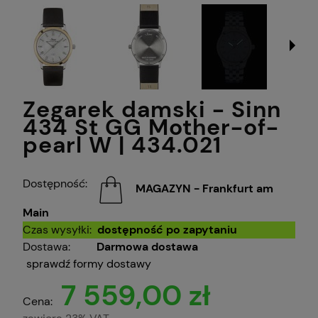
Zegarek damski - Sinn
434 St GG Mother-of-
pearl W | 434.021
Dostępność:
MAGAZYN - Frankfurt am
Main
Czas wysyłki:
dostępność po zapytaniu
Dostawa:
Darmowa dostawa
sprawdź formy dostawy
7 559,00 zł
Cena: