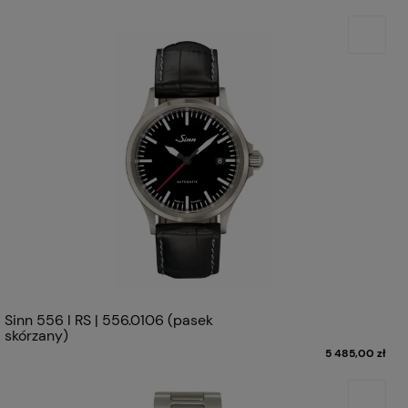
Sinn 556 I RS | 556.0106 (pasek
skórzany)
5 485,00 zł