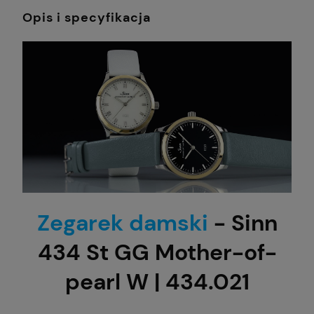
Opis i specyfikacja
Zegarek damski
- Sinn
434 St GG Mother-of-
pearl W | 434.021