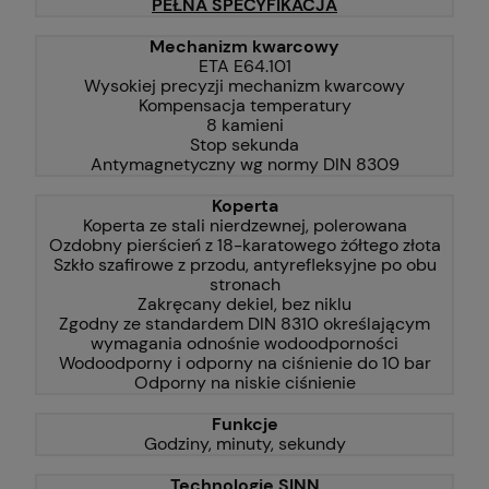
PEŁNA SPECYFIKACJA
Mechanizm kwarcowy
ETA E64.101
Wysokiej precyzji mechanizm kwarcowy
Kompensacja temperatury
8 kamieni
Stop sekunda
Antymagnetyczny wg normy DIN 8309
Koperta
Koperta ze stali nierdzewnej, polerowana
Ozdobny pierścień z 18-karatowego żółtego złota
Szkło szafirowe z przodu, antyrefleksyjne po obu
stronach
Zakręcany dekiel, bez niklu
Zgodny ze standardem DIN 8310 określającym
wymagania odnośnie wodoodporności
Wodoodporny i odporny na ciśnienie do 10 bar
Odporny na niskie ciśnienie
Funkcje
Godziny, minuty, sekundy
Technologie SINN