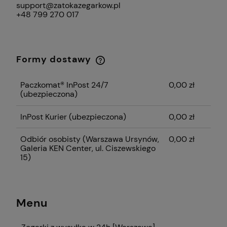
support@zatokazegarkow.pl
+48 799 270 017
Formy dostawy
Cena nie zawiera ewentualnych kosztów
płatności
Paczkomat® InPost 24/7
0,00 zł
(ubezpieczona)
InPost Kurier (ubezpieczona)
0,00 zł
Odbiór osobisty
(Warszawa Ursynów,
0,00 zł
Galeria KEN Center, ul. Ciszewskiego
15)
Menu