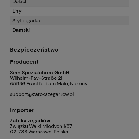
Dekiel
Lity
Styl zegarka
Damski
Bezpieczeństwo
Producent
Sinn Spezialuhren GmbH
Wilhelm-Fay-Straße 21
65936 Frankfurt am Main, Niemcy
support@zatokazegarkow.pl
Importer
Zatoka zegarków
Związku Walki Młodych 1/87
02-786 Warszawa, Polska