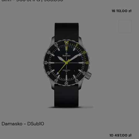
16 113,00 zł
Damasko - DSub10
10 497,00 zł