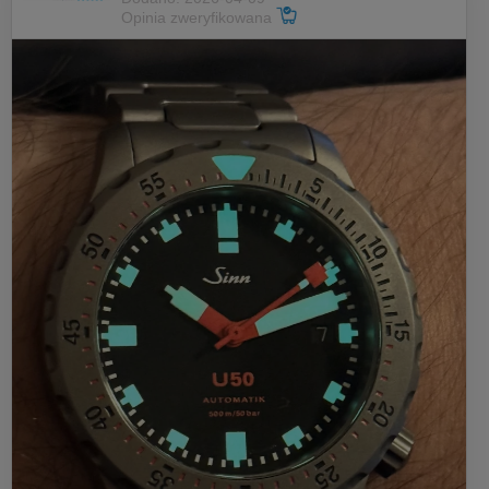
Opinia zweryfikowana