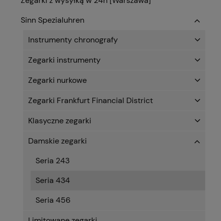
Zegarki z wysyłką w 24h [Warszawa]
Sinn Spezialuhren
Instrumenty chronografy
Zegarki instrumenty
Zegarki nurkowe
Zegarki Frankfurt Financial District
Klasyczne zegarki
Damskie zegarki
Seria 243
Seria 434
Seria 456
Limitowane zegarki