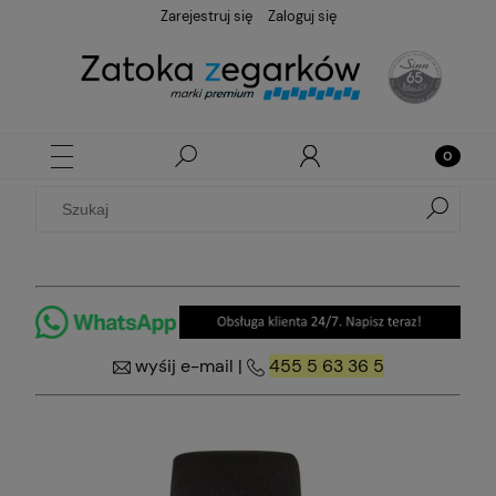
Zarejestruj się
Zaloguj się
wyśij e-mail
|
455 5 63 36 5