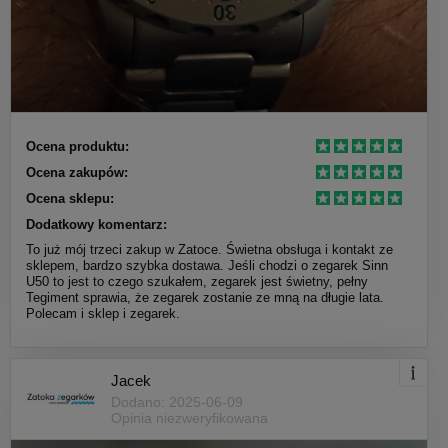
Ocena produktu:
Ocena zakupów:
Ocena sklepu:
Dodatkowy komentarz:
To już mój trzeci zakup w Zatoce. Świetna obsługa i kontakt ze
sklepem, bardzo szybka dostawa. Jeśli chodzi o zegarek Sinn
U50 to jest to czego szukałem, zegarek jest świetny, pełny
Tegiment sprawia, że zegarek zostanie ze mną na długie lata.
Polecam i sklep i zegarek.
Jacek
Dodano: 2025-06-09
Opinia niezweryfikowana