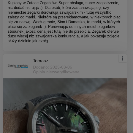
Kupiony w Zatoce Zegarków. Super obsługa, super zaopatrzenie,
nic dodać nic ująć :). Dla osób, które zastanawiają się, czy
niemieckie zegarki dorównują szwajcarskim - tutaj wszystko
zależy od marki. Niektóre są przereklamowane, w niektórych płaci
się za nazwę. Według mnie, Sinn i Damasko, to marki, w których
płaci się za zegarek :). Porównując do innych moich zegarków -
stosunek jakość cena jest tutaj nie do przebicia. Zegarek oferuje
dużo więcej niż szwajcarska konkurencja, a jak pokazuje zdjęcie
służy dzielnie jak czołg.
Tomasz
Dodano: 2025-03-06
Opinia niezweryfikowana