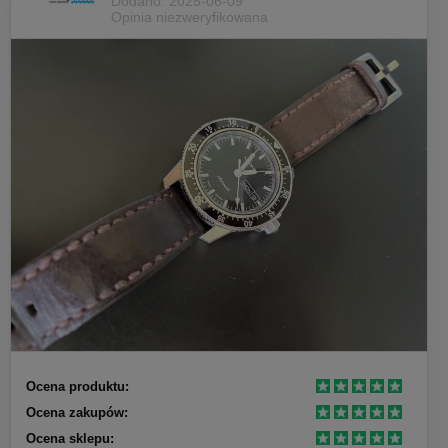
Dodano: 2025-06-09
Opinia niezweryfikowana
Ocena produktu:
Ocena zakupów:
Ocena sklepu: