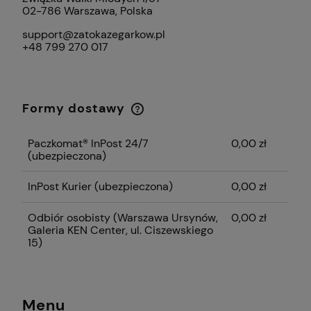
02-786 Warszawa, Polska
support@zatokazegarkow.pl
+48 799 270 017
Formy dostawy
Cena nie zawiera ewentualnych kosztów
płatności
Paczkomat® InPost 24/7
0,00 zł
(ubezpieczona)
InPost Kurier (ubezpieczona)
0,00 zł
Odbiór osobisty
(Warszawa Ursynów,
0,00 zł
Galeria KEN Center, ul. Ciszewskiego
15)
Menu