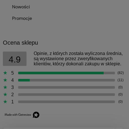
Nowości
Promocje
Ocena sklepu
Opinie, z których została wyliczona średnia,
4.9
są wystawione przez zweryfikowanych
klientów, którzy dokonali zakupu w sklepie.
5
(82)
4
(11)
3
(0)
2
(0)
1
(0)