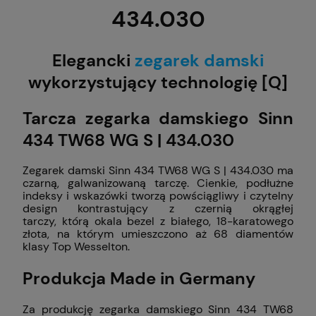
434.030
Elegancki
zegarek damski
wykorzystujący technologię [Q]
Tarcza zegarka damskiego Sinn
434 TW68 WG S | 434.030
Zegarek damski Sinn 434 TW68 WG S | 434.030 ma
czarną, galwanizowaną tarczę. Cienkie, podłużne
indeksy i wskazówki tworzą powściągliwy i czytelny
design kontrastujący z czernią okrągłej
tarczy, którą okala bezel z białego, 18-karatowego
złota, na którym umieszczono aż 68 diamentów
klasy Top Wesselton.
Produkcja Made in Germany
Za produkcję zegarka damskiego Sinn 434 TW68