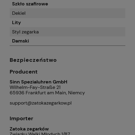
Szkło szafirowe
Dekiel
Lity
Styl zegarka
Damski
Bezpieczeństwo
Producent
Sinn Spezialuhren GmbH
Wilhelm-Fay-Straße 21
65936 Frankfurt am Main, Niemcy
support@zatokazegarkow.pl
Importer
Zatoka zegarków
Związku Walki Młodych 1/87