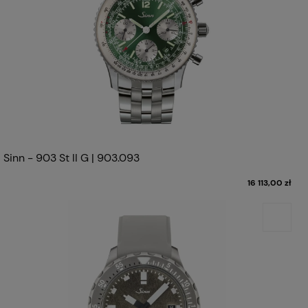
Sinn - 903 St II G | 903.093
16 113,00 zł