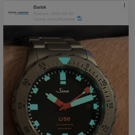
Bartek
Dodano: 2026-04-09
Opinia zweryfikowana