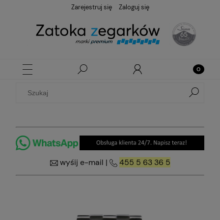
Zarejestruj się
Zaloguj się
wyśij e-mail
|
455 5 63 36 5