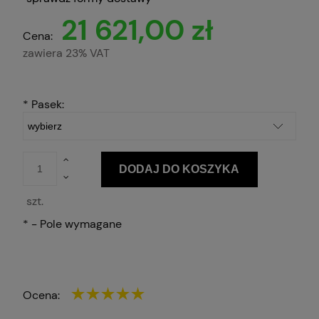
21 621,00 zł
Cena:
zawiera 23% VAT
*
Pasek:
DODAJ DO KOSZYKA
szt.
*
- Pole wymagane
Ocena: