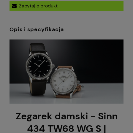
Zapytaj o produkt
Opis i specyfikacja
Zegarek damski - Sinn
434 TW68 WG S |