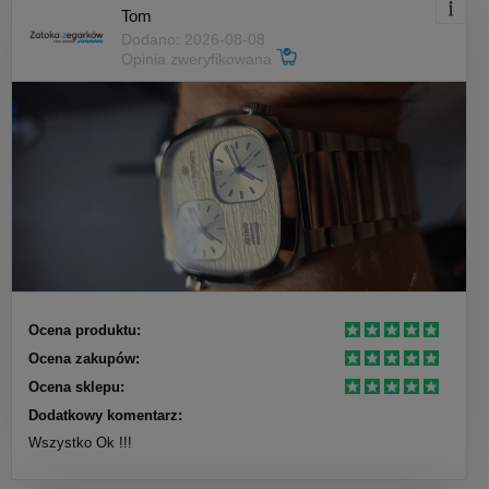
Tom
Dodano: 2026-08-08
Opinia zweryfikowana
Ocena produktu:
Ocena zakupów:
Ocena sklepu:
Dodatkowy komentarz:
Wszystko Ok !!!