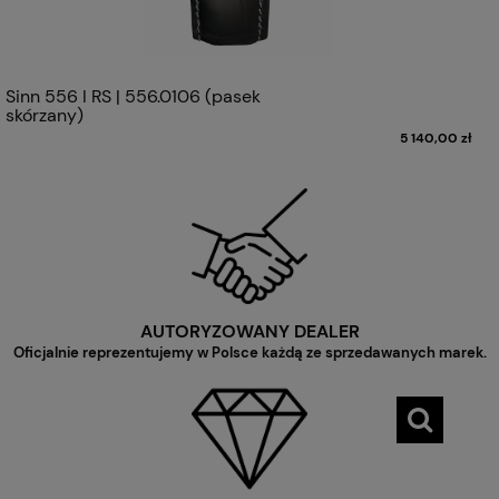
Sinn 556 I RS | 556.0106 (pasek
skórzany)
5 140,00 zł
AUTORYZOWANY DEALER
Oficjalnie reprezentujemy w Polsce każdą ze sprzedawanych marek.