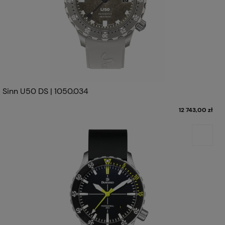
Sinn U50 DS | 1050.034
12 743,00 zł