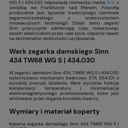
WG S | 434.030 odpowiada niemiecka marka
Sinn
z
siedzibą we Frankfurcie nad Menem. Filozofią
producenta jest łączenie tradycyjnego rzemiosła
zegarmistrzowskiego z wykorzystaniem
innowacyjnych technologii. Dzięki temu zegarki
Sinn precyzyjnie odmierzają czas, towarzysząc
swoim właścicielom przez całe życie, odporne nawet
na ekstremalne okoliczności użytkowania.
Werk zegarka damskiego Sinn
434 TW68 WG S | 434.030
W zegarku damskim Sinn 434 TW68 WG S | 434.030
wykorzystano mechanizm kwarcowy ETA E64.101 o
wysokiej precyzji działania. Werk wyróżnia funkcja
kompensacji temperatury i minimalizacja
elektromagnetycznego promieniowania, które jest
emitowane przez drgania kryształu kwarcu.
Wymiary i materiał koperty
Koperta zegarka damskiego Sinn 434 TW68 WG S |