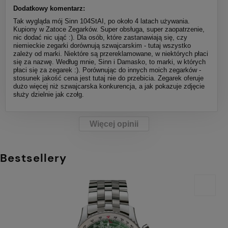
Dodatkowy komentarz:
Tak wygląda mój Sinn 104StAI, po około 4 latach używania.
Kupiony w Zatoce Zegarków. Super obsługa, super zaopatrzenie,
nic dodać nic ująć :). Dla osób, które zastanawiają się, czy
niemieckie zegarki dorównują szwajcarskim - tutaj wszystko
zależy od marki. Niektóre są przereklamowane, w niektórych płaci
się za nazwę. Według mnie, Sinn i Damasko, to marki, w których
płaci się za zegarek :). Porównując do innych moich zegarków -
stosunek jakość cena jest tutaj nie do przebicia. Zegarek oferuje
dużo więcej niż szwajcarska konkurencja, a jak pokazuje zdjęcie
służy dzielnie jak czołg.
Więcej opinii
Bestsellery