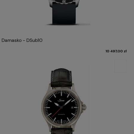
Damasko - DSub10
10 497,00 zł