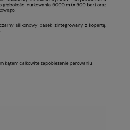
 do głębokości nurkowania 5000 m (= 500 bar) oraz
kowego.
 czarny silikonowy pasek zintegrowany z kopertą,
.
ym kątem całkowite zapobieżenie parowaniu