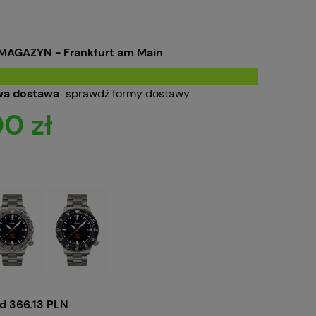
MAGAZYN - Frankfurt am Main
a dostawa
sprawdź formy dostawy
0 zł
d 366.13 PLN