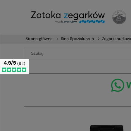
Strona główna
Sinn Spezialuhren
Zegarki nurkow
4.9/5
(92)