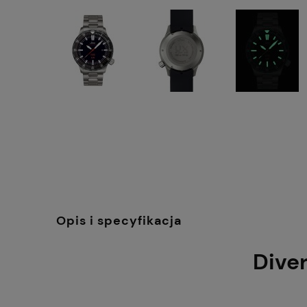
Opis i specyfikacja
Dive