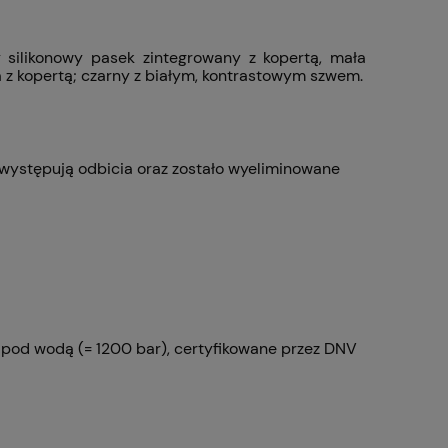
 silikonowy pasek zintegrowany z kopertą, mała
a z kopertą; czarny z białym, kontrastowym szwem.
występują odbicia oraz zostało wyeliminowane
pod wodą (= 1200 bar), certyfikowane przez DNV