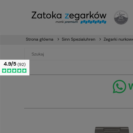
Strona główna
Sinn Spezialuhren
Zegarki nurkow
4.9/5
(92)