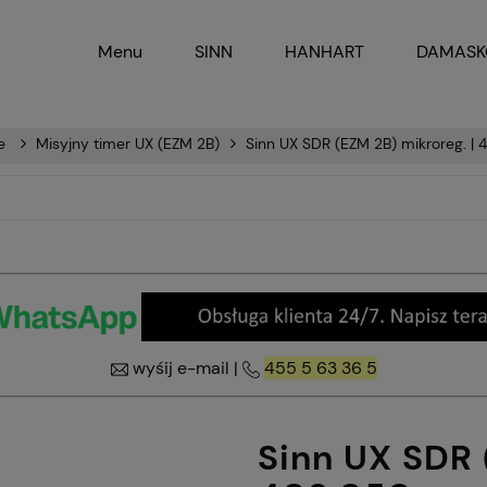
Menu
SINN
HANHART
DAMAS
e
Misyjny timer UX (EZM 2B)
Sinn UX SDR (EZM 2B) mikroreg. |
wyśij e-mail
|
455 5 63 36 5
Sinn UX SDR 