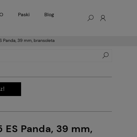
KO
Paski
Blog
ES Panda, 39 mm, bransoleta
5 ES Panda, 39 mm,