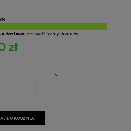
YN
a dostawa
sprawdź formy dostawy
0 zł
AJ DO KOSZYKA