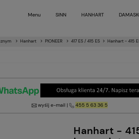
Menu
SINN
HANHART
DAMAS
ęcznym
Hanhart
PIONEER
417 ES / 415 ES
Hanhart - 415 
wyśij e-mail
|
455 5 63 36 5
Hanhart - 41