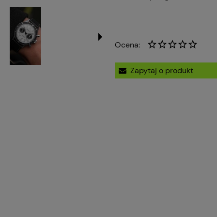
Ocena:
Zapytaj o produkt