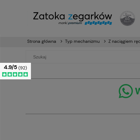
Strona główna
Typ mechanizmu
Z naciągiem r
4.9/5
(92)