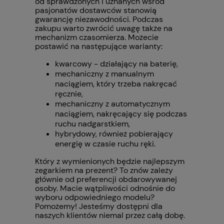
od sprawdzonych i uznanych wśród
pasjonatów dostawców stanowią
gwarancję niezawodności. Podczas
zakupu warto zwrócić uwagę także na
mechanizm czasomierza. Możecie
postawić na następujące warianty:
kwarcowy - działający na baterię,
mechaniczny z manualnym
naciągiem, który trzeba nakręcać
ręcznie,
mechaniczny z automatycznym
naciągiem, nakręcający się podczas
ruchu nadgarstkiem,
hybrydowy, również pobierający
energię w czasie ruchu ręki.
Który z wymienionych będzie najlepszym
zegarkiem na prezent? To znów zależy
głównie od preferencji obdarowywanej
osoby. Macie wątpliwości odnośnie do
wyboru odpowiedniego modelu?
Pomożemy! Jesteśmy dostępni dla
naszych klientów niemal przez całą dobę.