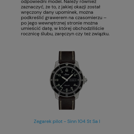
odpowiedni model. Należy również
zaznaczyć, że to, z jakiej okazji został
wręczony dany upominek, można
podkreślić grawerem na czasomierzu –
po jego wewnętrznej stronie można
umieścić datę, w której obchodziliście
rocznicę ślubu, zaręczyn czy też związku.
Zegarek pilot - Sinn 104 St Sa I