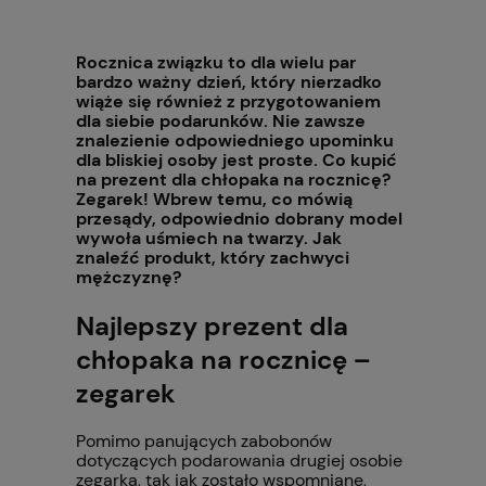
Rocznica związku to dla wielu par
bardzo ważny dzień, który nierzadko
wiąże się również z przygotowaniem
dla siebie podarunków. Nie zawsze
znalezienie odpowiedniego upominku
dla bliskiej osoby jest proste. Co kupić
na prezent dla chłopaka na rocznicę?
Zegarek! Wbrew temu, co mówią
przesądy, odpowiednio dobrany model
wywoła uśmiech na twarzy. Jak
znaleźć produkt, który zachwyci
mężczyznę?
Najlepszy prezent dla
chłopaka na rocznicę –
zegarek
Pomimo panujących zabobonów
dotyczących podarowania drugiej osobie
zegarka, tak jak zostało wspomniane,