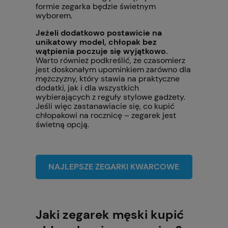
formie zegarka będzie świetnym
wyborem.
Jeżeli dodatkowo postawicie na
unikatowy model, chłopak bez
wątpienia poczuje się wyjątkowo.
Warto również podkreślić, że czasomierz
jest doskonałym upominkiem zarówno dla
mężczyzny, który stawia na praktyczne
dodatki, jak i dla wszystkich
wybierających z reguły stylowe gadżety.
Jeśli więc zastanawiacie się, co kupić
chłopakowi na rocznicę – zegarek jest
świetną opcją.
NAJLEPSZE ZEGARKI KWARCOWE
Jaki zegarek męski kupić