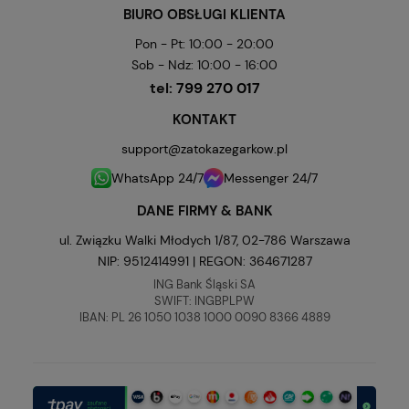
BIURO OBSŁUGI KLIENTA
Pon - Pt: 10:00 - 20:00
Sob - Ndz: 10:00 - 16:00
tel:
799 270 017
KONTAKT
support@zatokazegarkow.pl
WhatsApp 24/7
Messenger 24/7
DANE FIRMY & BANK
ul. Związku Walki Młodych 1/87, 02-786 Warszawa
NIP: 9512414991 | REGON: 364671287
ING Bank Śląski SA
SWIFT: INGBPLPW
IBAN: PL 26 1050 1038 1000 0090 8366 4889