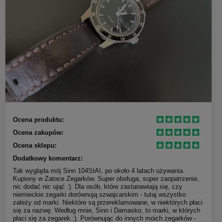
Ocena produktu:
Ocena zakupów:
Ocena sklepu:
Dodatkowy komentarz:
Tak wygląda mój Sinn 104StAI, po około 4 latach używania.
Kupiony w Zatoce Zegarków. Super obsługa, super zaopatrzenie,
nic dodać nic ująć :). Dla osób, które zastanawiają się, czy
niemieckie zegarki dorównują szwajcarskim - tutaj wszystko
zależy od marki. Niektóre są przereklamowane, w niektórych płaci
się za nazwę. Według mnie, Sinn i Damasko, to marki, w których
płaci się za zegarek :). Porównując do innych moich zegarków -