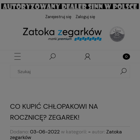
Zarejestruj się
Zaloguj się
CO KUPIĆ CHŁOPAKOWI NA
ROCZNICĘ? ZEGAREK!
Dodano:
03-06-2022
w kategorii:
-
autor:
Zatoka
zegarków