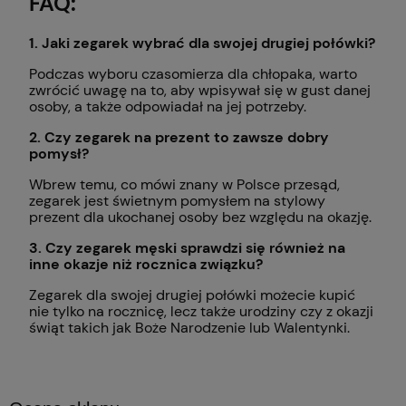
FAQ:
1. Jaki zegarek wybrać dla swojej drugiej połówki?
Podczas wyboru czasomierza dla chłopaka, warto
zwrócić uwagę na to, aby wpisywał się w gust danej
osoby, a także odpowiadał na jej potrzeby.
2. Czy zegarek na prezent to zawsze dobry
pomysł?
Wbrew temu, co mówi znany w Polsce przesąd,
zegarek jest świetnym pomysłem na stylowy
prezent dla ukochanej osoby bez względu na okazję.
3. Czy zegarek męski sprawdzi się również na
inne okazje niż rocznica związku?
Zegarek dla swojej drugiej połówki możecie kupić
nie tylko na rocznicę, lecz także urodziny czy z okazji
świąt takich jak Boże Narodzenie lub Walentynki.