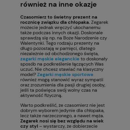
również na inne okazje
Czasomierz to świetny prezent na
rocznicę związku dla chłopaka.
Zegarek
możecie jednak wręczyć ukochanemu
także podczas innych okazji. Doskonale
sprawdzą się np. na Boże Narodzenie czy
Walentynki. Tego rodzaju prezenty na
długo pozostają w pamięci, dlatego
niezależnie od obchodzonego święta,
zegarki męskie eleganckie
to doskonały
sposób na podkreślenie łączących Was
uczuć. Nie chcesz stawiać na klasyczny
model?
Zegarki męskie sportowe
również mogą stanowić wyraz sympatii
oraz zrozumienia dla pasji drugiej osoby,
jeśli ta poświęca swój wolny czas na
aktywność fizyczną.
Warto podkreślić, że czasomierz nie jest
dobrym wyborem jedynie dla chłopaka,
lecz także narzeczonego, a nawet męża.
Zegarek nosi się bez względu na wiek
czy styl
– wystarczy, że dobierzecie