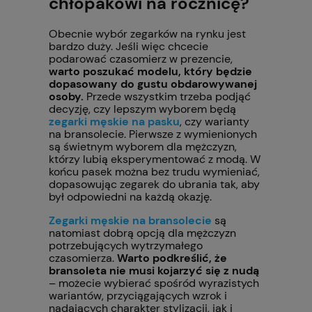
chłopakowi na rocznicę?
Obecnie wybór zegarków na rynku jest
bardzo duży. Jeśli więc chcecie
podarować czasomierz w prezencie,
warto poszukać modelu, który będzie
dopasowany do gustu obdarowywanej
osoby.
Przede wszystkim trzeba podjąć
decyzję, czy lepszym wyborem będą
zegarki męskie na pasku
, czy warianty
na bransolecie. Pierwsze z wymienionych
są świetnym wyborem dla mężczyzn,
którzy lubią eksperymentować z modą. W
końcu pasek można bez trudu wymieniać,
dopasowując zegarek do ubrania tak, aby
był odpowiedni na każdą okazję.
Zegarki męskie na bransolecie
są
natomiast dobrą opcją dla mężczyzn
potrzebujących wytrzymałego
czasomierza.
Warto podkreślić, że
bransoleta nie musi kojarzyć się z nudą
– możecie wybierać spośród wyrazistych
wariantów, przyciągających wzrok i
nadających charakter stylizacji, jak i