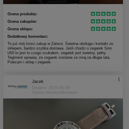
Ocena produktu:
Ocena zakupów:
Ocena sklepu:
Dodatkowy komentarz:
To już mój trzeci zakup w Zatoce. Świetna obsługa i kontakt ze
sklepem, bardzo szybka dostawa. Jeśli chodzi o zegarek Sinn
U50 to jest to czego szukałem, zegarek jest świetny, pełny
Tegiment sprawia, że zegarek zostanie ze mną na długie lata.
Polecam i sklep i zegarek.
Jacek
Dodano: 2025-06-09
Opinia niezweryfikowana