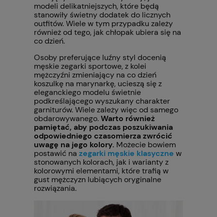
modeli delikatniejszych, które będą
stanowiły świetny dodatek do licznych
outfitów. Wiele w tym przypadku zależy
również od tego, jak chłopak ubiera się na
co dzień.
Osoby preferujące luźny styl docenią
męskie zegarki sportowe, z kolei
mężczyźni zmieniający na co dzień
koszulkę na marynarkę, ucieszą się z
eleganckiego modelu świetnie
podkreślającego wyszukany charakter
garniturów. Wiele zależy więc od samego
obdarowywanego.
Warto również
pamiętać, aby podczas poszukiwania
odpowiedniego czasomierza zwrócić
uwagę na jego kolory.
Możecie bowiem
postawić na
zegarki męskie klasyczne
w
stonowanych kolorach, jak i warianty z
kolorowymi elementami, które trafią w
gust mężczyzn lubiących oryginalne
rozwiązania.