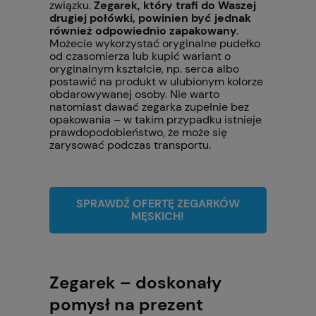
związku.
Zegarek, który trafi do Waszej
drugiej połówki, powinien być jednak
również odpowiednio zapakowany.
Możecie wykorzystać oryginalne pudełko
od czasomierza lub kupić wariant o
oryginalnym kształcie, np. serca albo
postawić na produkt w ulubionym kolorze
obdarowywanej osoby. Nie warto
natomiast dawać zegarka zupełnie bez
opakowania – w takim przypadku istnieje
prawdopodobieństwo, że może się
zarysować podczas transportu.
SPRAWDŹ OFERTĘ ZEGARKÓW
MĘSKICH!
Zegarek – doskonały
pomysł na prezent