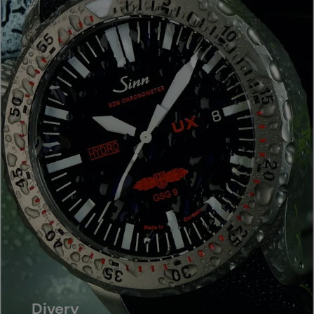
Divery