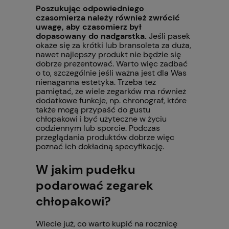
Poszukując odpowiedniego
czasomierza należy również zwrócić
uwagę, aby czasomierz był
dopasowany do nadgarstka.
Jeśli pasek
okaże się za krótki lub bransoleta za duża,
nawet najlepszy produkt nie będzie się
dobrze prezentować. Warto więc zadbać
o to, szczególnie jeśli ważna jest dla Was
nienaganna estetyka. Trzeba też
pamiętać, że wiele zegarków ma również
dodatkowe funkcje, np. chronograf, które
także mogą przypaść do gustu
chłopakowi i być użyteczne w życiu
codziennym lub sporcie. Podczas
przeglądania produktów dobrze więc
poznać ich dokładną specyfikację.
W jakim pudełku
podarować zegarek
chłopakowi?
Wiecie już, co warto kupić na rocznicę