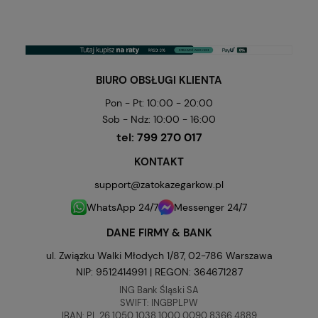
BIURO OBSŁUGI KLIENTA
Pon - Pt: 10:00 - 20:00
Sob - Ndz: 10:00 - 16:00
tel:
799 270 017
KONTAKT
support@zatokazegarkow.pl
WhatsApp 24/7
Messenger 24/7
DANE FIRMY & BANK
ul. Związku Walki Młodych 1/87, 02-786 Warszawa
NIP: 9512414991 | REGON: 364671287
ING Bank Śląski SA
SWIFT: INGBPLPW
IBAN: PL 26 1050 1038 1000 0090 8366 4889