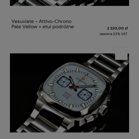
Vesuviate - Attivo-Chrono
Pale Vellow + etui podróżne
2 220,00 zł
zawiera 23% VAT