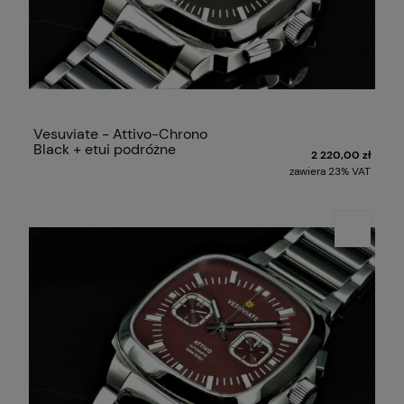
Vesuviate - Attivo-Chrono
Black + etui podróżne
2 220,00 zł
zawiera 23% VAT