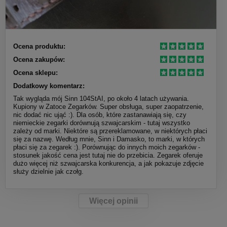
Ocena produktu:
Ocena zakupów:
Ocena sklepu:
Dodatkowy komentarz:
Tak wygląda mój Sinn 104StAI, po około 4 latach używania.
Kupiony w Zatoce Zegarków. Super obsługa, super zaopatrzenie,
nic dodać nic ująć :). Dla osób, które zastanawiają się, czy
niemieckie zegarki dorównują szwajcarskim - tutaj wszystko
zależy od marki. Niektóre są przereklamowane, w niektórych płaci
się za nazwę. Według mnie, Sinn i Damasko, to marki, w których
płaci się za zegarek :). Porównując do innych moich zegarków -
stosunek jakość cena jest tutaj nie do przebicia. Zegarek oferuje
dużo więcej niż szwajcarska konkurencja, a jak pokazuje zdjęcie
służy dzielnie jak czołg.
Więcej opinii