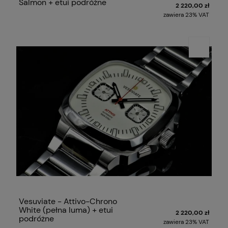
Salmon + etui podróżne
2 220,00 zł
zawiera 23% VAT
Vesuviate - Attivo-Chrono
White (pełna luma) + etui
2 220,00 zł
podróżne
zawiera 23% VAT