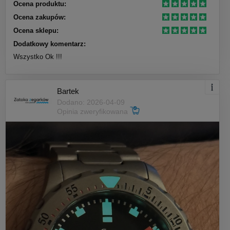
Ocena produktu:
Ocena zakupów:
Ocena sklepu:
Dodatkowy komentarz:
Wszystko Ok !!!
Bartek
Dodano: 2026-04-09
Opinia zweryfikowana