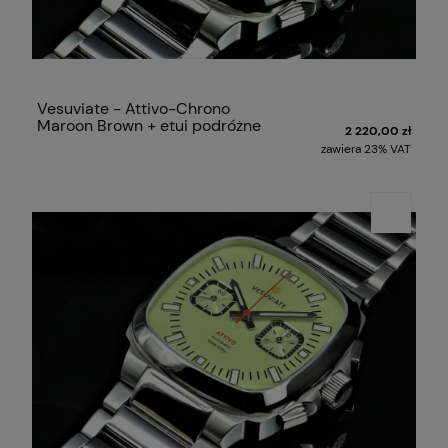
Vesuviate - Attivo-Chrono
Maroon Brown + etui podróżne
2 220,00 zł
zawiera 23% VAT