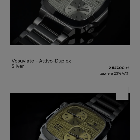
Vesuviate - Attivo-Duplex
Silver
2 547,00 zł
zawiera 23% VAT