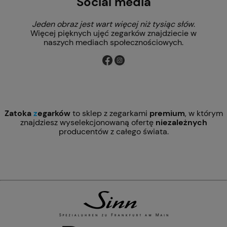
Social media
Jeden obraz jest wart więcej niż tysiąc słów
.
Więcej pięknych ujęć zegarków znajdziecie w
naszych mediach społecznościowych.
Zatoka
z
egarków
to sklep z zegarkami
premium
, w którym
znajdziesz wyselekcjonowaną ofertę
niezależnych
producentów z całego świata.