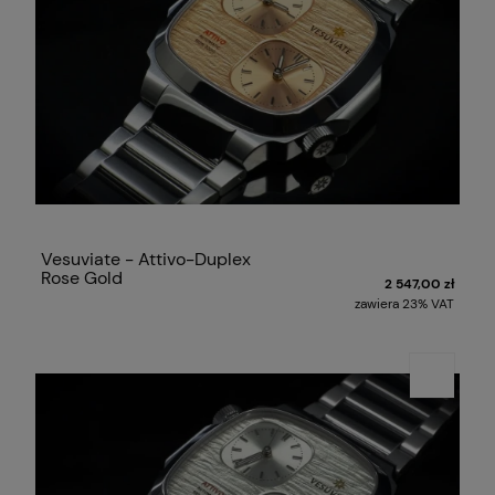
Vesuviate - Attivo-Duplex
Rose Gold
2 547,00 zł
zawiera 23% VAT