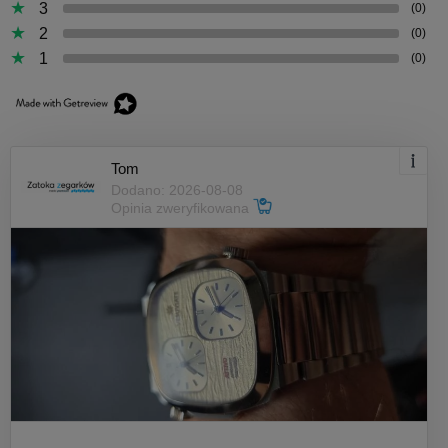
3
(0)
2
(0)
1
(0)
Tom
Dodano: 2026-08-08
Opinia zweryfikowana