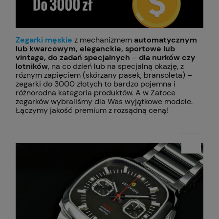
Zegarki męskie
z mechanizmem
automatycznym
lub kwarcowym, eleganckie, sportowe lub
vintage, do zadań specjalnych
–
dla nurków czy
lotników
, na co dzień lub na specjalną okazję, z
różnym zapięciem (skórzany pasek, bransoleta) –
zegarki do 3000 złotych to bardzo pojemna i
różnorodna kategoria produktów. A w Zatoce
zegarków wybraliśmy dla Was wyjątkowe modele.
Łączymy jakość premium z rozsądną ceną!