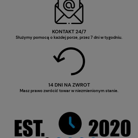
KONTAKT 24/7
Służymy pomocą o każdej porze, przez 7 dni w tygodniu.
14 DNI NA ZWROT
Masz prawo zwrócić towar w niezmienionym stanie.