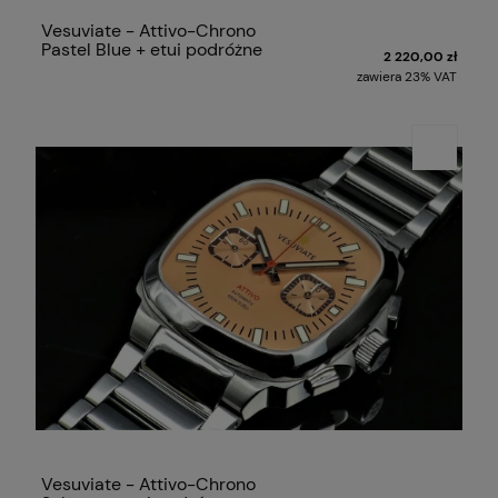
Vesuviate - Attivo-Chrono
Pastel Blue + etui podróżne
2 220,00 zł
zawiera 23% VAT
Vesuviate - Attivo-Chrono