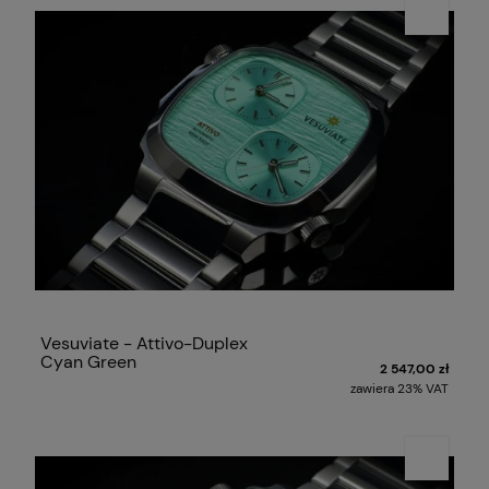
Vesuviate - Attivo-Duplex
Cyan Green
2 547,00 zł
zawiera 23% VAT