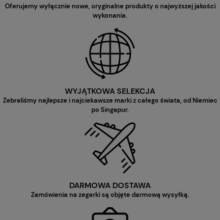
Oferujemy wyłącznie nowe, oryginalne produkty o najwyższej jakości
wykonania.
WYJĄTKOWA SELEKCJA
Zebraliśmy najlepsze i najciekawsze marki z całego świata, od Niemiec
po Singapur.
DARMOWA DOSTAWA
Zamówienia na zegarki są objęte darmową wysyłką.