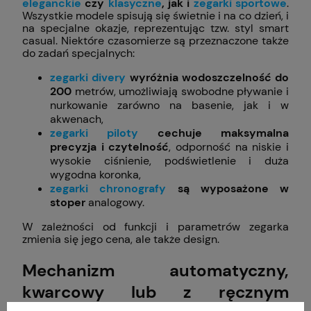
eleganckie
czy
klasyczne
, jak i
zegarki sportowe
.
Wszystkie modele spisują się świetnie i na co dzień, i
na specjalne okazje, reprezentując tzw. styl smart
casual. Niektóre czasomierze są przeznaczone także
do zadań specjalnych:
zegarki divery
wyróżnia wodoszczelność
do
200
metrów, umożliwiają swobodne pływanie i
nurkowanie zarówno na basenie, jak i w
akwenach,
zegarki piloty
cechuje maksymalna
precyzja i czytelność
, odporność na niskie i
wysokie ciśnienie, podświetlenie i duża
wygodna koronka,
zegarki chronografy
są wyposażone w
stoper
analogowy.
W zależności od funkcji i parametrów zegarka
zmienia się jego cena, ale także design.
Mechanizm automatyczny,
kwarcowy lub z ręcznym