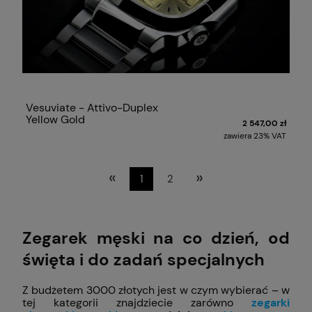
Vesuviate - Attivo-Duplex
Yellow Gold
2 547,00 zł
zawiera 23% VAT
«
»
1
2
Zegarek męski na co dzień, od
święta i do zadań specjalnych
Z budżetem 3000 złotych jest w czym wybierać – w
tej kategorii znajdziecie zarówno
zegarki