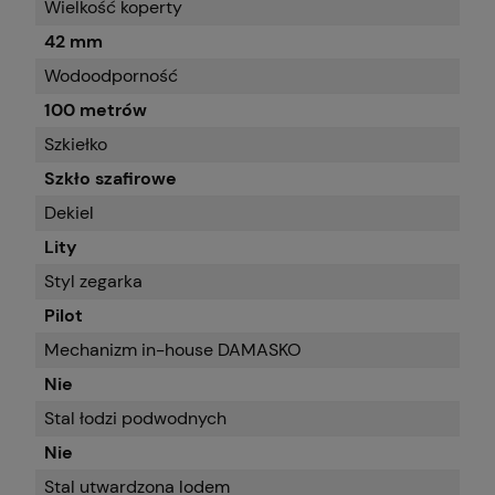
Wielkość koperty
42 mm
Wodoodporność
100 metrów
Szkiełko
Szkło szafirowe
Dekiel
Lity
Styl zegarka
Pilot
Mechanizm in-house DAMASKO
Nie
Stal łodzi podwodnych
Nie
Stal utwardzona lodem