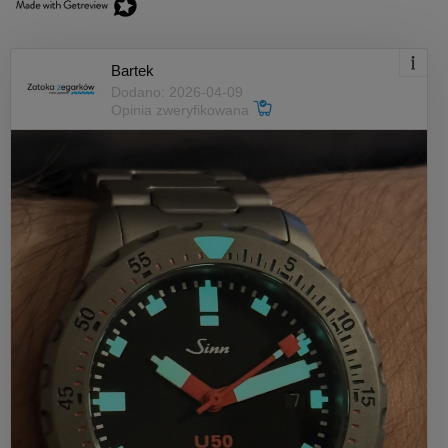
Bartek
Dodano: 2026-04-09
Opinia zweryfikowana