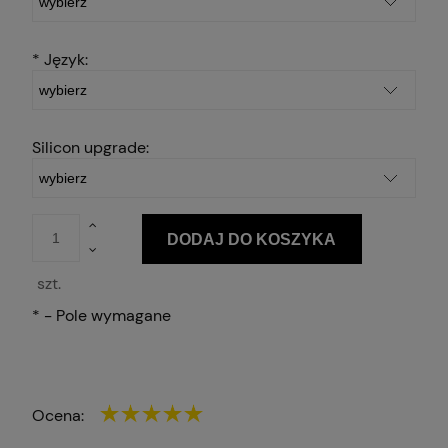
*
Język:
Silicon upgrade:
DODAJ DO KOSZYKA
szt.
*
- Pole wymagane
Ocena: