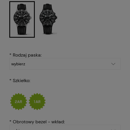
*
Rodzaj paska:
*
Szkiełko:
*
Obrotowy bezel - wkład: