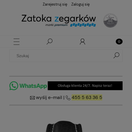
Zarejestruj się
Zaloguj się
wyśij e-mail
|
455 5 63 36 5