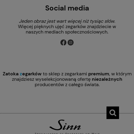
Social media
Jeden obraz jest wart więcej niż tysiąc słów
.
Więcej pięknych ujęć zegarków znajdziecie w
naszych mediach społecznościowych.
Zatoka
z
egarków
to sklep z zegarkami
premium
, w którym
znajdziesz wyselekcjonowaną ofertę
niezależnych
producentów z całego świata.