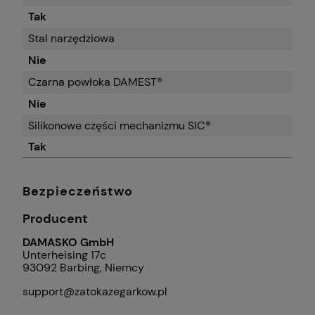
Tak
Stal narzędziowa
Nie
Czarna powłoka DAMEST®
Nie
Silikonowe części mechanizmu SIC®
Tak
Bezpieczeństwo
Producent
DAMASKO GmbH
Unterheising 17c
93092 Barbing, Niemcy
support@zatokazegarkow.pl