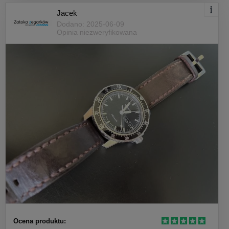
Jacek
Dodano: 2025-06-09
Opinia niezweryfikowana
Ocena produktu: