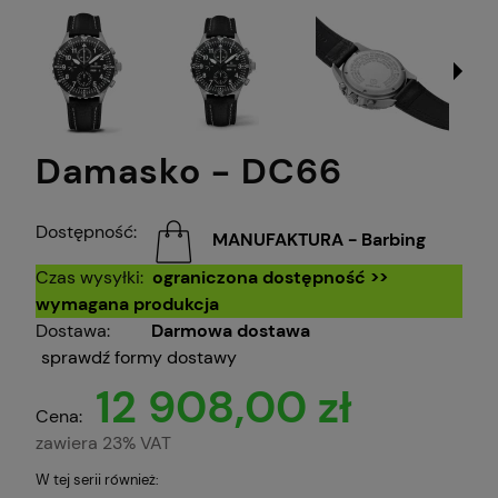
Damasko - DC66
Dostępność:
MANUFAKTURA - Barbing
Czas wysyłki:
ograniczona dostępność >>
wymagana produkcja
Dostawa:
Darmowa dostawa
sprawdź formy dostawy
12 908,00 zł
Cena:
zawiera 23% VAT
W tej serii również: