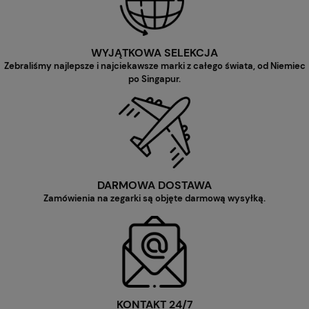
WYJĄTKOWA SELEKCJA
Zebraliśmy najlepsze i najciekawsze marki z całego świata, od Niemiec
po Singapur.
DARMOWA DOSTAWA
Zamówienia na zegarki są objęte darmową wysyłką.
KONTAKT 24/7