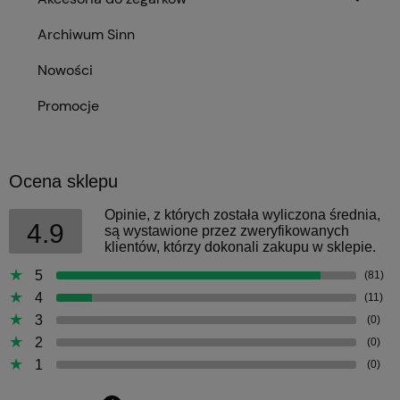
Archiwum Sinn
Nowości
Promocje
Ocena sklepu
Opinie, z których została wyliczona średnia,
4.9
są wystawione przez zweryfikowanych
klientów, którzy dokonali zakupu w sklepie.
5
(81)
4
(11)
3
(0)
2
(0)
1
(0)