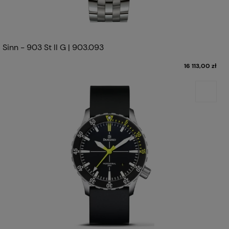
Sinn - 903 St II G | 903.093
16 113,00 zł