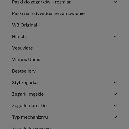
Paski do zegarków - rozmiar
Paski na indywidualne zamówienie
WB Original
Hirsch
Vesuviate
Viribus Unitis
Bestsellery
Styl zegarka
Zegarki męskie
Zegarki damskie
Typ mechanizmu
Zegarki luksusowe