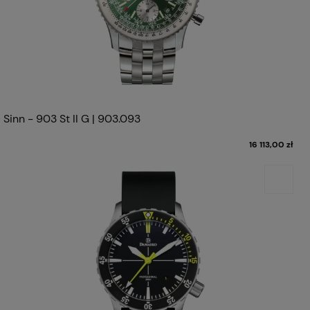
Sinn - 903 St II G | 903.093
16 113,00 zł