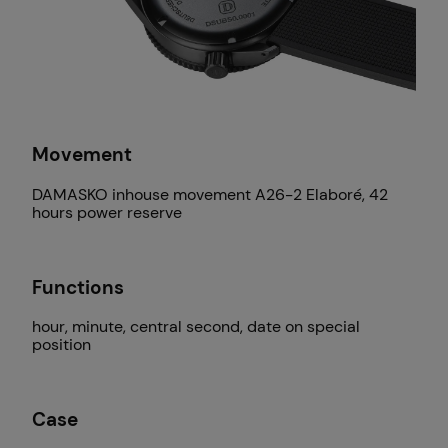
Movement
DAMASKO inhouse movement A26-2 Elaboré, 42
hours power reserve
Functions
hour, minute, central second, date on special
position
Case