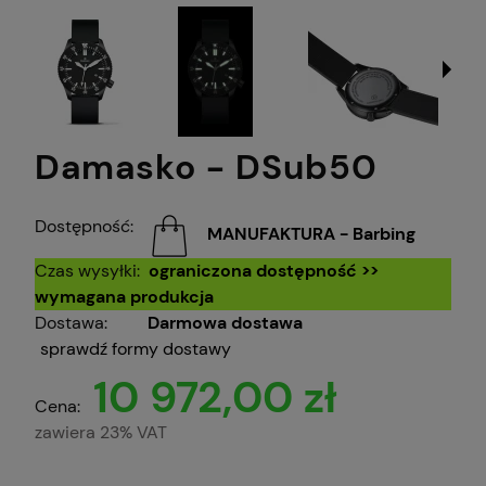
Damasko - DSub50
Dostępność:
MANUFAKTURA - Barbing
Czas wysyłki:
ograniczona dostępność >>
wymagana produkcja
Dostawa:
Darmowa dostawa
sprawdź formy dostawy
10 972,00 zł
Cena:
zawiera 23% VAT