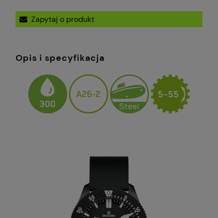
Zapytaj o produkt
Opis i specyfikacja