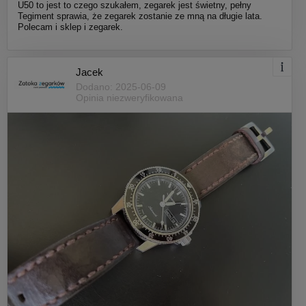
U50 to jest to czego szukałem, zegarek jest świetny, pełny
Tegiment sprawia, że zegarek zostanie ze mną na długie lata.
Polecam i sklep i zegarek.
Jacek
Dodano: 2025-06-09
Opinia niezweryfikowana