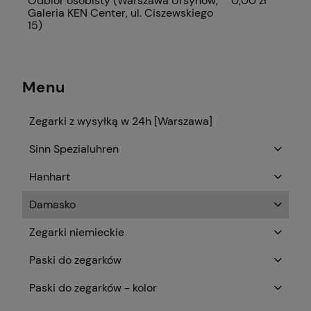
Odbiór osobisty
(Warszawa Ursynów,
0,00 zł
Galeria KEN Center, ul. Ciszewskiego
15)
Menu
Zegarki z wysyłką w 24h [Warszawa]
Sinn Spezialuhren
Hanhart
Damasko
Zegarki niemieckie
Paski do zegarków
Paski do zegarków - kolor