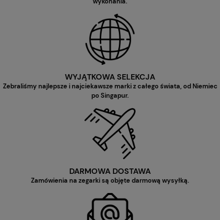
wykonania.
WYJĄTKOWA SELEKCJA
Zebraliśmy najlepsze i najciekawsze marki z całego świata, od Niemiec
po Singapur.
DARMOWA DOSTAWA
Zamówienia na zegarki są objęte darmową wysyłką.