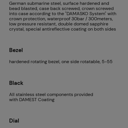
German submarine steel, surface hardened and
bead blasted, case back screwed, crown screwed
into case according to the
"DAMASKO System"
with
crown protection, waterproof 30bar / 300meters,
low pressure resistant, double domed sapphire
crystal, special antireflective coating on both sides
Bezel
hardened rotating bezel, one side rotatable, 5-55
Black
All stainless steel components provided
with
DAMEST Coating
Dial