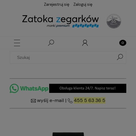
Zarejestruj się
Zaloguj się
wyśij e-mail
|
455 5 63 36 5