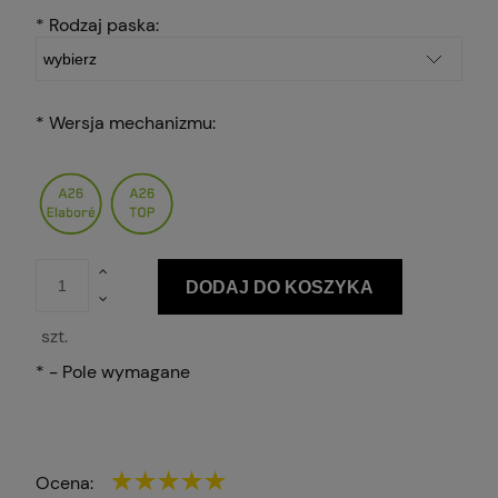
*
Rodzaj paska:
*
Wersja mechanizmu:
DODAJ DO KOSZYKA
szt.
*
- Pole wymagane
Ocena: