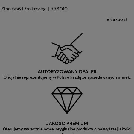
Sinn 556 I /mikroreg. | 556.010
6 997,00 zł
AUTORYZOWANY DEALER
Oficjalnie reprezentujemy w Polsce każdą ze sprzedawanych marek.
JAKOŚĆ PREMIUM
Oferujemy wyłącznie nowe, oryginalne produkty o najwyższej jakości