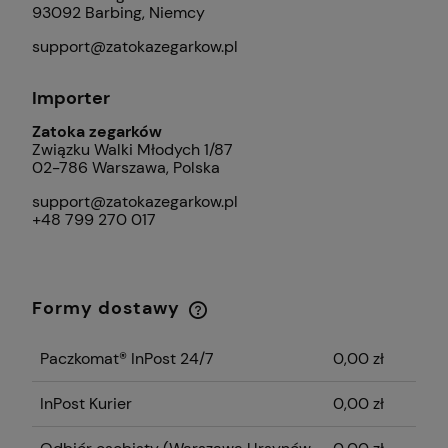
93092 Barbing, Niemcy
support@zatokazegarkow.pl
Importer
Zatoka zegarków
Związku Walki Młodych 1/87
02-786 Warszawa, Polska
support@zatokazegarkow.pl
+48 799 270 017
Formy dostawy
Cena nie zawiera ewentualnych kosztów
płatności
Paczkomat® InPost 24/7
0,00 zł
InPost Kurier
0,00 zł