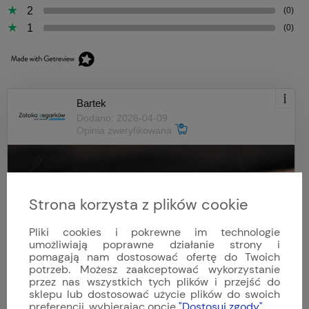
2
(0)
1
(0)
Bartek
Dodano: 2026-04-09
Opinia zweryfikowana
Strona korzysta z plików cookie
Pliki cookies i pokrewne im technologie
umożliwiają poprawne działanie strony i
pomagają nam dostosować ofertę do Twoich
potrzeb. Możesz zaakceptować wykorzystanie
przez nas wszystkich tych plików i przejść do
sklepu lub dostosować użycie plików do swoich
preferencji, wybierając opcję
"Dostosuj zgody"
.