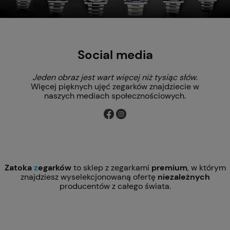
Social media
Jeden obraz jest wart więcej niż tysiąc słów
.
Więcej pięknych ujęć zegarków znajdziecie w
naszych mediach społecznościowych.
Zatoka
z
egarków
to sklep z zegarkami
premium
, w którym
znajdziesz wyselekcjonowaną ofertę
niezależnych
producentów z całego świata.