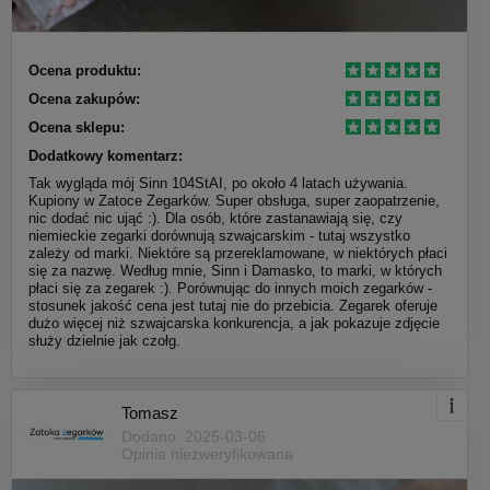
Ocena produktu:
Ocena zakupów:
Ocena sklepu:
Dodatkowy komentarz:
Tak wygląda mój Sinn 104StAI, po około 4 latach używania.
Kupiony w Zatoce Zegarków. Super obsługa, super zaopatrzenie,
nic dodać nic ująć :). Dla osób, które zastanawiają się, czy
niemieckie zegarki dorównują szwajcarskim - tutaj wszystko
zależy od marki. Niektóre są przereklamowane, w niektórych płaci
się za nazwę. Według mnie, Sinn i Damasko, to marki, w których
płaci się za zegarek :). Porównując do innych moich zegarków -
stosunek jakość cena jest tutaj nie do przebicia. Zegarek oferuje
dużo więcej niż szwajcarska konkurencja, a jak pokazuje zdjęcie
służy dzielnie jak czołg.
Tomasz
Dodano: 2025-03-06
Opinia niezweryfikowana