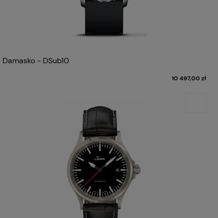
Damasko - DSub10
10 497,00 zł