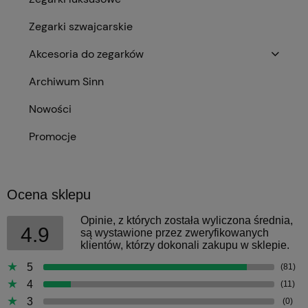
Zegarki szwajcarskie
Akcesoria do zegarków
Archiwum Sinn
Nowości
Promocje
Ocena sklepu
Opinie, z których została wyliczona średnia,
4.9
są wystawione przez zweryfikowanych
klientów, którzy dokonali zakupu w sklepie.
5
(81)
4
(11)
3
(0)