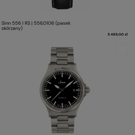
Sinn 556 I RS | 556.0106 (pasek
skórzany)
5 485,00 zł