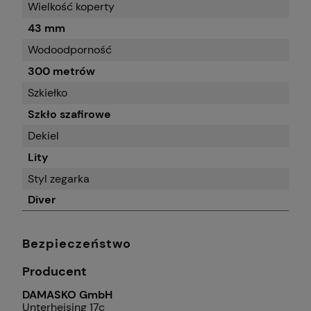
Wielkość koperty
43 mm
Wodoodporność
300 metrów
Szkiełko
Szkło szafirowe
Dekiel
Lity
Styl zegarka
Diver
Bezpieczeństwo
Producent
DAMASKO GmbH
Unterheising 17c