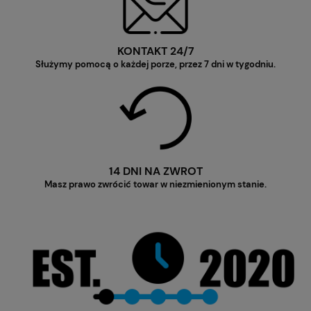
KONTAKT 24/7
Służymy pomocą o każdej porze, przez 7 dni w tygodniu.
14 DNI NA ZWROT
Masz prawo zwrócić towar w niezmienionym stanie.