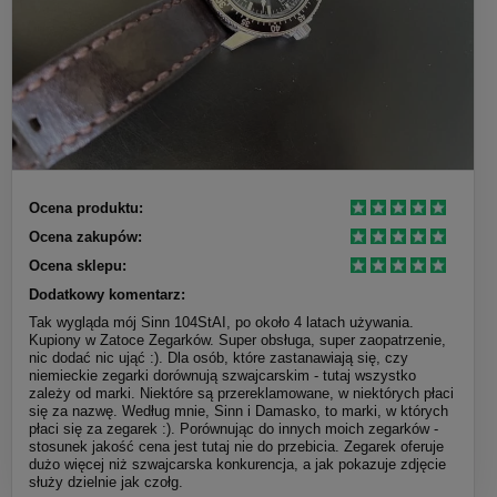
Ocena produktu:
Ocena zakupów:
Ocena sklepu:
Dodatkowy komentarz:
Tak wygląda mój Sinn 104StAI, po około 4 latach używania.
Kupiony w Zatoce Zegarków. Super obsługa, super zaopatrzenie,
nic dodać nic ująć :). Dla osób, które zastanawiają się, czy
niemieckie zegarki dorównują szwajcarskim - tutaj wszystko
zależy od marki. Niektóre są przereklamowane, w niektórych płaci
się za nazwę. Według mnie, Sinn i Damasko, to marki, w których
płaci się za zegarek :). Porównując do innych moich zegarków -
stosunek jakość cena jest tutaj nie do przebicia. Zegarek oferuje
dużo więcej niż szwajcarska konkurencja, a jak pokazuje zdjęcie
służy dzielnie jak czołg.