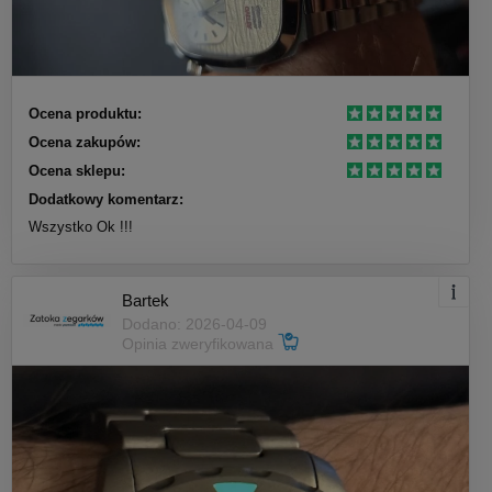
Ocena produktu:
Ocena zakupów:
Ocena sklepu:
Dodatkowy komentarz:
Wszystko Ok !!!
Bartek
Dodano: 2026-04-09
Opinia zweryfikowana