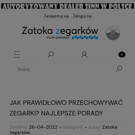
Zarejestruj się
Zaloguj się
JAK PRAWIDŁOWO PRZECHOWYWAĆ
ZEGARKI? NAJLEPSZE PORADY
Dodano:
26-04-2022
w kategorii:
-
autor:
Zatoka
zegarków