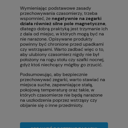
Wymieniając podstawowe zasady
przechowywania czasomierzy, trzeba
wspomnieć, że
negatywnie na zegarki
działa również silne pole magnetyczne
,
dlatego dobrą praktyką jest trzymanie ich
z dala od miejsc, w których mogą być na
nie narażone. Opisywane produkty
powinny być chronione przed upadkami
czy wstrząsami. Warto zadbać więc o to,
aby ulubiony czasomierz nigdy nie był
położony na rogu stołu czy szafki nocnej,
gdyż ktoś niechcący mógłby go zrzucić.
Podsumowując, aby bezpiecznie
przechowywać zegarki, warto stawiać na
miejsca suche, zapewniające stałą,
pokojową temperaturę oraz takie, w
których czasomierze nie będą narażone
na uszkodzenia poprzez wstrząsy czy
obijanie się o inne przedmioty.