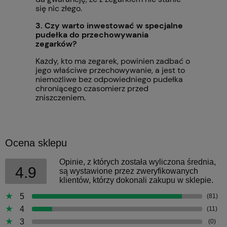
się nic złego.
3. Czy warto inwestować w specjalne
pudełka do przechowywania
zegarków?
Każdy, kto ma zegarek, powinien zadbać o
jego właściwe przechowywanie, a jest to
niemożliwe bez odpowiedniego pudełka
chroniącego czasomierz przed
zniszczeniem.
Ocena sklepu
Opinie, z których została wyliczona średnia,
4.9
są wystawione przez zweryfikowanych
klientów, którzy dokonali zakupu w sklepie.
5
(81)
4
(11)
3
(0)