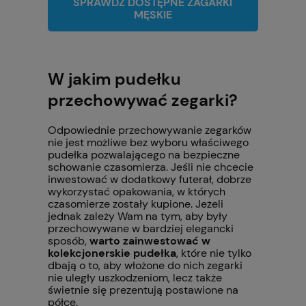
SPRAWDŹ DOSTĘPNE ZAGARKI
MĘSKIE
W jakim pudełku
przechowywać zegarki?
Odpowiednie przechowywanie zegarków
nie jest możliwe bez wyboru właściwego
pudełka pozwalającego na bezpieczne
schowanie czasomierza. Jeśli nie chcecie
inwestować w dodatkowy futerał, dobrze
wykorzystać opakowania, w których
czasomierze zostały kupione. Jeżeli
jednak zależy Wam na tym, aby były
przechowywane w bardziej elegancki
sposób,
warto zainwestować w
kolekcjonerskie pudełka
, które nie tylko
dbają o to, aby włożone do nich zegarki
nie uległy uszkodzeniom, lecz także
świetnie się prezentują postawione na
półce.