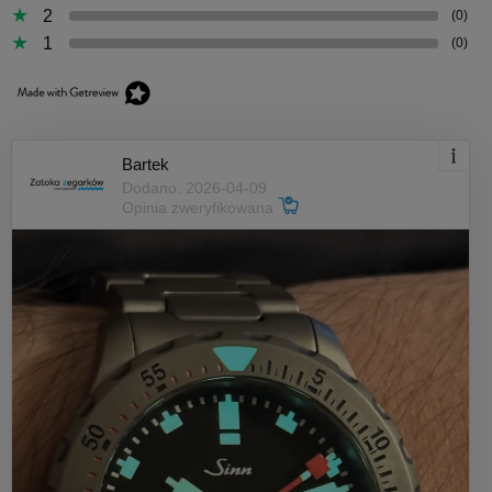
2
(0)
1
(0)
Bartek
Dodano: 2026-04-09
Opinia zweryfikowana