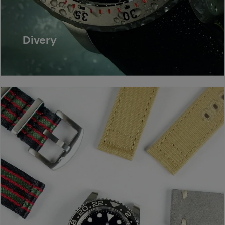
Divery