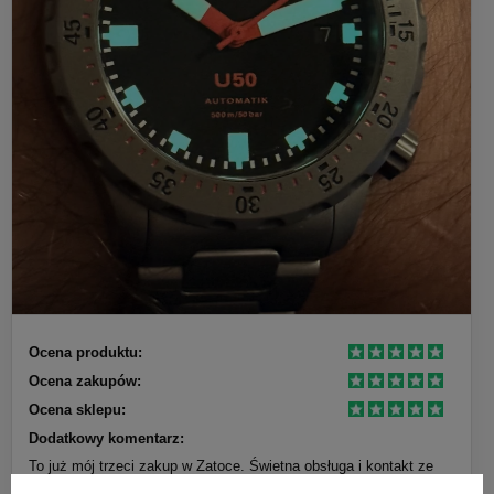
Ocena produktu:
Ocena zakupów:
Ocena sklepu:
Dodatkowy komentarz:
To już mój trzeci zakup w Zatoce. Świetna obsługa i kontakt ze
sklepem, bardzo szybka dostawa. Jeśli chodzi o zegarek Sinn