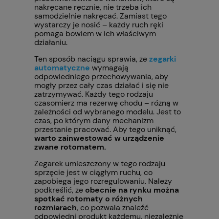
nakręcane ręcznie, nie trzeba ich
samodzielnie nakręcać. Zamiast tego
wystarczy je nosić – każdy ruch ręki
pomaga bowiem w ich właściwym
działaniu.
Ten sposób naciągu sprawia, że
zegarki
automatyczne
wymagają
odpowiedniego przechowywania, aby
mogły przez cały czas działać i się nie
zatrzymywać. Każdy tego rodzaju
czasomierz ma rezerwę chodu – różną w
zależności od wybranego modelu. Jest to
czas, po którym dany mechanizm
przestanie pracować. Aby tego uniknąć,
warto zainwestować w urządzenie
zwane rotomatem.
Zegarek umieszczony w tego rodzaju
sprzęcie jest w ciągłym ruchu, co
zapobiega jego rozregulowaniu. Należy
podkreślić, że
obecnie na rynku można
spotkać rotomaty o różnych
rozmiarach
, co pozwala znaleźć
odpowiedni produkt każdemu, niezależnie