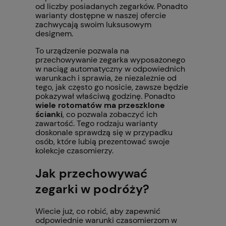
od liczby posiadanych zegarków. Ponadto
warianty dostępne w naszej ofercie
zachwycają swoim luksusowym
designem.
To urządzenie pozwala na
przechowywanie zegarka wyposażonego
w naciąg automatyczny w odpowiednich
warunkach i sprawia, że niezależnie od
tego, jak często go nosicie, zawsze będzie
pokazywał właściwą godzinę. Ponadto
wiele rotomatów ma przeszklone
ścianki
, co pozwala zobaczyć ich
zawartość. Tego rodzaju warianty
doskonale sprawdzą się w przypadku
osób, które lubią prezentować swoje
kolekcje czasomierzy.
Jak przechowywać
zegarki w podróży?
Wiecie już, co robić, aby zapewnić
odpowiednie warunki czasomierzom w