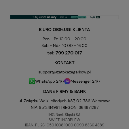
BIURO OBSŁUGI KLIENTA
Pon - Pt: 10:00 - 20:00
Sob - Ndz: 10:00 - 16:00
tel:
799 270 017
KONTAKT
support@zatokazegarkow.pl
WhatsApp 24/7
Messenger 24/7
DANE FIRMY & BANK
ul. Związku Walki Młodych 1/87, 02-786 Warszawa
NIP: 9512414991 | REGON: 364671287
ING Bank Śląski SA
SWIFT: INGBPLPW
IBAN: PL 26 1050 1038 1000 0090 8366 4889