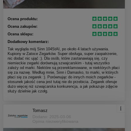
Ocena produktu:
Ocena zakupów:
Ocena sklepu:
Dodatkowy komentarz:
Tak wygląda mój Sinn 104StAI, po około 4 latach używania.
Kupiony w Zatoce Zegarków. Super obsługa, super zaopatrzenie,
nic dodać nic ująć :). Dla osób, które zastanawiają się, czy
niemieckie zegarki dorównują szwajcarskim - tutaj wszystko
zależy od marki. Niektóre są przereklamowane, w niektórych płaci
się za nazwę. Według mnie, Sinn i Damasko, to marki, w których
płaci się za zegarek :). Porównując do innych moich zegarków -
stosunek jakość cena jest tutaj nie do przebicia. Zegarek oferuje
dużo więcej niż szwajcarska konkurencja, a jak pokazuje zdjęcie
służy dzielnie jak czołg.
Tomasz
Dodano: 2025-03-06
Opinia niezweryfikowana