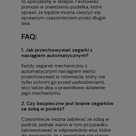
to specjalistę w sklepie. Fachowiec
pomoże w znalezieniu pudełka, które
sprawi, że będzie można cieszyć się
sprawnym czasomierzem przez długie
lata.
FAQ:
1. Jak przechowywać zegarki z
naciągiem automatycznym?
Każdy zegarek mechaniczny z
automatycznym naciągiem warto
przechowywać w rotomacie, który nie
tylko ochroni go przed uszkodzeniami,
lecz także dba o prawidłowe działanie
jego mechanizmu.
2. Czy bezpieczne jest branie zegarków
ze sobą w podróż?
Czasomierze można zabierać ze sobą w
podróż, jednak warto w tym przypadku
zainwestować w odpowiednie etui, które
da gwarancję, że z zegarkiem nie stanie