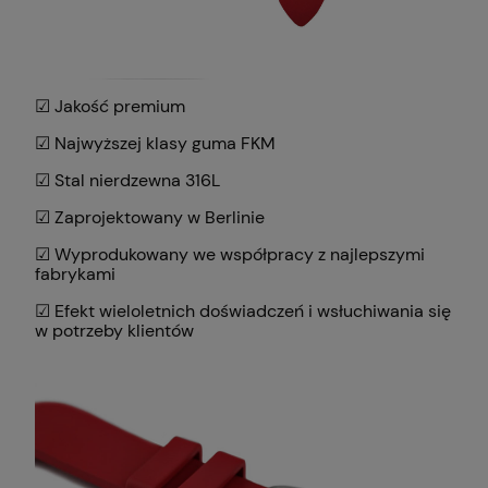
☑ Jakość premium
☑ Najwyższej klasy guma FKM
☑ Stal nierdzewna 316L
☑ Zaprojektowany w Berlinie
☑ Wyprodukowany we współpracy z najlepszymi
fabrykami
☑ Efekt wieloletnich doświadczeń i wsłuchiwania się
w potrzeby klientów