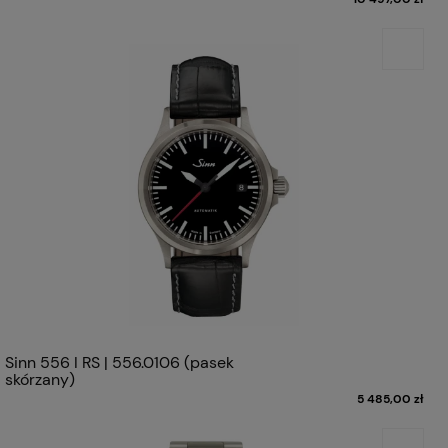
Sinn 556 I RS | 556.0106 (pasek
skórzany)
5 485,00 zł