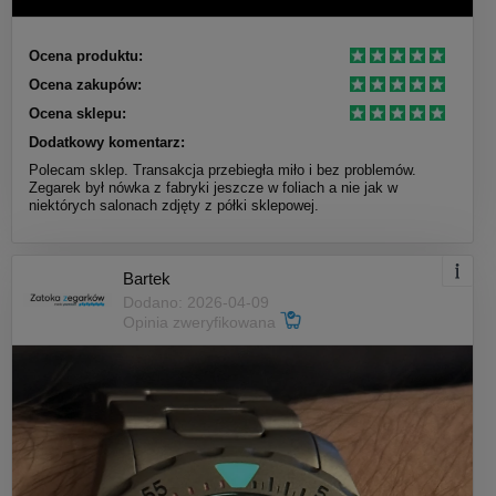
Ocena produktu:
Ocena zakupów:
Ocena sklepu:
Dodatkowy komentarz:
Polecam sklep. Transakcja przebiegła miło i bez problemów.
Zegarek był nówka z fabryki jeszcze w foliach a nie jak w
niektórych salonach zdjęty z półki sklepowej.
Bartek
Dodano: 2026-04-09
Opinia zweryfikowana