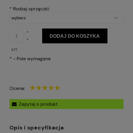
*
Rodzaj sprzączki:
DODAJ DO KOSZYKA
szt.
*
- Pole wymagane
Ocena:
Zapytaj o produkt
Opis i specyfikacja