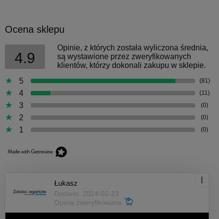
Ocena sklepu
Opinie, z których została wyliczona średnia,
4.9
są wystawione przez zweryfikowanych
klientów, którzy dokonali zakupu w sklepie.
5
(81)
4
(11)
3
(0)
2
(0)
1
(0)
Łukasz
Dodano: 2024-02-23
Opinia zweryfikowana