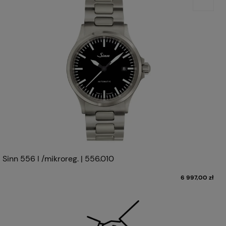
Sinn 556 I /mikroreg. | 556.010
6 997,00 zł