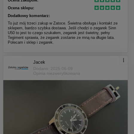
Ocena zakupów:
Ocena sklepu:
Dodatkowy komentarz:
To już mój trzeci zakup w Zatoce. Świetna obsługa i kontakt ze
sklepem, bardzo szybka dostawa. Jeśli chodzi o zegarek Sinn
U50 to jest to czego szukałem, zegarek jest świetny, pełny
Tegiment sprawia, że zegarek zostanie ze mną na długie lata.
Polecam i sklep i zegarek.
Jacek
Dodano: 2025-06-09
Opinia niezweryfikowana