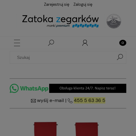
Zarejestruj się
Zaloguj się
wyśij e-mail
|
455 5 63 36 5