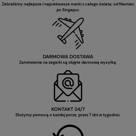
Zebraliśmy najlepsze i najciekawsze marki z całego świata, od Niemiec
po Singapur.
DARMOWA DOSTAWA
Zamówienia na zegarki są objęte darmową wysyłką.
KONTAKT 24/7
Służymy pomocą o każdej porze, przez 7 dni w tygodniu.