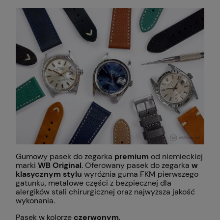
Gumowy pasek do zegarka
premium
od niemieckiej
marki
WB Original
. Oferowany pasek do zegarka
w
klasycznym stylu
wyróżnia guma FKM pierwszego
gatunku, metalowe części z bezpiecznej dla
alergików stali chirurgicznej oraz najwyższa jakość
wykonania.
Pasek w kolorze
czerwonym
.