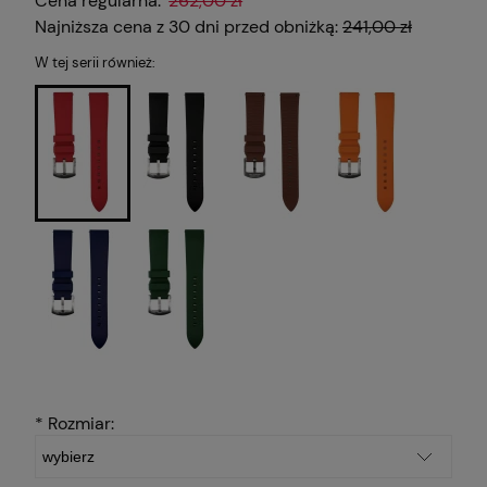
Cena regularna:
262,00 zł
Najniższa cena z 30 dni przed obniżką:
241,00 zł
W tej serii również:
*
Rozmiar: