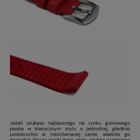
Jeżeli szukasz najlepszego na rynku gumowego
paska w klasycznym stylu o jednolitej, gładkiej
powierzchni w niezrównanej cenie, właśnie go
znalazłeś. Nasze paski mają stałe, szybko wymienne