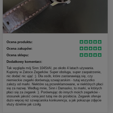
Ocena produktu:
Ocena zakupów:
Ocena sklepu:
Dodatkowy komentarz:
Tak wygląda mój Sinn 104StAI, po około 4 latach używania.
Kupiony w Zatoce Zegarków. Super obsługa, super zaopatrzenie,
nic dodać nic ująć :). Dla osób, które zastanawiają się, czy
niemieckie zegarki dorównują szwajcarskim - tutaj wszystko
zależy od marki. Niektóre są przereklamowane, w niektórych płaci
się za nazwę. Według mnie, Sinn i Damasko, to marki, w których
płaci się za zegarek :). Porównując do innych moich zegarków -
stosunek jakość cena jest tutaj nie do przebicia. Zegarek oferuje
dużo więcej niż szwajcarska konkurencja, a jak pokazuje zdjęcie
służy dzielnie jak czołg.