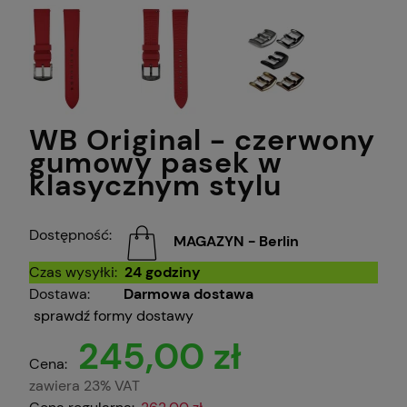
WB Original - czerwony
gumowy pasek w
klasycznym stylu
Dostępność:
MAGAZYN - Berlin
Czas wysyłki:
24 godziny
Dostawa:
Darmowa dostawa
sprawdź formy dostawy
245,00 zł
Cena:
zawiera 23% VAT