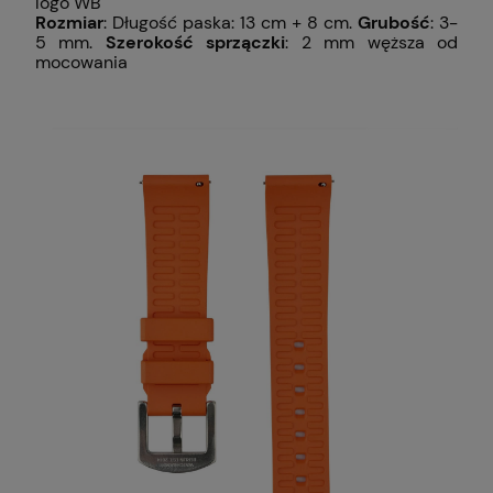
logo WB
Rozmiar
: Długość paska: 13 cm + 8 cm.
Grubość
: 3-
5 mm.
Szerokość sprzączki
: 2 mm węższa od
mocowania