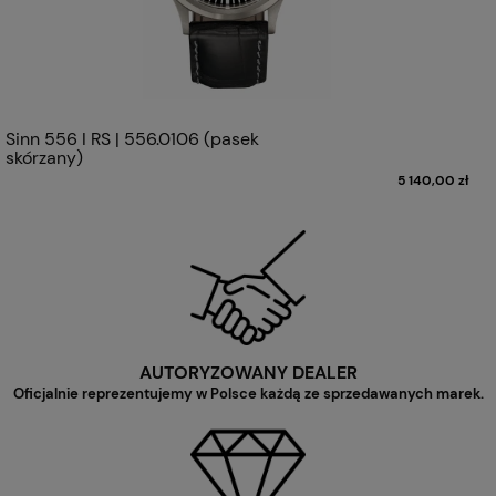
Sinn 556 I RS | 556.0106 (pasek
skórzany)
5 140,00 zł
AUTORYZOWANY DEALER
Oficjalnie reprezentujemy w Polsce każdą ze sprzedawanych marek.