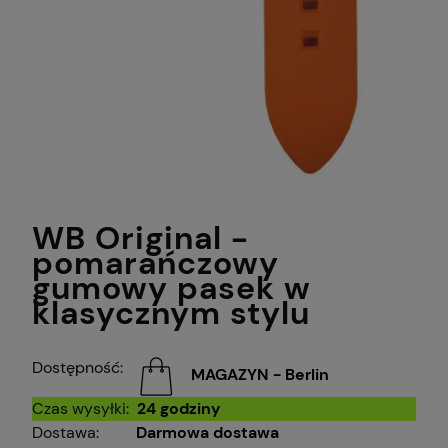
WB Original -
pomarańczowy
gumowy pasek w
klasycznym stylu
Dostępność:
MAGAZYN - Berlin
Czas wysyłki:
24 godziny
Dostawa:
Darmowa dostawa