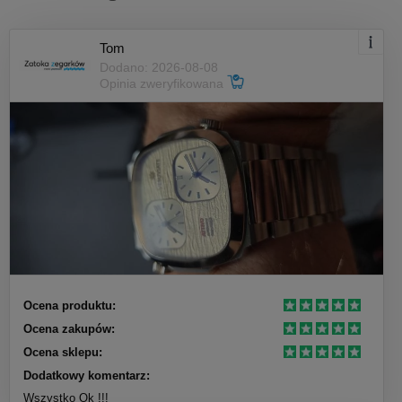
Tom
Dodano: 2026-08-08
Opinia zweryfikowana
Ocena produktu:
Ocena zakupów:
Ocena sklepu:
Dodatkowy komentarz:
Wszystko Ok !!!