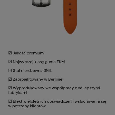
☑ Jakość premium
☑ Najwyższej klasy guma FKM
☑ Stal nierdzewna 316L
☑ Zaprojektowany w Berlinie
☑ Wyprodukowany we współpracy z najlepszymi
fabrykami
☑ Efekt wieloletnich doświadczeń i wsłuchiwania się
w potrzeby klientów