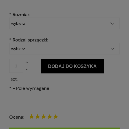
*
Rozmiar:
*
Rodzaj sprzączki:
DODAJ DO KOSZYKA
szt.
*
- Pole wymagane
Ocena: