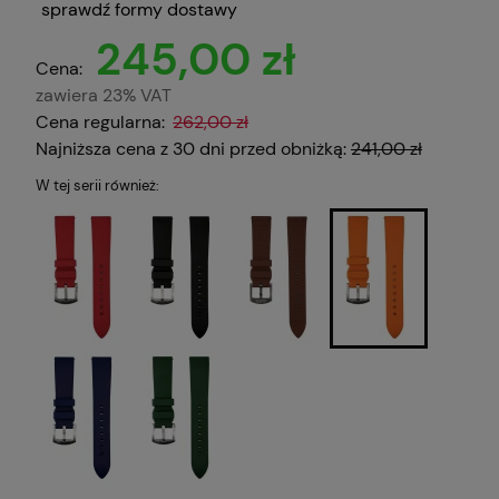
sprawdź formy dostawy
245,00 zł
Cena:
zawiera 23% VAT
Cena regularna:
262,00 zł
Najniższa cena z 30 dni przed obniżką:
241,00 zł
W tej serii również: