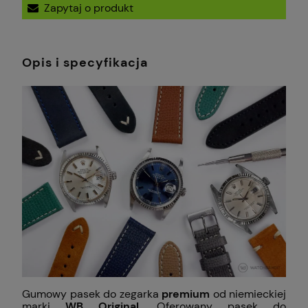
Zapytaj o produkt
Opis i specyfikacja
Gumowy pasek do zegarka
premium
od niemieckiej
marki
WB Original
. Oferowany pasek do