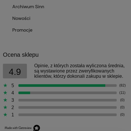
Archiwum Sinn
Nowości
Promocje
Ocena sklepu
Opinie, z których została wyliczona średnia,
4.9
są wystawione przez zweryfikowanych
klientów, którzy dokonali zakupu w sklepie.
5
(82)
4
(11)
3
(0)
2
(0)
1
(0)