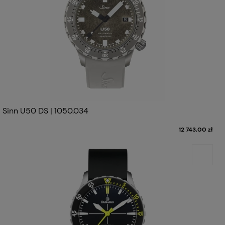
Sinn U50 DS | 1050.034
12 743,00 zł