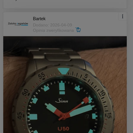
Bartek
Dodano: 2026-04-09
Opinia zweryfikowana