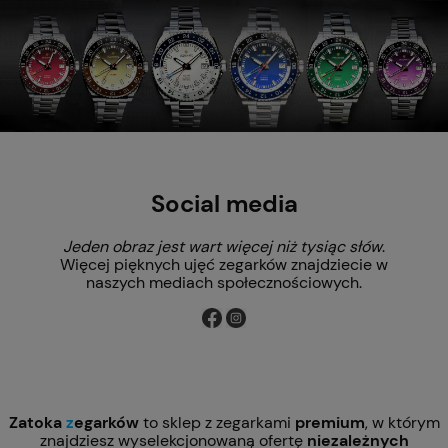
Social media
Jeden obraz jest wart więcej niż tysiąc słów
.
Więcej pięknych ujęć zegarków znajdziecie w
naszych mediach społecznościowych.
Zatoka
z
egarków
to sklep z zegarkami
premium
, w którym
znajdziesz wyselekcjonowaną ofertę
niezależnych