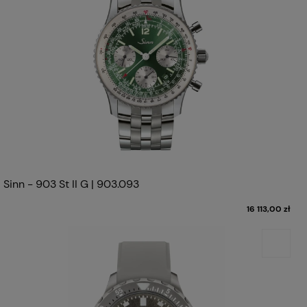
Sinn - 903 St II G | 903.093
16 113,00 zł