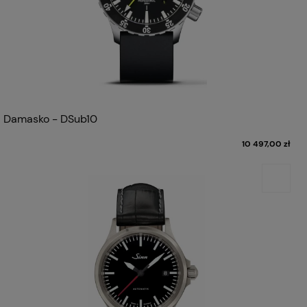
Damasko - DSub10
10 497,00 zł