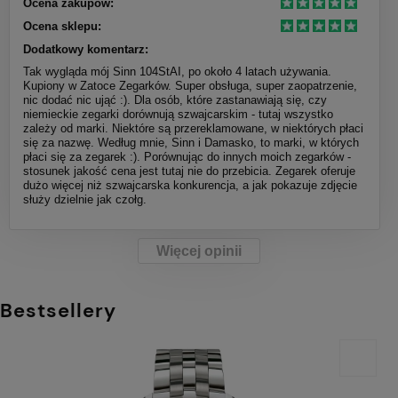
Ocena zakupów:
Ocena sklepu:
Dodatkowy komentarz:
Tak wygląda mój Sinn 104StAI, po około 4 latach używania.
Kupiony w Zatoce Zegarków. Super obsługa, super zaopatrzenie,
nic dodać nic ująć :). Dla osób, które zastanawiają się, czy
niemieckie zegarki dorównują szwajcarskim - tutaj wszystko
zależy od marki. Niektóre są przereklamowane, w niektórych płaci
się za nazwę. Według mnie, Sinn i Damasko, to marki, w których
płaci się za zegarek :). Porównując do innych moich zegarków -
stosunek jakość cena jest tutaj nie do przebicia. Zegarek oferuje
dużo więcej niż szwajcarska konkurencja, a jak pokazuje zdjęcie
służy dzielnie jak czołg.
Więcej opinii
Bestsellery