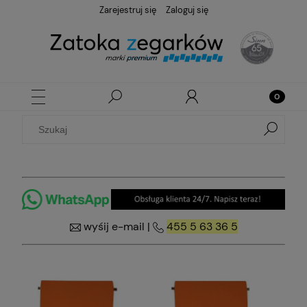
Zarejestruj się
Zaloguj się
wyśij e-mail
|
455 5 63 36 5