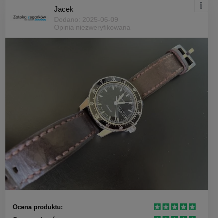
Jacek
Dodano: 2025-06-09
Opinia niezweryfikowana
Ocena produktu: