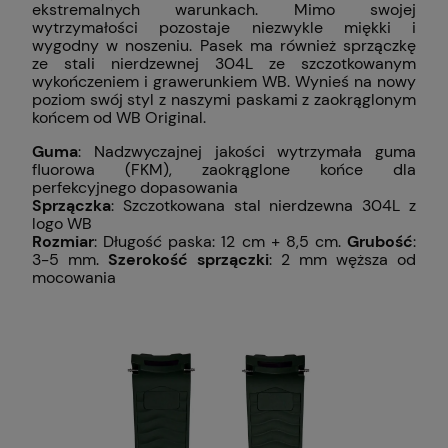
ekstremalnych warunkach. Mimo swojej
wytrzymałości pozostaje niezwykle miękki i
wygodny w noszeniu. Pasek ma również sprzączkę
ze stali nierdzewnej 304L ze szczotkowanym
wykończeniem i grawerunkiem WB. Wynieś na nowy
poziom swój styl z naszymi paskami z zaokrąglonym
końcem od WB Original.
Guma
: Nadzwyczajnej jakości wytrzymała guma
fluorowa (FKM), zaokrąglone końce dla
perfekcyjnego dopasowania
Sprzączka
: Szczotkowana stal nierdzewna 304L z
logo WB
Rozmiar
: Długość paska: 12 cm + 8,5 cm.
Grubość
:
3-5 mm.
Szerokość sprzączki
: 2 mm węższa od
mocowania