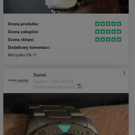
Ocena produktu:
Ocena zakupów:
Ocena sklepu:
Dodatkowy komentarz:
Wszystko Ok !!!
Bartek
Dodano: 2026-04-09
Opinia zweryfikowana