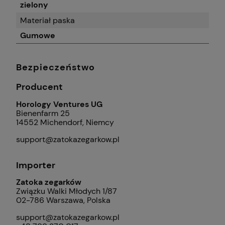
zielony
Materiał paska
Gumowe
Bezpieczeństwo
Producent
Horology Ventures UG
Bienenfarm 25
14552 Michendorf, Niemcy
support@zatokazegarkow.pl
Importer
Zatoka zegarków
Związku Walki Młodych 1/87
02-786 Warszawa, Polska
support@zatokazegarkow.pl