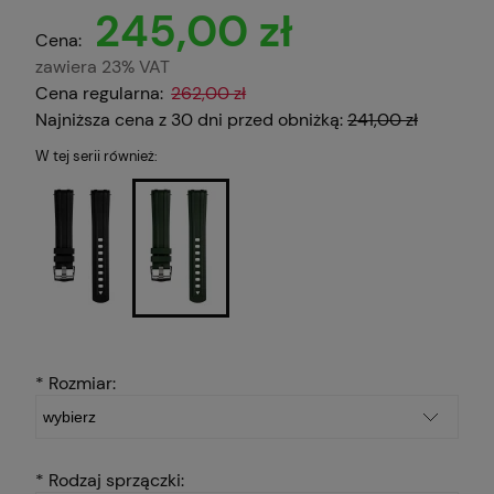
245,00 zł
Cena:
zawiera 23% VAT
Cena regularna:
262,00 zł
Najniższa cena z 30 dni przed obniżką:
241,00 zł
W tej serii również:
*
Rozmiar:
*
Rodzaj sprzączki: