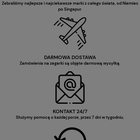
Zebraliśmy najlepsze i najciekawsze marki z całego świata, od Niemiec
po Singapur.
DARMOWA DOSTAWA
Zamówienia na zegarki są objęte darmową wysyłką.
KONTAKT 24/7
Służymy pomocą o każdej porze, przez 7 dni w tygodniu.