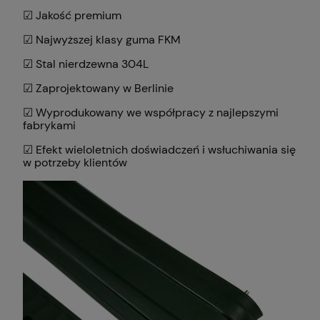
☑ Jakość premium
☑ Najwyższej klasy guma FKM
☑ Stal nierdzewna 304L
☑ Zaprojektowany w Berlinie
☑ Wyprodukowany we współpracy z najlepszymi
fabrykami
☑ Efekt wieloletnich doświadczeń i wsłuchiwania się
w potrzeby klientów