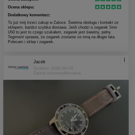
Ocena sklepu:
Dodatkowy komentarz:
To już mój trzeci zakup w Zatoce. Świetna obsługa i kontakt ze
sklepem, bardzo szybka dostawa. Jeśli chodzi o zegarek Sinn
U50 to jest to czego szukałem, zegarek jest świetny, pełny
Tegiment sprawia, że zegarek zostanie ze mną na długie lata.
Polecam i sklep i zegarek.
Jacek
Dodano: 2025-06-09
Opinia niezweryfikowana