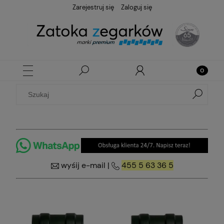
Zarejestruj się
Zaloguj się
wyśij e-mail
|
455 5 63 36 5