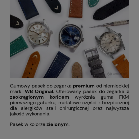
Gumowy pasek do zegarka
premium
od niemieckiej
marki
WB Original
. Oferowany pasek do zegarka
z
zaokrąglonym końcem
wyróżnia guma FKM
pierwszego gatunku, metalowe części z bezpiecznej
dla alergików stali chirurgicznej oraz najwyższa
jakość wykonania.
Pasek w kolorze
zielonym
.