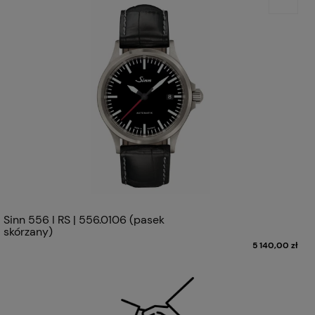
Sinn 556 I RS | 556.0106 (pasek
skórzany)
5 140,00 zł