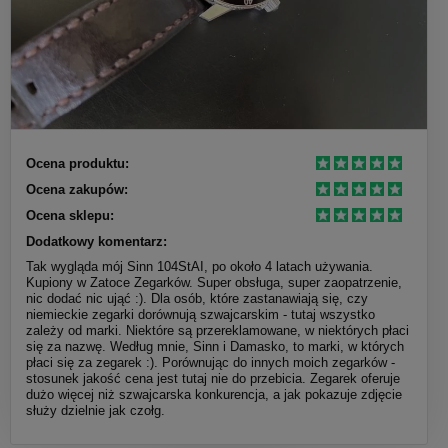
Ocena produktu:
Ocena zakupów:
Ocena sklepu:
Dodatkowy komentarz:
Tak wygląda mój Sinn 104StAI, po około 4 latach używania.
Kupiony w Zatoce Zegarków. Super obsługa, super zaopatrzenie,
nic dodać nic ująć :). Dla osób, które zastanawiają się, czy
niemieckie zegarki dorównują szwajcarskim - tutaj wszystko
zależy od marki. Niektóre są przereklamowane, w niektórych płaci
się za nazwę. Według mnie, Sinn i Damasko, to marki, w których
płaci się za zegarek :). Porównując do innych moich zegarków -
stosunek jakość cena jest tutaj nie do przebicia. Zegarek oferuje
dużo więcej niż szwajcarska konkurencja, a jak pokazuje zdjęcie
służy dzielnie jak czołg.