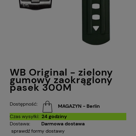
WB Original - zielony
gumowy zaokrąglony
pasek 300M
Dostępność:
MAGAZYN - Berlin
Czas wysyłki:
24 godziny
Dostawa:
Darmowa dostawa
sprawdź formy dostawy