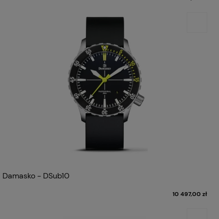
Damasko - DSub10
10 497,00 zł