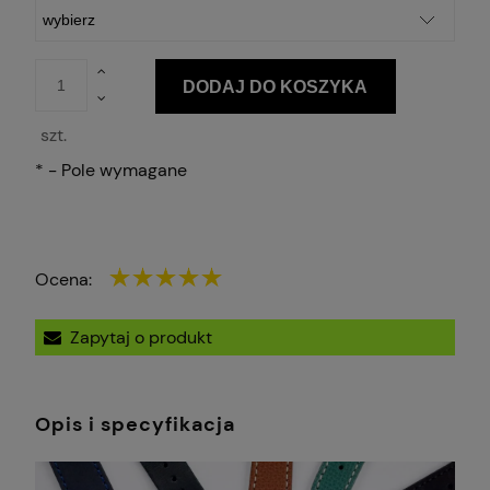
DODAJ DO KOSZYKA
szt.
*
- Pole wymagane
Ocena:
Zapytaj o produkt
Opis i specyfikacja