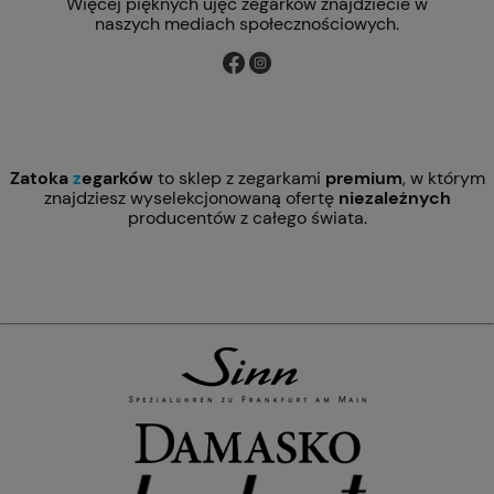
Więcej pięknych ujęć zegarków znajdziecie w
naszych mediach społecznościowych.
Zatoka
z
egarków
to sklep z zegarkami
premium
, w którym
znajdziesz wyselekcjonowaną ofertę
niezależnych
producentów z całego świata.