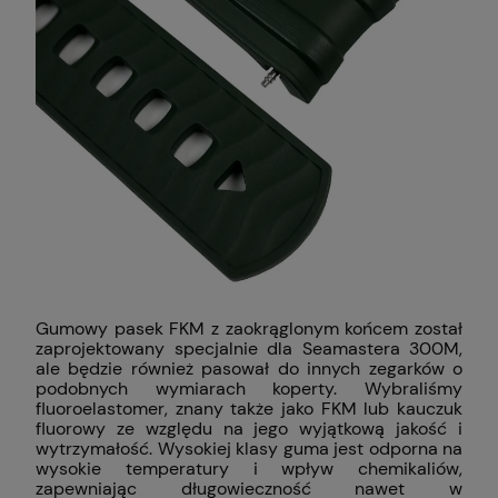
Gumowy pasek FKM z zaokrąglonym końcem został
zaprojektowany specjalnie dla Seamastera 300M,
ale będzie również pasował do innych zegarków o
podobnych wymiarach koperty. Wybraliśmy
fluoroelastomer, znany także jako FKM lub kauczuk
fluorowy ze względu na jego wyjątkową jakość i
wytrzymałość. Wysokiej klasy guma jest odporna na
wysokie temperatury i wpływ chemikaliów,
zapewniając długowieczność nawet w