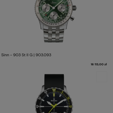
Sinn - 903 St II G | 903.093
16 113,00 zł