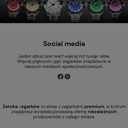
Social media
Jeden obraz jest wart więcej niż tysiąc słów
.
Więcej pięknych ujęć zegarków znajdziecie w
naszych mediach społecznościowych.
Zatoka
z
egarków
to sklep z zegarkami
premium
, w którym
znajdziesz wyselekcjonowaną ofertę
niezależnych
producentów z całego świata.