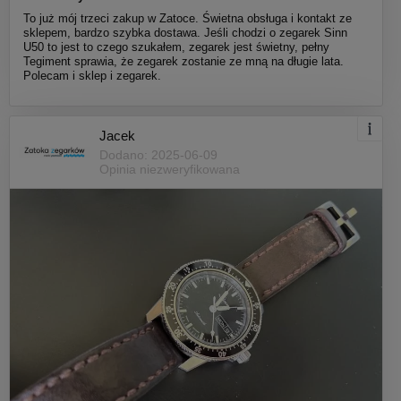
To już mój trzeci zakup w Zatoce. Świetna obsługa i kontakt ze
sklepem, bardzo szybka dostawa. Jeśli chodzi o zegarek Sinn
U50 to jest to czego szukałem, zegarek jest świetny, pełny
Tegiment sprawia, że zegarek zostanie ze mną na długie lata.
Polecam i sklep i zegarek.
Jacek
Dodano: 2025-06-09
Opinia niezweryfikowana