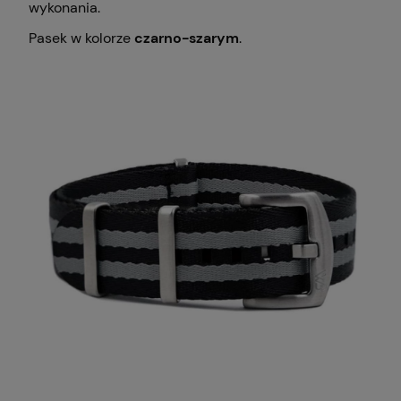
wykonania.
Pasek w kolorze
czarno-szarym
.