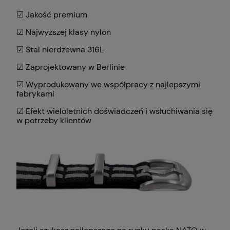
☑ Jakość premium
☑ Najwyższej klasy nylon
☑ Stal nierdzewna 316L
☑ Zaprojektowany w Berlinie
☑ Wyprodukowany we współpracy z najlepszymi
fabrykami
☑ Efekt wieloletnich doświadczeń i wsłuchiwania się
w potrzeby klientów