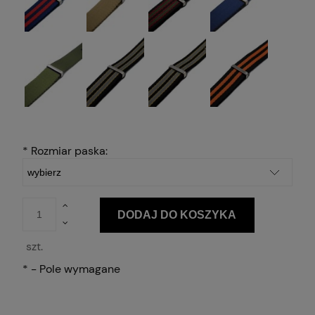
*
Rozmiar paska:
DODAJ DO KOSZYKA
szt.
*
- Pole wymagane