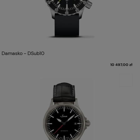
Damasko - DSub10
10 497,00 zł