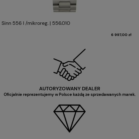
Sinn 556 I /mikroreg. | 556.010
6 997,00 zł
AUTORYZOWANY DEALER
Oficjalnie reprezentujemy w Polsce każdą ze sprzedawanych marek.