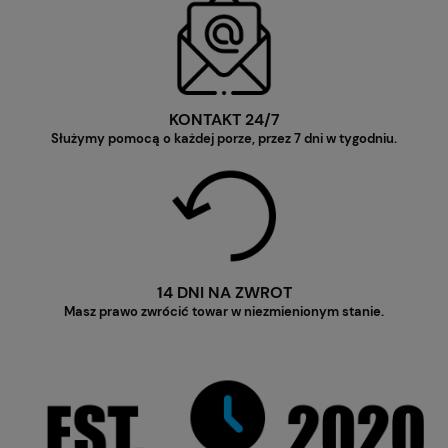
KONTAKT 24/7
Służymy pomocą o każdej porze, przez 7 dni w tygodniu.
14 DNI NA ZWROT
Masz prawo zwrócić towar w niezmienionym stanie.