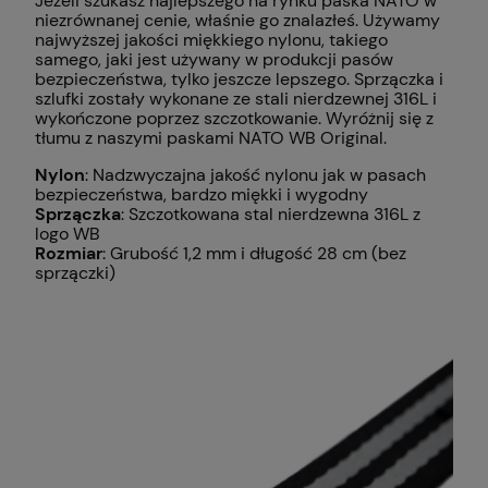
Jeżeli szukasz najlepszego na rynku paska NATO w
niezrównanej cenie, właśnie go znalazłeś. Używamy
najwyższej jakości miękkiego nylonu, takiego
samego, jaki jest używany w produkcji pasów
bezpieczeństwa, tylko jeszcze lepszego. Sprzączka i
szlufki zostały wykonane ze stali nierdzewnej 316L i
wykończone poprzez szczotkowanie. Wyróżnij się z
tłumu z naszymi paskami NATO WB Original.
Nylon
: Nadzwyczajna jakość nylonu jak w pasach
bezpieczeństwa, bardzo miękki i wygodny
Sprzączka
: Szczotkowana stal nierdzewna 316L z
logo WB
Rozmiar
: Grubość 1,2 mm i długość 28 cm (bez
sprzączki)