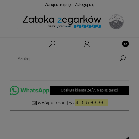
Zarejestruj się
Zaloguj się
wyśij e-mail
|
455 5 63 36 5