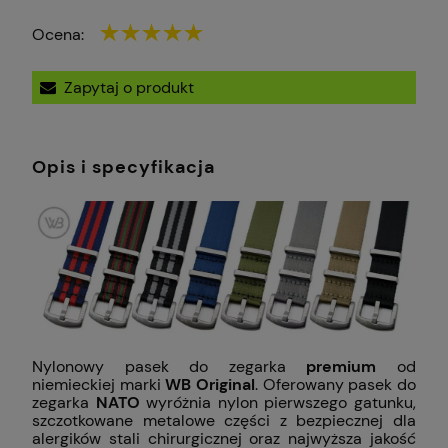
Ocena:
Zapytaj o produkt
Opis i specyfikacja
Nylonowy pasek do zegarka
premium
od
niemieckiej marki
WB Original
. Oferowany pasek do
zegarka
NATO
wyróżnia nylon pierwszego gatunku,
szczotkowane metalowe części z bezpiecznej dla
alergików stali chirurgicznej oraz najwyższa jakość