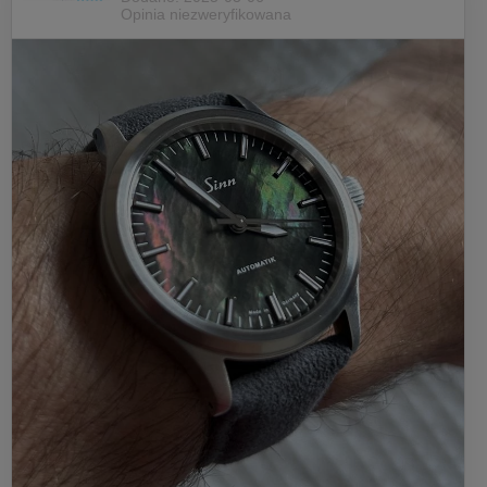
Opinia niezweryfikowana