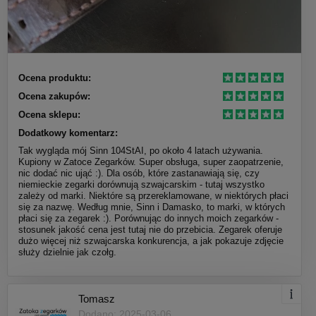
Ocena produktu:
Ocena zakupów:
Ocena sklepu:
Dodatkowy komentarz:
Tak wygląda mój Sinn 104StAI, po około 4 latach używania.
Kupiony w Zatoce Zegarków. Super obsługa, super zaopatrzenie,
nic dodać nic ująć :). Dla osób, które zastanawiają się, czy
niemieckie zegarki dorównują szwajcarskim - tutaj wszystko
zależy od marki. Niektóre są przereklamowane, w niektórych płaci
się za nazwę. Według mnie, Sinn i Damasko, to marki, w których
płaci się za zegarek :). Porównując do innych moich zegarków -
stosunek jakość cena jest tutaj nie do przebicia. Zegarek oferuje
dużo więcej niż szwajcarska konkurencja, a jak pokazuje zdjęcie
służy dzielnie jak czołg.
Tomasz
Dodano: 2025-03-06