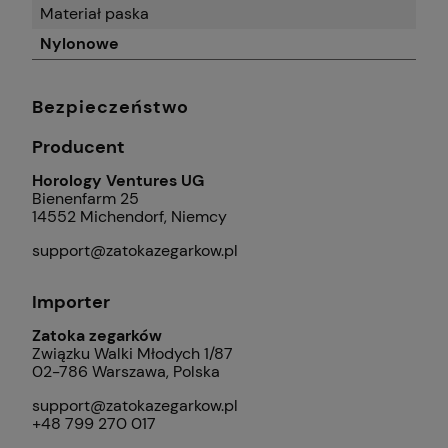
Materiał paska
Nylonowe
Bezpieczeństwo
Producent
Horology Ventures UG
Bienenfarm 25
14552 Michendorf, Niemcy
support@zatokazegarkow.pl
Importer
Zatoka zegarków
Związku Walki Młodych 1/87
02-786 Warszawa, Polska
support@zatokazegarkow.pl
+48 799 270 017