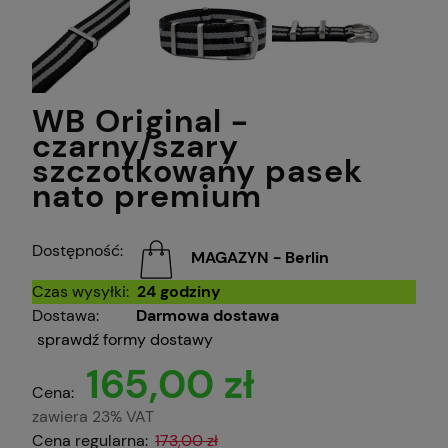
WB Original -
czarny/szary
szczotkowany pasek
nato premium
Dostępność:
MAGAZYN - Berlin
Czas wysyłki:
24 godziny
Dostawa:
Darmowa dostawa
sprawdź formy dostawy
165,00 zł
Cena:
zawiera 23% VAT
Cena regularna:
173,00 zł