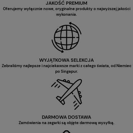
JAKOŚĆ PREMIUM
Oferujemy wyłącznie nowe, oryginalne produkty o najwyższej jakości
wykonania.
WYJĄTKOWA SELEKCJA
Zebraliśmy najlepsze i najciekawsze marki z całego świata, od Niemiec
po Singapur.
DARMOWA DOSTAWA
Zamówienia na zegarki są objęte darmową wysyłką.