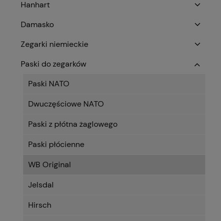
Hanhart
Damasko
Zegarki niemieckie
Paski do zegarków
Paski NATO
Dwuczęściowe NATO
Paski z płótna żaglowego
Paski płócienne
WB Original
Jelsdal
Hirsch