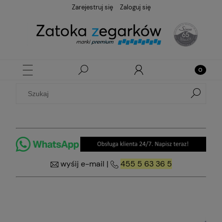
Zarejestruj się
Zaloguj się
wyśij e-mail
|
455 5 63 36 5