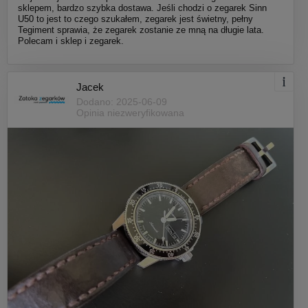
sklepem, bardzo szybka dostawa. Jeśli chodzi o zegarek Sinn
U50 to jest to czego szukałem, zegarek jest świetny, pełny
Tegiment sprawia, że zegarek zostanie ze mną na długie lata.
Polecam i sklep i zegarek.
Jacek
Dodano: 2025-06-09
Opinia niezweryfikowana