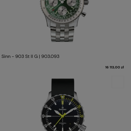
Sinn - 903 St II G | 903.093
16 113,00 zł