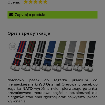
Ocena:
Zapytaj o produkt
Opis i specyfikacja
Nylonowy pasek do zegarka
premium
od
niemieckiej marki
WB Original
. Oferowany pasek do
zegarka
NATO
wyróżnia nylon pierwszego gatunku,
szczotkowane metalowe części z bezpiecznej dla
alergików stali chirurgicznej oraz najwyższa jakość
wykonania.