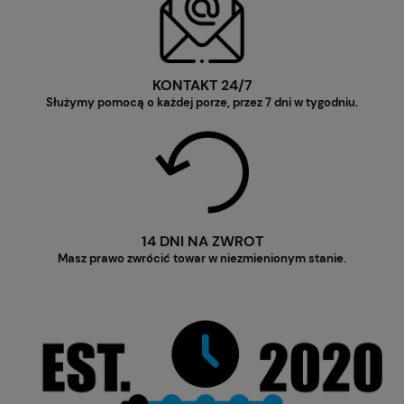
KONTAKT 24/7
Służymy pomocą o każdej porze, przez 7 dni w tygodniu.
14 DNI NA ZWROT
Masz prawo zwrócić towar w niezmienionym stanie.