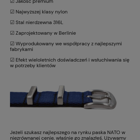
☑ Jakość premium
☑ Najwyższej klasy nylon
☑ Stal nierdzewna 316L
☑ Zaprojektowany w Berlinie
☑ Wyprodukowany we współpracy z najlepszymi
fabrykami
☑ Efekt wieloletnich doświadczeń i wsłuchiwania się
w potrzeby klientów
Jeżeli szukasz najlepszego na rynku paska NATO w
niezrównanej cenie, właśnie go znalazłeś. Używamy