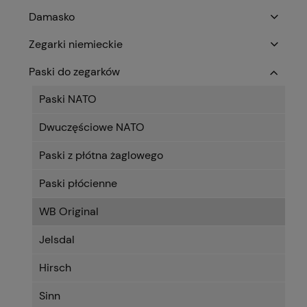
Damasko
Zegarki niemieckie
Paski do zegarków
Paski NATO
Dwuczęściowe NATO
Paski z płótna żaglowego
Paski płócienne
WB Original
Jelsdal
Hirsch
Sinn