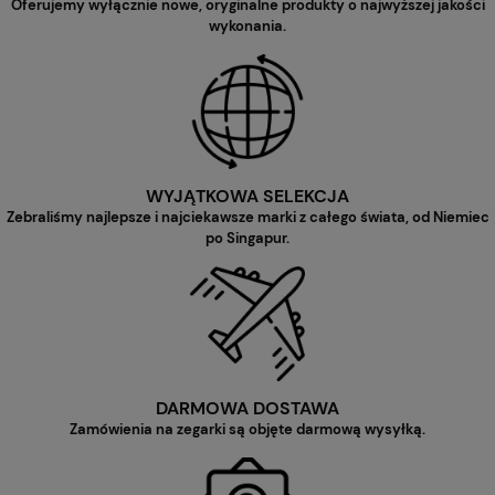
Oferujemy wyłącznie nowe, oryginalne produkty o najwyższej jakości
wykonania.
WYJĄTKOWA SELEKCJA
Zebraliśmy najlepsze i najciekawsze marki z całego świata, od Niemiec
po Singapur.
DARMOWA DOSTAWA
Zamówienia na zegarki są objęte darmową wysyłką.