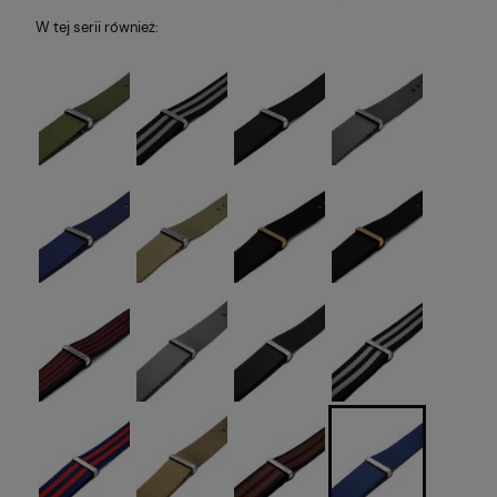
W tej serii również: