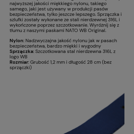
najwyższej jakości miękkiego nylonu, takiego
samego, jaki jest używany w produkcji pasów
bezpieczeństwa, tylko jeszcze lepszego. Sprzączka i
szlufki zostały wykonane ze stali nierdzewnej 316L i
wykończone poprzez szczotkowanie. Wyróżnij się z
tłumu z naszymi paskami NATO WB Original.
Nylon
: Nadzwyczajna jakość nylonu jak w pasach
bezpieczeństwa, bardzo miękki i wygodny
Sprzączka
: Szczotkowana stal nierdzewna 316L z
logo WB
Rozmiar
: Grubość 1,2 mm i długość 28 cm (bez
sprzączki)