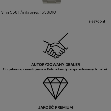
Sinn 556 I /mikroreg. | 556.010
6 997,00 zł
AUTORYZOWANY DEALER
Oficjalnie reprezentujemy w Polsce każdą ze sprzedawanych marek.
JAKOŚĆ PREMIUM