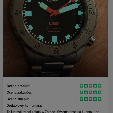
Ocena produktu:
Ocena zakupów:
Ocena sklepu:
Dodatkowy komentarz:
To już mój trzeci zakup w Zatoce. Świetna obsługa i kontakt ze