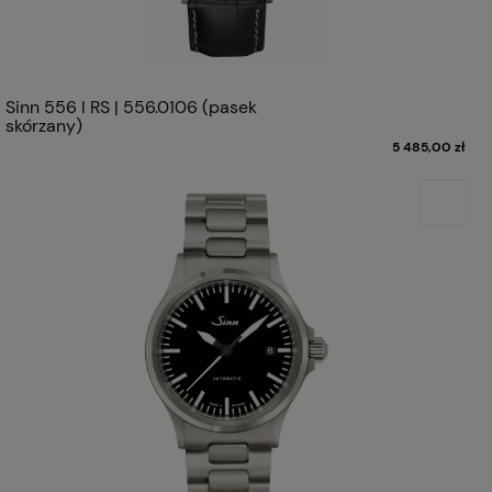
Sinn 556 I RS | 556.0106 (pasek
skórzany)
5 485,00 zł