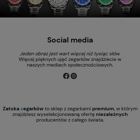
Social media
Jeden obraz jest wart więcej niż tysiąc słów
.
Więcej pięknych ujęć zegarków znajdziecie w
naszych mediach społecznościowych.
Zatoka
z
egarków
to sklep z zegarkami
premium
, w którym
znajdziesz wyselekcjonowaną ofertę
niezależnych
producentów z całego świata.