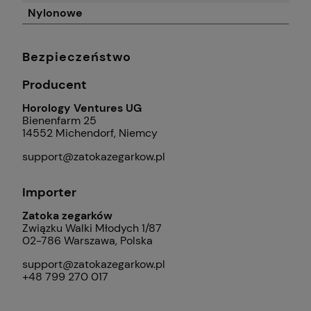
Nylonowe
Bezpieczeństwo
Producent
Horology Ventures UG
Bienenfarm 25
14552 Michendorf, Niemcy
support@zatokazegarkow.pl
Importer
Zatoka zegarków
Związku Walki Młodych 1/87
02-786 Warszawa, Polska
support@zatokazegarkow.pl
+48 799 270 017