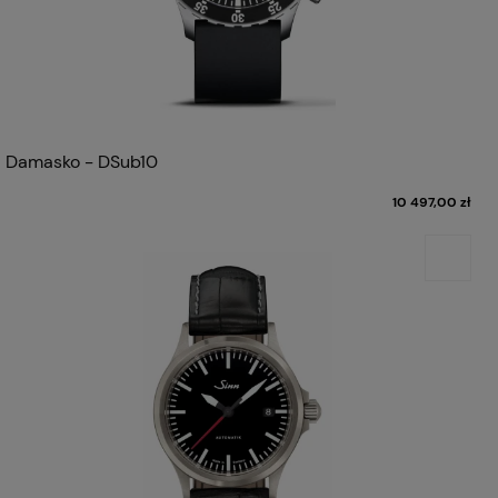
Damasko - DSub10
10 497,00 zł