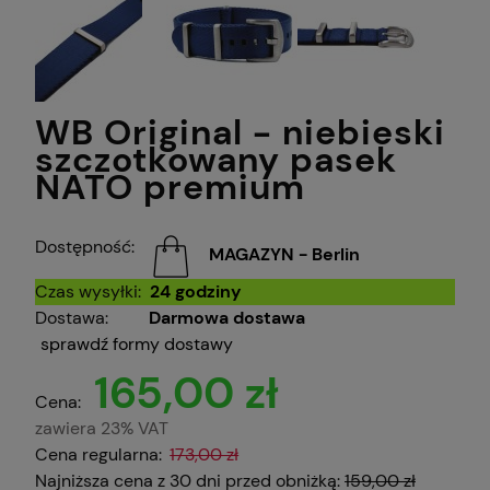
WB Original - niebieski
szczotkowany pasek
NATO premium
Dostępność:
MAGAZYN - Berlin
Czas wysyłki:
24 godziny
Dostawa:
Darmowa dostawa
sprawdź formy dostawy
165,00 zł
Cena:
zawiera 23% VAT
Cena regularna:
173,00 zł
Najniższa cena z 30 dni przed obniżką:
159,00 zł