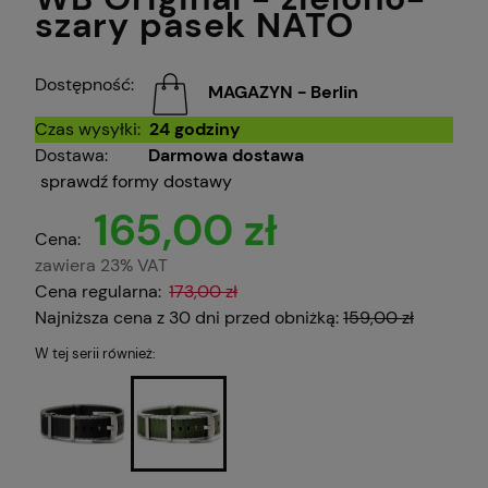
szary pasek NATO
Dostępność:
MAGAZYN - Berlin
Czas wysyłki:
24 godziny
Dostawa:
Darmowa dostawa
sprawdź formy dostawy
165,00 zł
Cena:
zawiera 23% VAT
Cena regularna:
173,00 zł
Najniższa cena z 30 dni przed obniżką:
159,00 zł
W tej serii również: