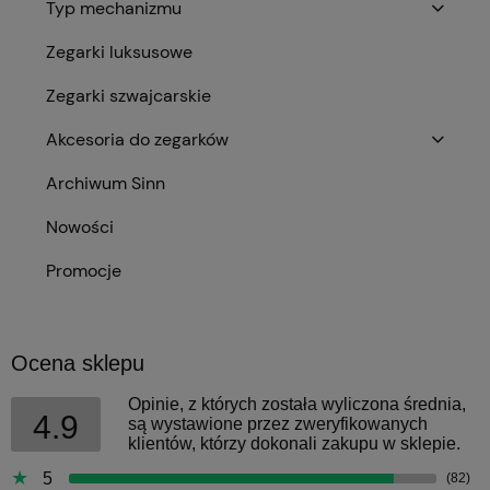
Typ mechanizmu
Zegarki luksusowe
Zegarki szwajcarskie
Akcesoria do zegarków
Archiwum Sinn
Nowości
Promocje
Ocena sklepu
Opinie, z których została wyliczona średnia,
4.9
są wystawione przez zweryfikowanych
klientów, którzy dokonali zakupu w sklepie.
5
(82)