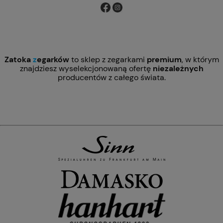
Zatoka
z
egarków
to sklep z zegarkami
premium
, w którym
znajdziesz wyselekcjonowaną ofertę
niezależnych
producentów z całego świata.