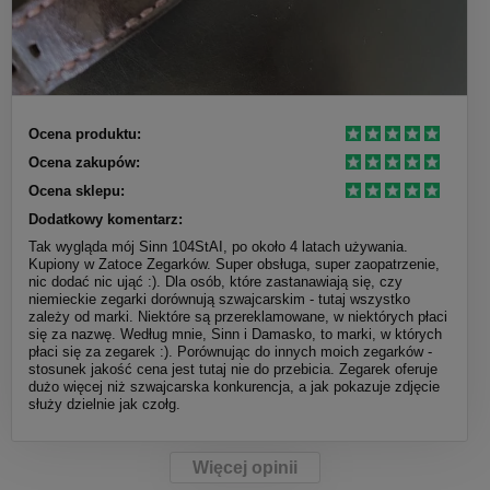
Ocena produktu:
Ocena zakupów:
Ocena sklepu:
Dodatkowy komentarz:
Tak wygląda mój Sinn 104StAI, po około 4 latach używania.
Kupiony w Zatoce Zegarków. Super obsługa, super zaopatrzenie,
nic dodać nic ująć :). Dla osób, które zastanawiają się, czy
niemieckie zegarki dorównują szwajcarskim - tutaj wszystko
zależy od marki. Niektóre są przereklamowane, w niektórych płaci
się za nazwę. Według mnie, Sinn i Damasko, to marki, w których
płaci się za zegarek :). Porównując do innych moich zegarków -
stosunek jakość cena jest tutaj nie do przebicia. Zegarek oferuje
dużo więcej niż szwajcarska konkurencja, a jak pokazuje zdjęcie
służy dzielnie jak czołg.
Więcej opinii