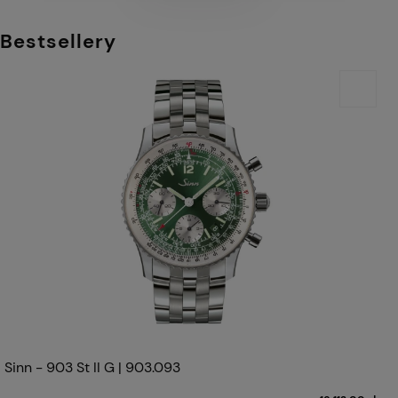
Bestsellery
Sinn - 903 St II G | 903.093