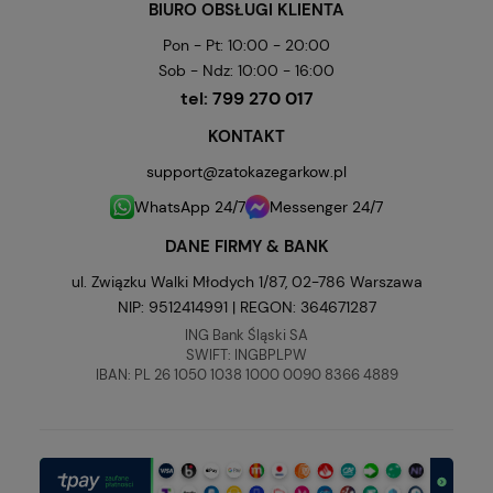
BIURO OBSŁUGI KLIENTA
Pon - Pt: 10:00 - 20:00
Sob - Ndz: 10:00 - 16:00
tel:
799 270 017
KONTAKT
support@zatokazegarkow.pl
WhatsApp 24/7
Messenger 24/7
DANE FIRMY & BANK
ul. Związku Walki Młodych 1/87, 02-786 Warszawa
NIP: 9512414991 | REGON: 364671287
ING Bank Śląski SA
SWIFT: INGBPLPW
IBAN: PL 26 1050 1038 1000 0090 8366 4889