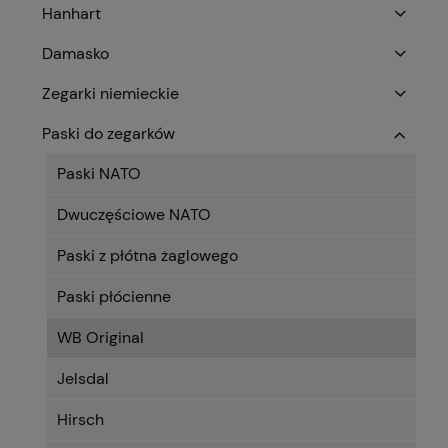
Hanhart
Damasko
Zegarki niemieckie
Paski do zegarków
Paski NATO
Dwuczęściowe NATO
Paski z płótna żaglowego
Paski płócienne
WB Original
Jelsdal
Hirsch