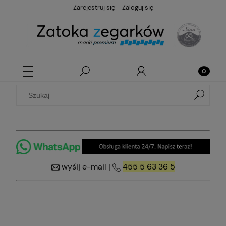
Zarejestruj się
Zaloguj się
wyśij e-mail
|
455 5 63 36 5