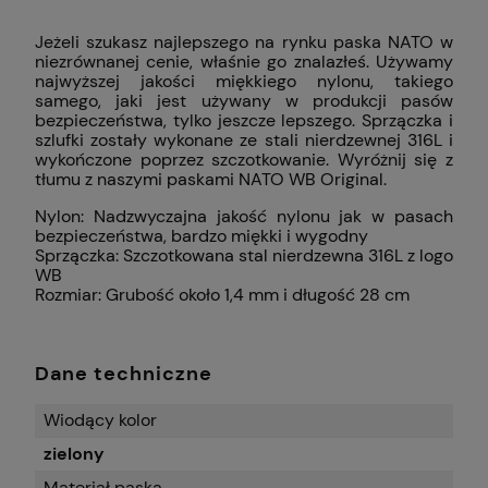
Jeżeli szukasz najlepszego na rynku paska NATO w
niezrównanej cenie, właśnie go znalazłeś. Używamy
najwyższej jakości miękkiego nylonu, takiego
samego, jaki jest używany w produkcji pasów
bezpieczeństwa, tylko jeszcze lepszego. Sprzączka i
szlufki zostały wykonane ze stali nierdzewnej 316L i
wykończone poprzez szczotkowanie. Wyróżnij się z
tłumu z naszymi paskami NATO WB Original.
Nylon: Nadzwyczajna jakość nylonu jak w pasach
bezpieczeństwa, bardzo miękki i wygodny
Sprzączka: Szczotkowana stal nierdzewna 316L z logo
WB
Rozmiar: Grubość około 1,4 mm i długość 28 cm
Dane techniczne
Wiodący kolor
zielony
Materiał paska