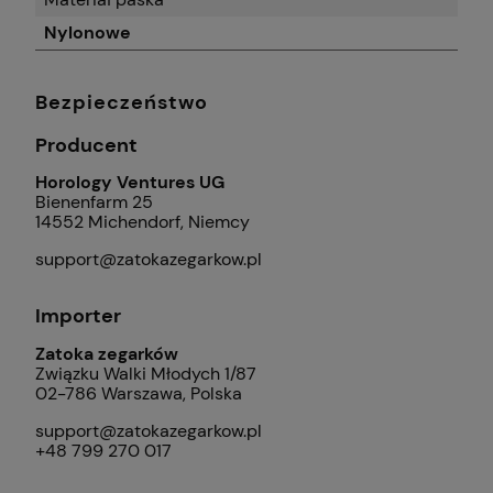
Nylonowe
Bezpieczeństwo
Producent
Horology Ventures UG
Bienenfarm 25
14552 Michendorf, Niemcy
support@zatokazegarkow.pl
Importer
Zatoka zegarków
Związku Walki Młodych 1/87
02-786 Warszawa, Polska
support@zatokazegarkow.pl
+48 799 270 017