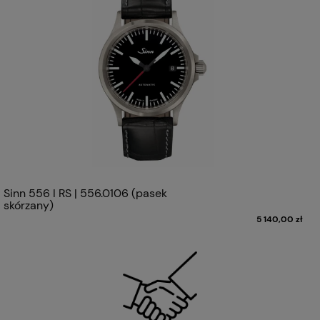
Sinn 556 I RS | 556.0106 (pasek
skórzany)
5 140,00 zł