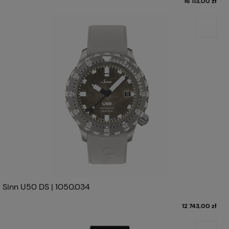
16 113,00 zł
Sinn U50 DS | 1050.034
12 743,00 zł