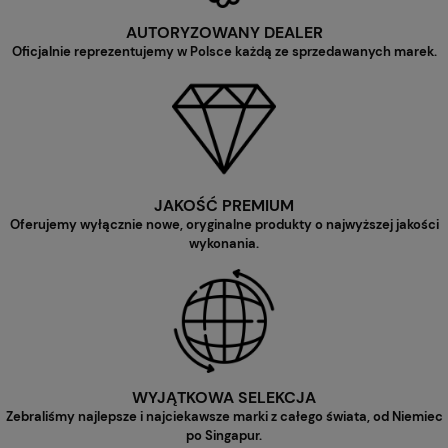
AUTORYZOWANY DEALER
Oficjalnie reprezentujemy w Polsce każdą ze sprzedawanych marek.
JAKOŚĆ PREMIUM
Oferujemy wyłącznie nowe, oryginalne produkty o najwyższej jakości
wykonania.
WYJĄTKOWA SELEKCJA
Zebraliśmy najlepsze i najciekawsze marki z całego świata, od Niemiec
po Singapur.