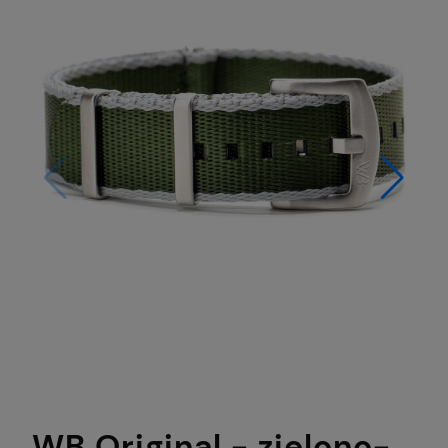
WB Original - zielono-