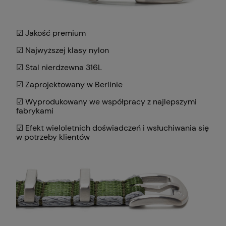
☑ Jakość premium
☑ Najwyższej klasy nylon
☑ Stal nierdzewna 316L
☑ Zaprojektowany w Berlinie
☑ Wyprodukowany we współpracy z najlepszymi
fabrykami
☑ Efekt wieloletnich doświadczeń i wsłuchiwania się
w potrzeby klientów