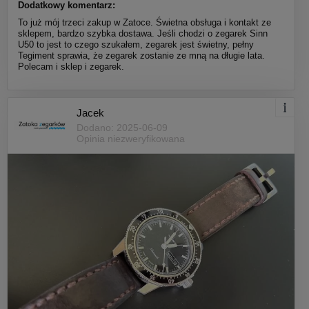
Dodatkowy komentarz:
To już mój trzeci zakup w Zatoce. Świetna obsługa i kontakt ze
sklepem, bardzo szybka dostawa. Jeśli chodzi o zegarek Sinn
U50 to jest to czego szukałem, zegarek jest świetny, pełny
Tegiment sprawia, że zegarek zostanie ze mną na długie lata.
Polecam i sklep i zegarek.
Jacek
Dodano: 2025-06-09
Opinia niezweryfikowana