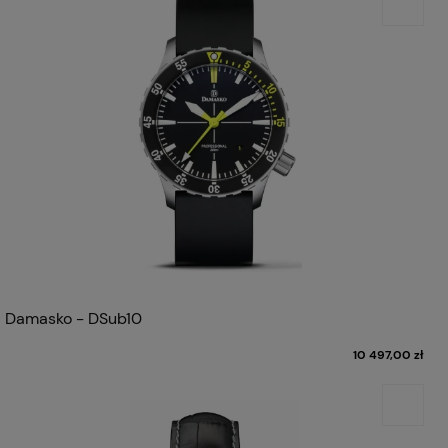
Damasko - DSub10
10 497,00 zł