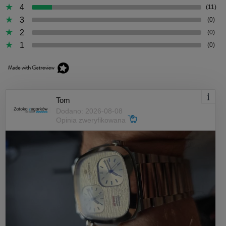
4
(11)
3
(0)
2
(0)
1
(0)
Tom
Dodano: 2026-08-08
Opinia zweryfikowana