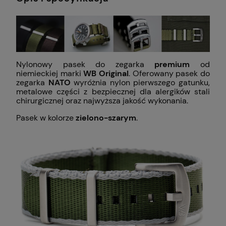
Nylonowy pasek do zegarka
premium
od
niemieckiej marki
WB Original
. Oferowany pasek do
zegarka
NATO
wyróżnia nylon pierwszego gatunku,
metalowe części z bezpiecznej dla alergików stali
chirurgicznej oraz najwyższa jakość wykonania.
Pasek w kolorze
zielono-szarym
.