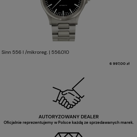
Sinn 556 I /mikroreg. | 556.010
6 997,00 zł
AUTORYZOWANY DEALER
Oficjalnie reprezentujemy w Polsce każdą ze sprzedawanych marek.