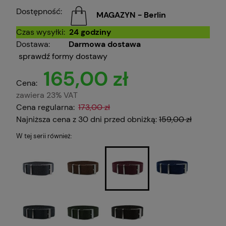
Dostępność:
MAGAZYN - Berlin
Czas wysyłki:
24 godziny
Dostawa:
Darmowa dostawa
sprawdź formy dostawy
165,00 zł
Cena:
zawiera 23% VAT
Cena regularna:
173,00 zł
Najniższa cena z 30 dni przed obniżką:
159,00 zł
W tej serii również: