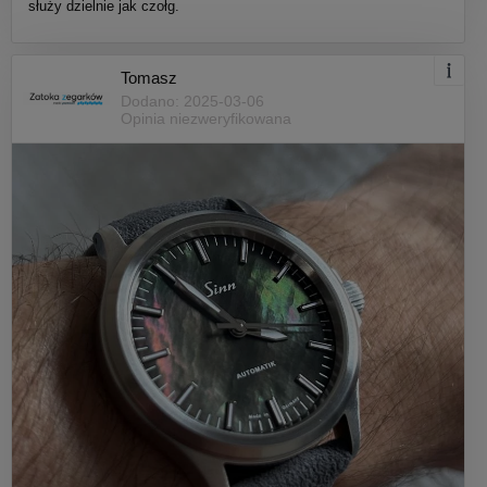
służy dzielnie jak czołg.
Tomasz
Dodano: 2025-03-06
Opinia niezweryfikowana