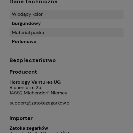
Dane techniczne
Wiodący kolor
burgundowy
Materiał paska
Perlonowe
Bezpieczeństwo
Producent
Horology Ventures UG
Bienenfarm 25
14552 Michendorf, Niemcy
support@zatokazegarkow.pl
Importer
Zatoka zegarków