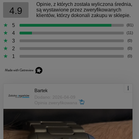
Opinie, z których została wyliczona średnia,
4.9
są wystawione przez zweryfikowanych
klientów, którzy dokonali zakupu w sklepie.
5
(81)
4
(11)
3
(0)
2
(0)
1
(0)
Bartek
Dodano: 2026-04-09
Opinia zweryfikowana