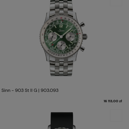
Sinn - 903 St II G | 903.093
16 113,00 zł