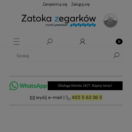
Zarejestruj się
Zaloguj się
wyśij e-mail
|
455 5 63 36 5