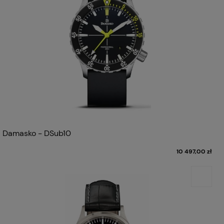
Damasko - DSub10
10 497,00 zł