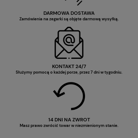
DARMOWA DOSTAWA
Zamówienia na zegarki są objęte darmową wysyłką.
KONTAKT 24/7
Służymy pomocą o każdej porze, przez 7 dni w tygodniu.
14 DNI NA ZWROT
Masz prawo zwrócić towar w niezmienionym stanie.