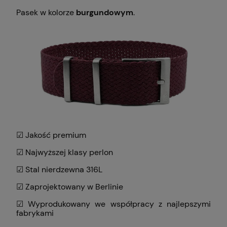
Pasek w kolorze
burgundowym
.
☑ Jakość premium
☑ Najwyższej klasy perlon
☑ Stal nierdzewna 316L
☑ Zaprojektowany w Berlinie
☑ Wyprodukowany we współpracy z najlepszymi
fabrykami