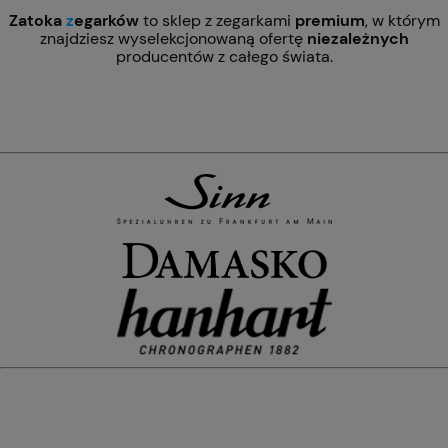
Zatoka
z
egarków
to sklep z zegarkami
premium
, w którym
znajdziesz wyselekcjonowaną ofertę
niezależnych
producentów z całego świata.