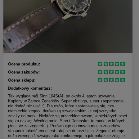
Ocena produktu:
Ocena zakupów:
Ocena sklepu:
Dodatkowy komentarz:
Tak wygląda mój Sinn 104StAI, po około 4 latach używania.
Kupiony w Zatoce Zegarków. Super obsługa, super zaopatrzenie,
nic dodać nic ująć :). Dla osób, które zastanawiają się, czy
niemieckie zegarki dorównują szwajcarskim - tutaj wszystko
zależy od marki. Niektóre są przereklamowane, w niektórych płaci
się za nazwę. Według mnie, Sinn i Damasko, to marki, w których
płaci się za zegarek :). Porównując do innych moich zegarków -
stosunek jakość cena jest tutaj nie do przebicia. Zegarek oferuje
dużo więcej niż szwajcarska konkurencja, a jak pokazuje zdjęcie