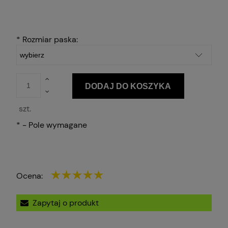
*
Rozmiar paska:
DODAJ DO KOSZYKA
szt.
*
- Pole wymagane
Ocena:
Zapytaj o produkt