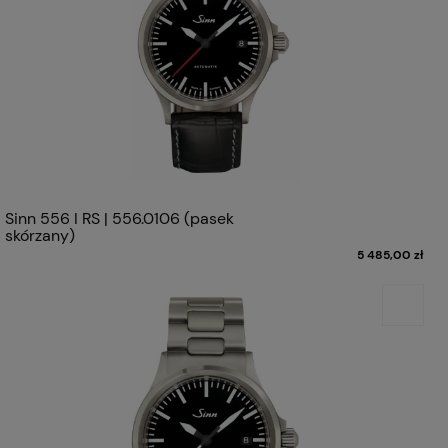
Sinn 556 I RS | 556.0106 (pasek
skórzany)
5 485,00 zł