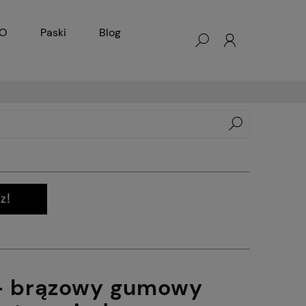
KO
Paski
Blog
 - brązowy gumowy