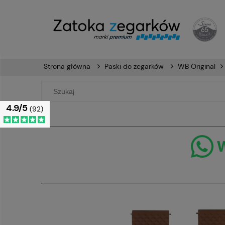
Strona główna
Paski do zegarków
WB Original
4.9/5
(92)