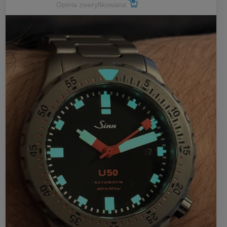
Opinia zweryfikowana