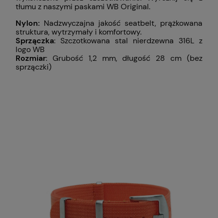
tłumu z naszymi paskami WB Original.
Nylon:
Nadzwyczajna jakość seatbelt, prążkowana
struktura, wytrzymały i komfortowy.
Sprzączka
: Szczotkowana stal nierdzewna 316L z
logo WB
Rozmiar
: Grubość 1,2 mm, długość 28 cm (bez
sprzączki)