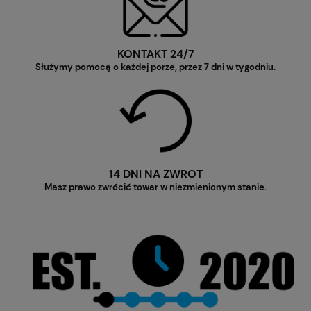
KONTAKT 24/7
Służymy pomocą o każdej porze, przez 7 dni w tygodniu.
14 DNI NA ZWROT
Masz prawo zwrócić towar w niezmienionym stanie.