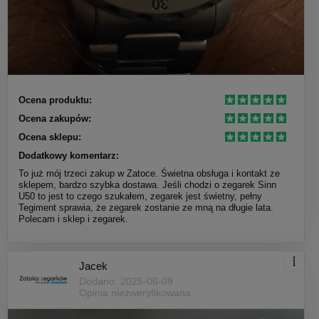
Ocena produktu:
Ocena zakupów:
Ocena sklepu:
Dodatkowy komentarz:
To już mój trzeci zakup w Zatoce. Świetna obsługa i kontakt ze
sklepem, bardzo szybka dostawa. Jeśli chodzi o zegarek Sinn
U50 to jest to czego szukałem, zegarek jest świetny, pełny
Tegiment sprawia, że zegarek zostanie ze mną na długie lata.
Polecam i sklep i zegarek.
Jacek
Dodano: 2025-06-09
Opinia niezweryfikowana