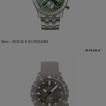
Sinn - 903 St II G | 903.093
16 113,00 zł