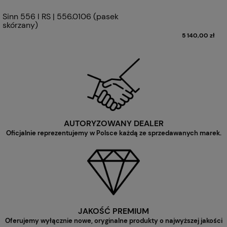
Sinn 556 I RS | 556.0106 (pasek
skórzany)
5 140,00 zł
AUTORYZOWANY DEALER
Oficjalnie reprezentujemy w Polsce każdą ze sprzedawanych marek.
JAKOŚĆ PREMIUM
Oferujemy wyłącznie nowe, oryginalne produkty o najwyższej jakości