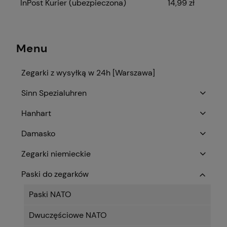
InPost Kurier (ubezpieczona)
14,99 zł
Menu
Zegarki z wysyłką w 24h [Warszawa]
Sinn Spezialuhren
Hanhart
Damasko
Zegarki niemieckie
Paski do zegarków
Paski NATO
Dwuczęściowe NATO