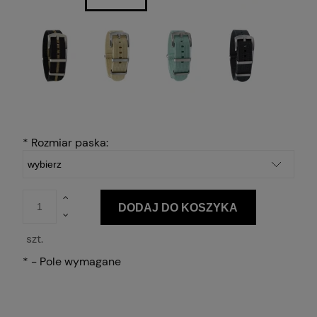
*
Rozmiar paska:
DODAJ DO KOSZYKA
szt.
*
- Pole wymagane