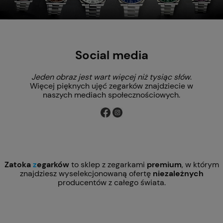
Social media
Jeden obraz jest wart więcej niż tysiąc słów
.
Więcej pięknych ujęć zegarków znajdziecie w
naszych mediach społecznościowych.
Zatoka
z
egarków
to sklep z zegarkami
premium
, w którym
znajdziesz wyselekcjonowaną ofertę
niezależnych
producentów z całego świata.