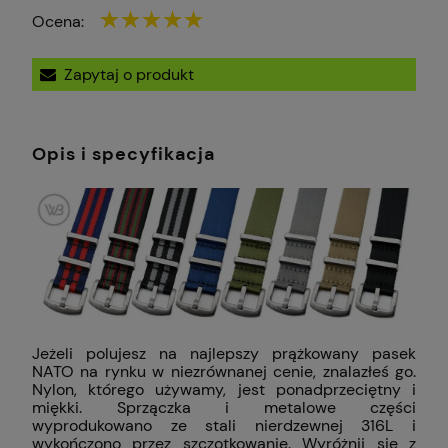
Ocena:
Zapytaj o produkt
Opis i specyfikacja
Jeżeli polujesz na najlepszy prążkowany pasek
NATO na rynku w niezrównanej cenie, znalazłeś go.
Nylon, którego używamy, jest ponadprzeciętny i
miękki. Sprzączka i metalowe części
wyprodukowano ze stali nierdzewnej 316L i
wykończono przez szczotkowanie. Wyróżnij się z