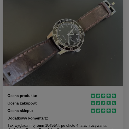
Ocena produktu:
Ocena zakupów:
Ocena sklepu:
Dodatkowy komentarz:
Tak wygląda mój Sinn 104StAI, po około 4 latach używania.