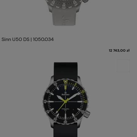
Sinn U50 DS | 1050.034
12 743,00 zł