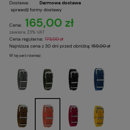
Dostawa:
Darmowa dostawa
sprawdź formy dostawy
165,00 zł
Cena:
zawiera 23% VAT
Cena regularna:
173,00 zł
Najniższa cena z 30 dni przed obniżką:
159,00 zł
W tej serii również: