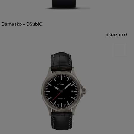
Damasko - DSub10
10 497,00 zł