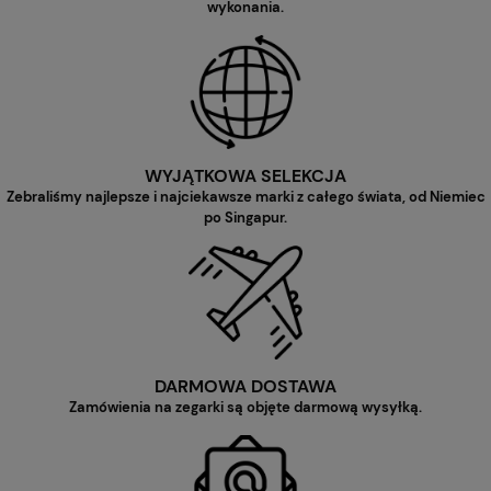
wykonania.
WYJĄTKOWA SELEKCJA
Zebraliśmy najlepsze i najciekawsze marki z całego świata, od Niemiec
po Singapur.
DARMOWA DOSTAWA
Zamówienia na zegarki są objęte darmową wysyłką.