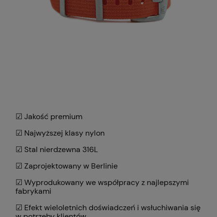
☑ Jakość premium
☑ Najwyższej klasy nylon
☑ Stal nierdzewna 316L
☑ Zaprojektowany w Berlinie
☑ Wyprodukowany we współpracy z najlepszymi
fabrykami
☑ Efekt wieloletnich doświadczeń i wsłuchiwania się
w potrzeby klientów