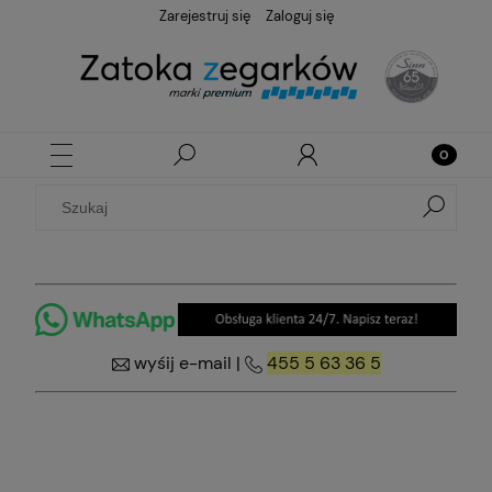
Zarejestruj się
Zaloguj się
wyśij e-mail
|
455 5 63 36 5