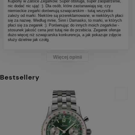
Kupiony w Zatoce Zegarków. Super obsługa, super zaopatrzenie,
nic dodać nic ująć :). Dla osób, które zastanawiają się, czy
niemieckie zegarki dorównują szwajcarskim - tutaj wszystko
zależy od marki. Niektóre są przereklamowane, w niektórych płaci
się za nazwę. Według mnie, Sinn i Damasko, to marki, w których
płaci się za zegarek :). Porównując do innych moich zegarków -
stosunek jakość cena jest tutaj nie do przebicia. Zegarek oferuje
dużo więcej niż szwajcarska konkurencja, a jak pokazuje zdjęcie
służy dzielnie jak czołg.
Więcej opinii
Bestsellery