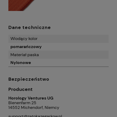
Dane techniczne
Wiodący kolor
pomarańczowy
Materiał paska
Nylonowe
Bezpieczeństwo
Producent
Horology Ventures UG
Bienenfarm 25
14552 Michendorf, Niemcy
support@zatokazegarkow.pl