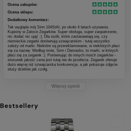
Ocena zakupów:
Ocena sklepu:
Dodatkowy komentarz:
Tak wygląda mój Sinn 104StAI, po około 4 latach używania.
Kupiony w Zatoce Zegarków. Super obsługa, super zaopatrzenie,
nic dodać nic ująć :). Dla osób, które zastanawiają się, czy
niemieckie zegarki dorównują szwajcarskim - tutaj wszystko
zależy od marki. Niektóre są przereklamowane, w niektórych płaci
się za nazwę. Według mnie, Sinn i Damasko, to marki, w których
płaci się za zegarek :). Porównując do innych moich zegarków -
stosunek jakość cena jest tutaj nie do przebicia. Zegarek oferuje
dużo więcej niż szwajcarska konkurencja, a jak pokazuje zdjęcie
służy dzielnie jak czołg.
Więcej opinii
Bestsellery