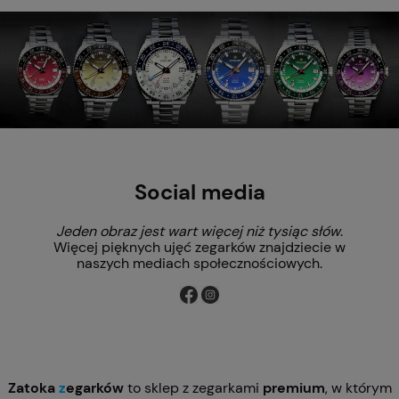
Social media
Jeden obraz jest wart więcej niż tysiąc słów
.
Więcej pięknych ujęć zegarków znajdziecie w
naszych mediach społecznościowych.
Zatoka
z
egarków
to sklep z zegarkami
premium
, w którym