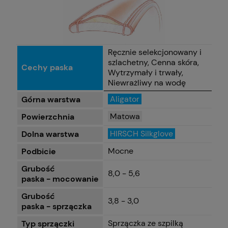
Ręcznie selekcjonowany i
szlachetny, Cenna skóra,
Cechy paska
Wytrzymały i trwały,
Niewrażliwy na wodę
Aligator
Górna warstwa
Matowa
Powierzchnia
HIRSCH Silkglove
Dolna warstwa
Mocne
Podbicie
Grubość
8,0 - 5,6
paska - mocowanie
Grubość
3,8 - 3,0
paska - sprzączka
Sprzączka ze szpilką
Typ sprzączki