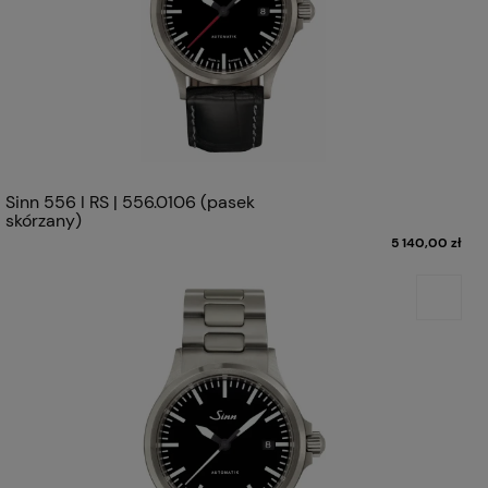
Sinn 556 I RS | 556.0106 (pasek
skórzany)
5 140,00 zł