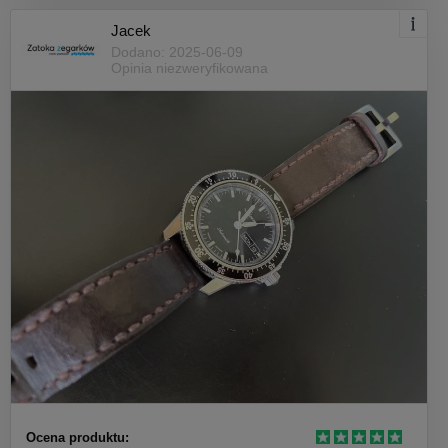
Jacek
Dodano: 2025-06-09
Opinia niezweryfikowana
Ocena produktu: