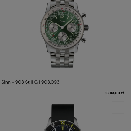
Sinn - 903 St II G | 903.093
16 113,00 zł