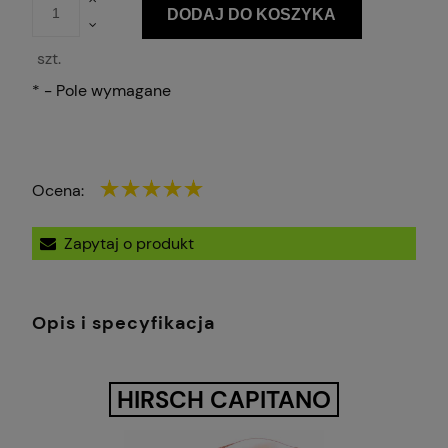
DODAJ DO KOSZYKA
szt.
*
- Pole wymagane
Ocena:
Zapytaj o produkt
Opis i specyfikacja
HIRSCH CAPITANO