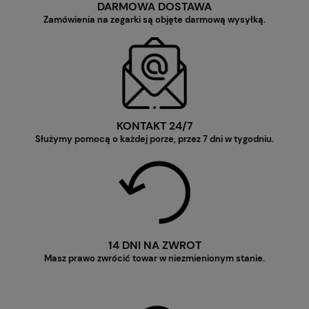
DARMOWA DOSTAWA
Zamówienia na zegarki są objęte darmową wysyłką.
KONTAKT 24/7
Służymy pomocą o każdej porze, przez 7 dni w tygodniu.
14 DNI NA ZWROT
Masz prawo zwrócić towar w niezmienionym stanie.