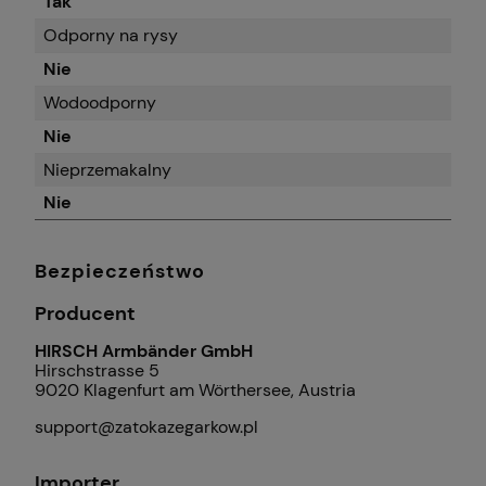
Tak
Odporny na rysy
Nie
Wodoodporny
Nie
Nieprzemakalny
Nie
Bezpieczeństwo
Producent
HIRSCH Armbänder GmbH
Hirschstrasse 5
9020 Klagenfurt am Wörthersee, Austria
support@zatokazegarkow.pl
Importer