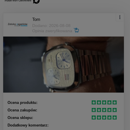
Tom
Dodano: 2026-08-08
Opinia zweryfikowana
Ocena produktu:
Ocena zakupów:
Ocena sklepu:
Dodatkowy komentarz: