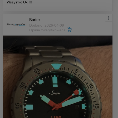
Wszystko Ok !!!
Bartek
Dodano: 2026-04-09
Opinia zweryfikowana