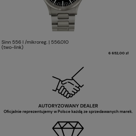
Sinn 556 I /mikroreg. | 556.010
(two-link)
6 652,00 zł
AUTORYZOWANY DEALER
Oficjalnie reprezentujemy w Polsce każdą ze sprzedawanych marek.