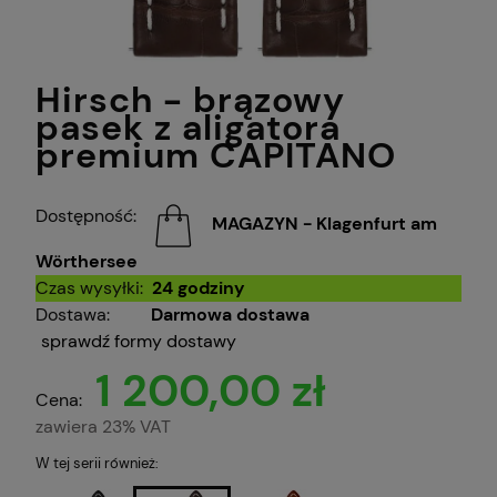
Hirsch - brązowy
pasek z aligatora
premium CAPITANO
Dostępność:
MAGAZYN - Klagenfurt am
Wörthersee
Czas wysyłki:
24 godziny
Dostawa:
Darmowa dostawa
sprawdź formy dostawy
1 200,00 zł
Cena:
zawiera 23% VAT
W tej serii również: