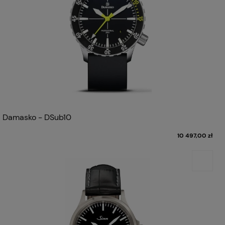
Damasko - DSub10
10 497,00 zł