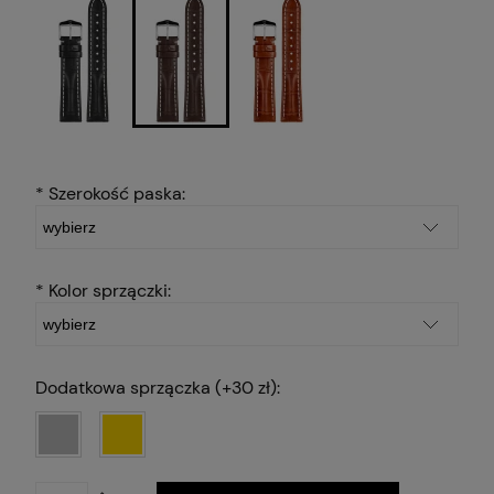
*
Szerokość paska:
*
Kolor sprzączki:
Dodatkowa sprzączka (+30 zł):