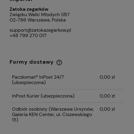
Zatoka zegarków
Związku Walki Młodych 1/87
02-786 Warszawa, Polska
support@zatokazegarkow.pl
+48 799 270 017
Formy dostawy
Cena nie zawiera ewentualnych kosztów
płatności
Paczkomat® InPost 24/7
0,00 zł
(ubezpieczona)
InPost Kurier (ubezpieczona)
0,00 zł
Odbiór osobisty
(Warszawa Ursynów,
0,00 zł
Galeria KEN Center, ul. Ciszewskiego
15)