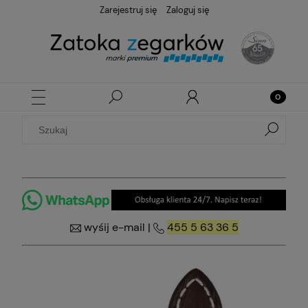
Zarejestruj się
Zaloguj się
wyśij e-mail
|
455 5 63 36 5