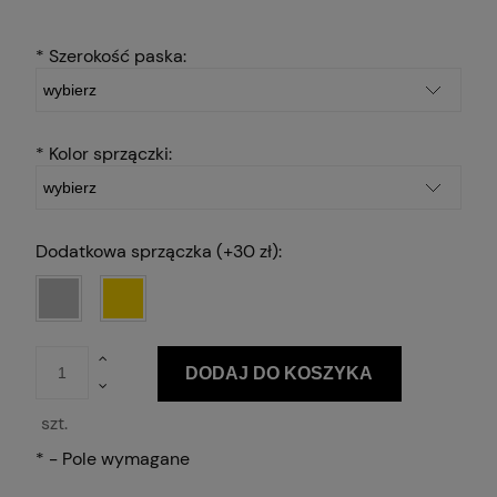
*
Szerokość paska:
*
Kolor sprzączki:
Dodatkowa sprzączka (+30 zł):
DODAJ DO KOSZYKA
szt.
*
- Pole wymagane