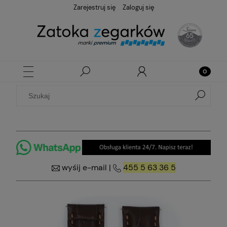
Zarejestruj się
Zaloguj się
wyśij e-mail
|
455 5 63 36 5