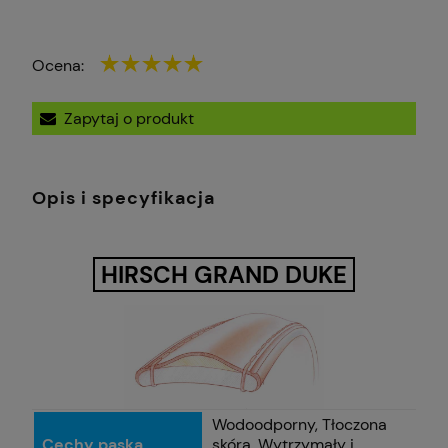
Ocena:
Zapytaj o produkt
Opis i specyfikacja
HIRSCH GRAND DUKE
Wodoodporny, Tłoczona
Cechy paska
skóra, Wytrzymały i