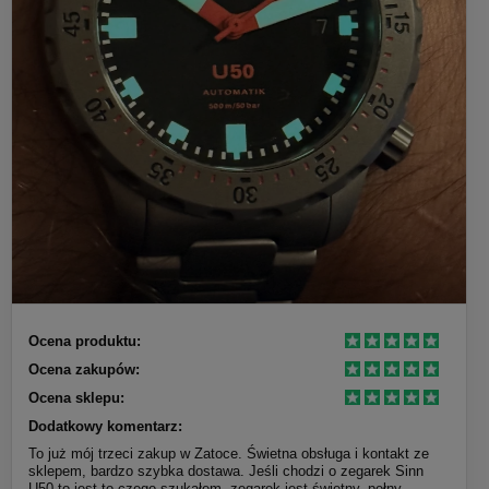
Ocena produktu:
Ocena zakupów:
Ocena sklepu:
Dodatkowy komentarz:
To już mój trzeci zakup w Zatoce. Świetna obsługa i kontakt ze
sklepem, bardzo szybka dostawa. Jeśli chodzi o zegarek Sinn
U50 to jest to czego szukałem, zegarek jest świetny, pełny