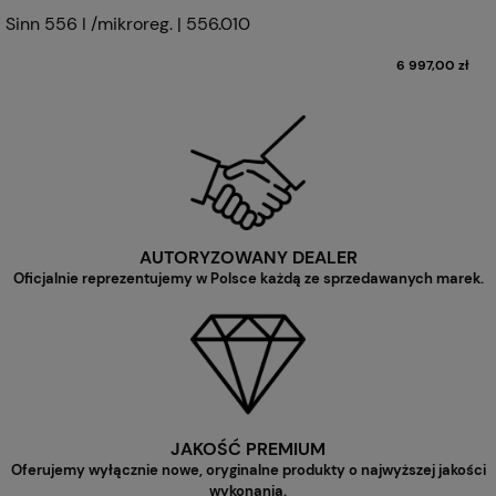
Sinn 556 I /mikroreg. | 556.010
6 997,00 zł
AUTORYZOWANY DEALER
Oficjalnie reprezentujemy w Polsce każdą ze sprzedawanych marek.
JAKOŚĆ PREMIUM
Oferujemy wyłącznie nowe, oryginalne produkty o najwyższej jakości
wykonania.