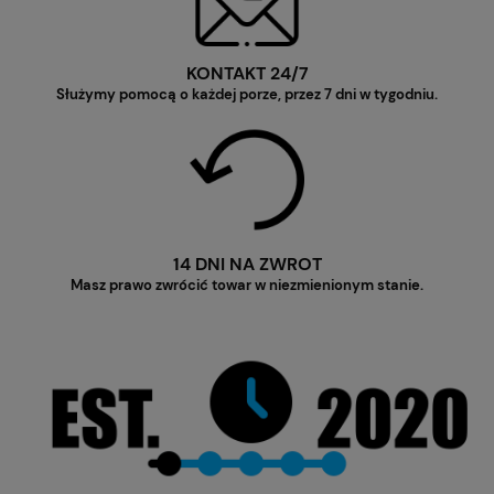
KONTAKT 24/7
Służymy pomocą o każdej porze, przez 7 dni w tygodniu.
14 DNI NA ZWROT
Masz prawo zwrócić towar w niezmienionym stanie.