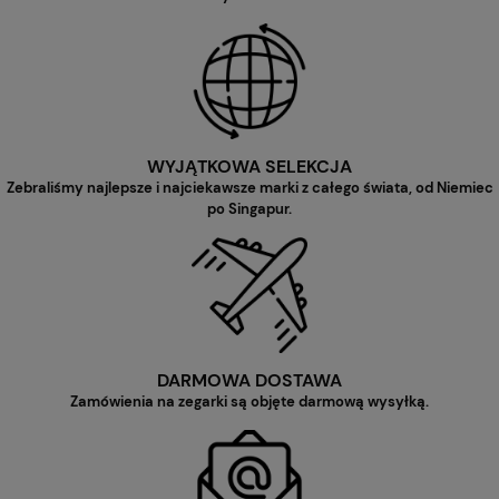
WYJĄTKOWA SELEKCJA
Zebraliśmy najlepsze i najciekawsze marki z całego świata, od Niemiec
po Singapur.
DARMOWA DOSTAWA
Zamówienia na zegarki są objęte darmową wysyłką.