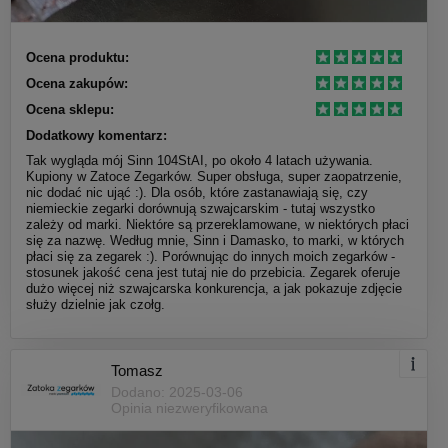
Ocena produktu:
Ocena zakupów:
Ocena sklepu:
Dodatkowy komentarz:
Tak wygląda mój Sinn 104StAI, po około 4 latach używania.
Kupiony w Zatoce Zegarków. Super obsługa, super zaopatrzenie,
nic dodać nic ująć :). Dla osób, które zastanawiają się, czy
niemieckie zegarki dorównują szwajcarskim - tutaj wszystko
zależy od marki. Niektóre są przereklamowane, w niektórych płaci
się za nazwę. Według mnie, Sinn i Damasko, to marki, w których
płaci się za zegarek :). Porównując do innych moich zegarków -
stosunek jakość cena jest tutaj nie do przebicia. Zegarek oferuje
dużo więcej niż szwajcarska konkurencja, a jak pokazuje zdjęcie
służy dzielnie jak czołg.
Tomasz
Dodano: 2025-03-06
Opinia niezweryfikowana