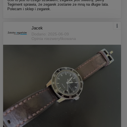
Tegiment sprawia, że zegarek zostanie ze mną na długie lata.
Polecam i sklep i zegarek.
Jacek
Dodano: 2025-06-09
Opinia niezweryfikowana