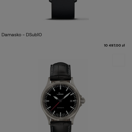
Damasko - DSub10
10 497,00 zł