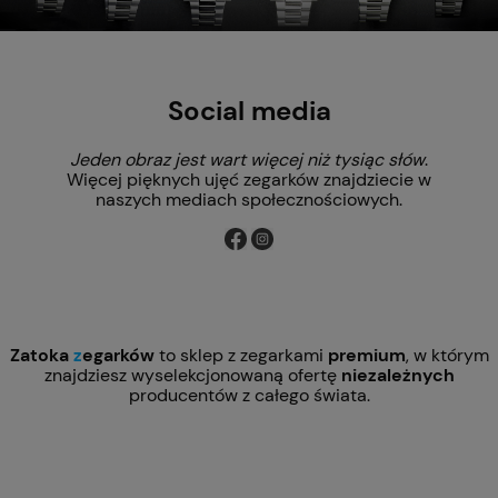
Social media
Jeden obraz jest wart więcej niż tysiąc słów
.
Więcej pięknych ujęć zegarków znajdziecie w
naszych mediach społecznościowych.
Zatoka
z
egarków
to sklep z zegarkami
premium
, w którym
znajdziesz wyselekcjonowaną ofertę
niezależnych
producentów z całego świata.