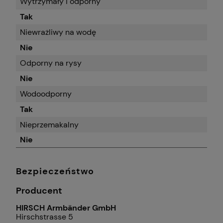
Wytrzymały i odporny
Tak
Niewrażliwy na wodę
Nie
Odporny na rysy
Nie
Wodoodporny
Tak
Nieprzemakalny
Nie
Bezpieczeństwo
Producent
HIRSCH Armbänder GmbH
Hirschstrasse 5