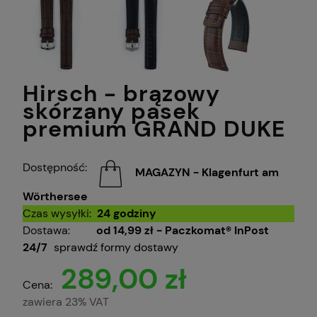
Hirsch - brązowy
skórzany pasek
premium GRAND DUKE
Dostępność:
MAGAZYN - Klagenfurt am
Wörthersee
Czas wysyłki:
24 godziny
Dostawa:
od 14,99 zł
- Paczkomat® InPost
24/7
sprawdź formy dostawy
289,00 zł
Cena:
zawiera 23% VAT