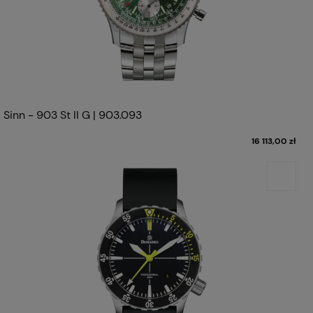
Sinn - 903 St II G | 903.093
16 113,00 zł