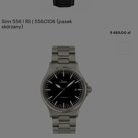
Sinn 556 I RS | 556.0106 (pasek
skórzany)
5 485,00 zł