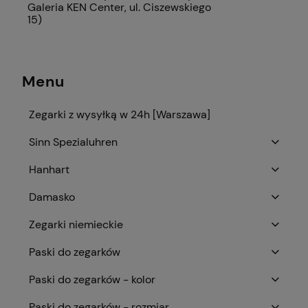
Galeria KEN Center, ul. Ciszewskiego
15)
Menu
Zegarki z wysyłką w 24h [Warszawa]
Sinn Spezialuhren
Hanhart
Damasko
Zegarki niemieckie
Paski do zegarków
Paski do zegarków - kolor
Paski do zegarków - rozmiar