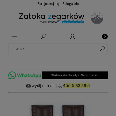
Zarejestruj się
Zaloguj się
wyśij e-mail
|
455 5 63 36 5