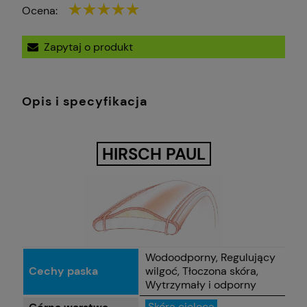
Ocena:
Zapytaj o produkt
Opis i specyfikacja
HIRSCH PAUL
Wodoodporny, Regulujący
Cechy paska
wilgoć, Tłoczona skóra,
Wytrzymały i odporny
Skóra cielęca