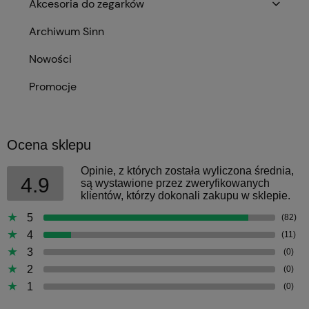
Akcesoria do zegarków
Archiwum Sinn
Nowości
Promocje
Ocena sklepu
Opinie, z których została wyliczona średnia,
4.9
są wystawione przez zweryfikowanych
klientów, którzy dokonali zakupu w sklepie.
5
(82)
4
(11)
3
(0)
2
(0)
1
(0)