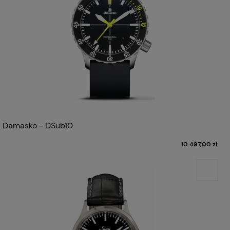
Damasko - DSub10
10 497,00 zł