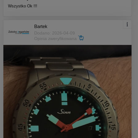
Wszystko Ok !!!
Bartek
Dodano: 2026-04-09
Opinia zweryfikowana