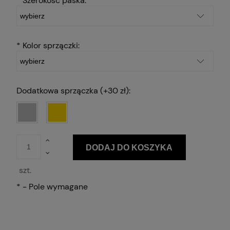
*
Szerokość paska:
*
Kolor sprzączki:
Dodatkowa sprzączka (+30 zł):
DODAJ DO KOSZYKA
szt.
*
- Pole wymagane