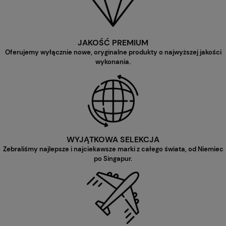
JAKOŚĆ PREMIUM
Oferujemy wyłącznie nowe, oryginalne produkty o najwyższej jakości
wykonania.
WYJĄTKOWA SELEKCJA
Zebraliśmy najlepsze i najciekawsze marki z całego świata, od Niemiec
po Singapur.