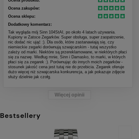
Ocena produktu:
Ocena zakupów:
Ocena sklepu:
Dodatkowy komentarz:
Tak wygląda mój Sinn 104StAI, po około 4 latach używania.
Kupiony w Zatoce Zegarków. Super obsługa, super zaopatrzenie,
nic dodać nic ująć :). Dla osób, które zastanawiają się, czy
niemieckie zegarki dorównują szwajcarskim - tutaj wszystko
zależy od marki. Niektóre są przereklamowane, w niektórych płaci
się za nazwę. Według mnie, Sinn i Damasko, to marki, w których
płaci się za zegarek :). Porównując do innych moich zegarków -
stosunek jakość cena jest tutaj nie do przebicia. Zegarek oferuje
dużo więcej niż szwajcarska konkurencja, a jak pokazuje zdjęcie
służy dzielnie jak czołg.
Więcej opinii
Bestsellery