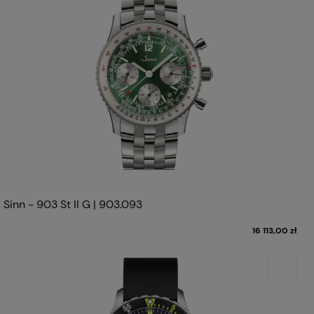
Sinn - 903 St II G | 903.093
16 113,00 zł