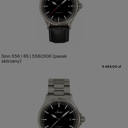
Sinn 556 I RS | 556.0106 (pasek
skórzany)
5 485,00 zł