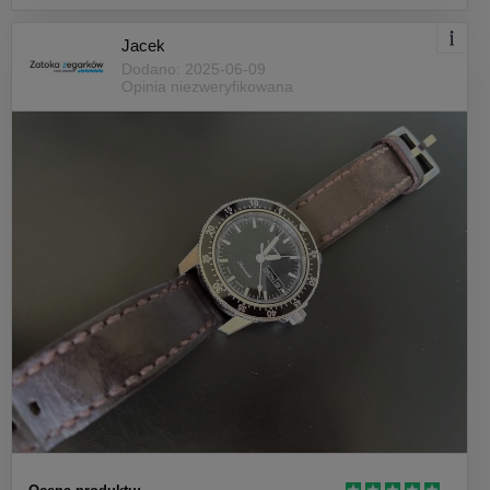
Jacek
Dodano: 2025-06-09
Opinia niezweryfikowana