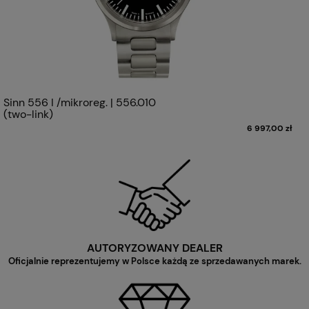
Sinn 556 I /mikroreg. | 556.010
(two-link)
6 997,00 zł
AUTORYZOWANY DEALER
Oficjalnie reprezentujemy w Polsce każdą ze sprzedawanych marek.