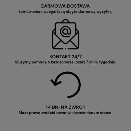
DARMOWA DOSTAWA
Zamówienia na zegarki są objęte darmową wysyłką.
KONTAKT 24/7
Służymy pomocą o każdej porze, przez 7 dni w tygodniu.
14 DNI NA ZWROT
Masz prawo zwrócić towar w niezmienionym stanie.