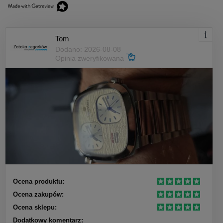
Tom
Dodano: 2026-08-08
Opinia zweryfikowana
Ocena produktu:
Ocena zakupów:
Ocena sklepu:
Dodatkowy komentarz: