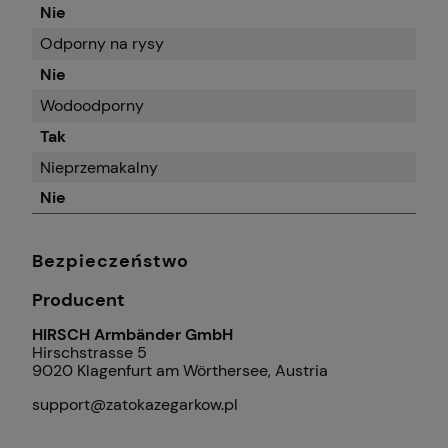
Nie
Odporny na rysy
Nie
Wodoodporny
Tak
Nieprzemakalny
Nie
Bezpieczeństwo
Producent
HIRSCH Armbänder GmbH
Hirschstrasse 5
9020 Klagenfurt am Wörthersee, Austria
support@zatokazegarkow.pl