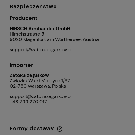
Bezpieczeństwo
Producent
HIRSCH Armbänder GmbH
Hirschstrasse 5
9020 Klagenfurt am Wörthersee, Austria
support@zatokazegarkow.pl
Importer
Zatoka zegarków
Związku Walki Młodych 1/87
02-786 Warszawa, Polska
support@zatokazegarkow.pl
+48 799 270 017
Formy dostawy
Cena nie zawiera ewentualnych kosztów