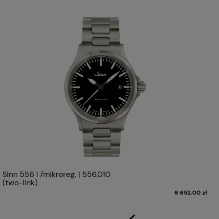
Sinn 556 I /mikroreg. | 556.010
(two-link)
6 652,00 zł