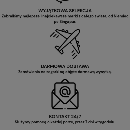
WYJĄTKOWA SELEKCJA
Zebraliśmy najlepsze i najciekawsze marki z całego świata, od Niemiec
po Singapur.
DARMOWA DOSTAWA
Zamówienia na zegarki są objęte darmową wysyłką.
KONTAKT 24/7
Służymy pomocą o każdej porze, przez 7 dni w tygodniu.