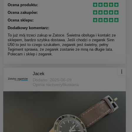
Ocena produktu:
Ocena zakupów:
Ocena sklepu:
Dodatkowy komentarz:
To już mój trzeci zakup w Zatoce. Świetna obsługa i kontakt ze
sklepem, bardzo szybka dostawa. Jeśli chodzi o zegarek Sinn
U50 to jest to czego szukałem, zegarek jest świetny, pełny
Tegiment sprawia, że zegarek zostanie ze mną na długie lata.
Polecam i sklep i zegarek.
Jacek
Dodano: 2025-06-09
Opinia niezweryfikowana