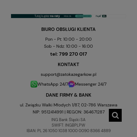
BIURO OBSŁUGI KLIENTA
Pon - Pt: 10:00 - 20:00
Sob - Ndz: 10:00 - 16:00
tel:
799 270 017
KONTAKT
support@zatokazegarkow.pl
WhatsApp 24/7
Messenger 24/7
DANE FIRMY & BANK
ul. Związku Walki Młodych 1/87, 02-786 Warszawa
NIP: 9512414991 | REGON: 364671287
ING Bank Śląski SA
SWIFT: INGBPLPW
IBAN: PL 26 1050 1038 1000 0090 8366 4889