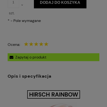
DODAJ DO KOSZYKA
szt.
*
- Pole wymagane
Ocena:
Zapytaj o produkt
Opis i specyfikacja
HIRSCH RAINBOW