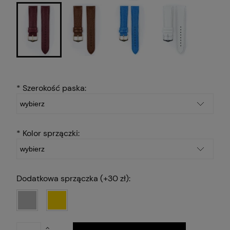
*
Szerokość paska:
*
Kolor sprzączki:
Dodatkowa sprzączka (+30 zł):