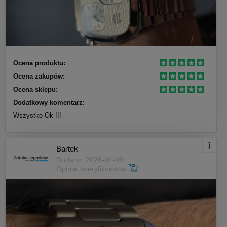
Ocena produktu:
Ocena zakupów:
Ocena sklepu:
Dodatkowy komentarz:
Wszystko Ok !!!
Bartek
Dodano: 2026-04-09
Opinia zweryfikowana