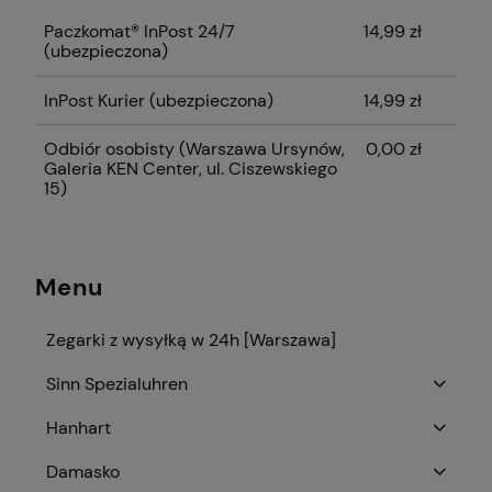
płatności
Paczkomat® InPost 24/7
14,99 zł
(ubezpieczona)
InPost Kurier (ubezpieczona)
14,99 zł
Odbiór osobisty
(Warszawa Ursynów,
0,00 zł
Galeria KEN Center, ul. Ciszewskiego
15)
Menu
Zegarki z wysyłką w 24h [Warszawa]
Sinn Spezialuhren
Hanhart
Damasko