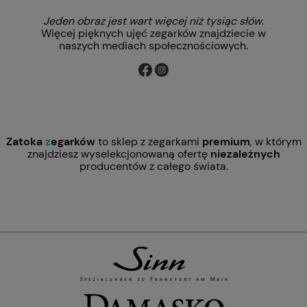
Jeden obraz jest wart więcej niż tysiąc słów
.
Więcej pięknych ujęć zegarków znajdziecie w
naszych mediach społecznościowych.
Zatoka
z
egarków
to sklep z zegarkami
premium
, w którym
znajdziesz wyselekcjonowaną ofertę
niezależnych
producentów z całego świata.