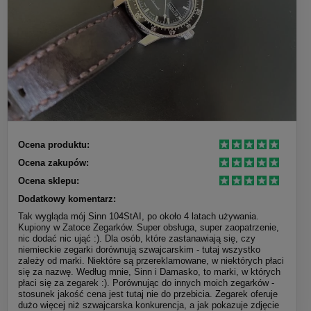
Ocena produktu:
Ocena zakupów:
Ocena sklepu:
Dodatkowy komentarz:
Tak wygląda mój Sinn 104StAI, po około 4 latach używania.
Kupiony w Zatoce Zegarków. Super obsługa, super zaopatrzenie,
nic dodać nic ująć :). Dla osób, które zastanawiają się, czy
niemieckie zegarki dorównują szwajcarskim - tutaj wszystko
zależy od marki. Niektóre są przereklamowane, w niektórych płaci
się za nazwę. Według mnie, Sinn i Damasko, to marki, w których
płaci się za zegarek :). Porównując do innych moich zegarków -
stosunek jakość cena jest tutaj nie do przebicia. Zegarek oferuje
dużo więcej niż szwajcarska konkurencja, a jak pokazuje zdjęcie