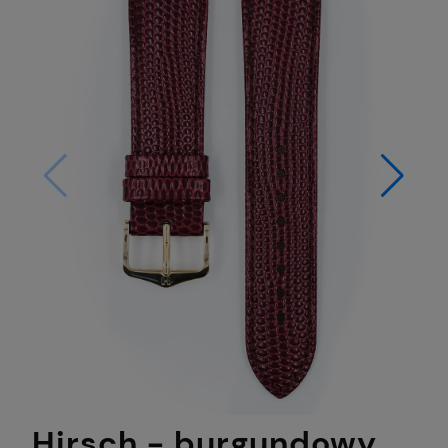
Hirsch - burgundowy