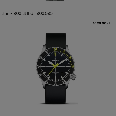
Sinn - 903 St II G | 903.093
16 113,00 zł