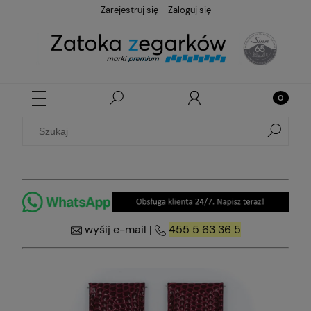
Zarejestruj się
Zaloguj się
wyśij e-mail
|
455 5 63 36 5