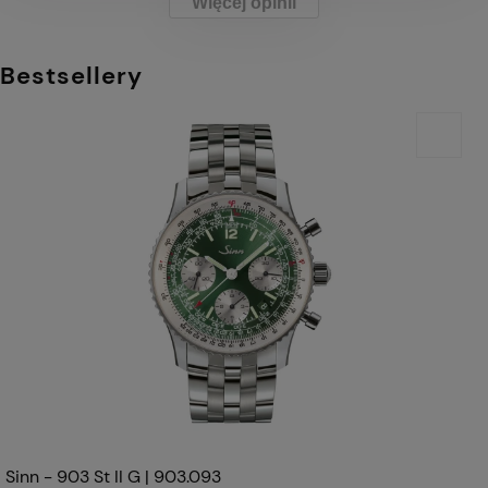
Więcej opinii
Bestsellery
Sinn - 903 St II G | 903.093