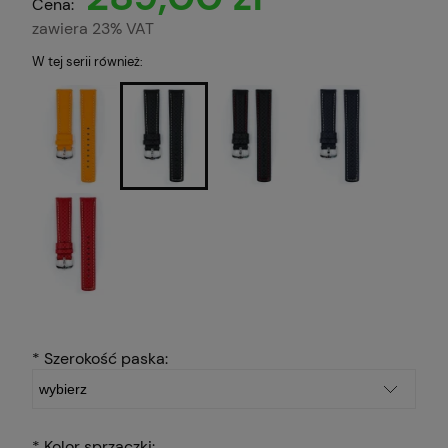
Cena:
zawiera 23% VAT
W tej serii również:
*
Szerokość paska:
*
Kolor sprzączki: