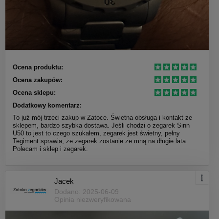
Ocena produktu:
Ocena zakupów:
Ocena sklepu:
Dodatkowy komentarz:
To już mój trzeci zakup w Zatoce. Świetna obsługa i kontakt ze
sklepem, bardzo szybka dostawa. Jeśli chodzi o zegarek Sinn
U50 to jest to czego szukałem, zegarek jest świetny, pełny
Tegiment sprawia, że zegarek zostanie ze mną na długie lata.
Polecam i sklep i zegarek.
Jacek
Dodano: 2025-06-09
Opinia niezweryfikowana