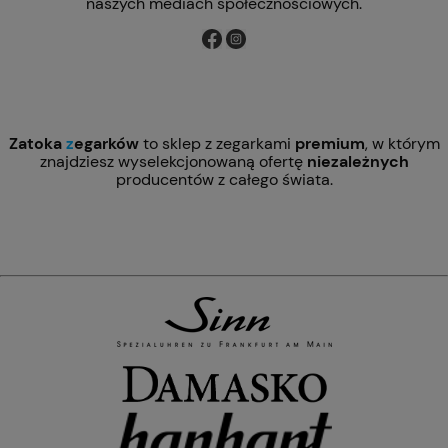
naszych mediach społecznościowych.
Zatoka
z
egarków
to sklep z zegarkami
premium
, w którym
znajdziesz wyselekcjonowaną ofertę
niezależnych
producentów z całego świata.