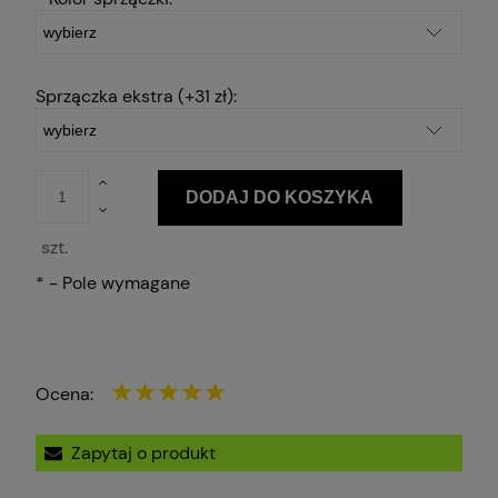
Sprzączka ekstra (+31 zł):
DODAJ DO KOSZYKA
szt.
*
- Pole wymagane
Ocena:
Zapytaj o produkt