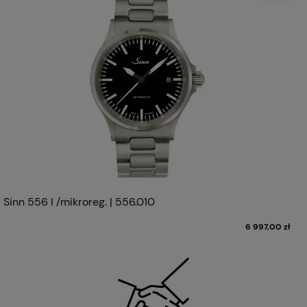
Sinn 556 I /mikroreg. | 556.010
6 997,00 zł