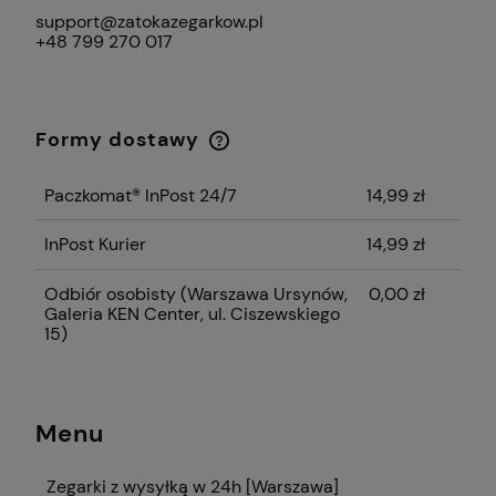
support@zatokazegarkow.pl
+48 799 270 017
Formy dostawy
Cena nie zawiera ewentualnych kosztów
płatności
Paczkomat® InPost 24/7
14,99 zł
InPost Kurier
14,99 zł
Odbiór osobisty
(Warszawa Ursynów,
0,00 zł
Galeria KEN Center, ul. Ciszewskiego
15)
Menu
Zegarki z wysyłką w 24h [Warszawa]