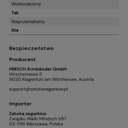
Wodoodporny
Tak
Nieprzemakalny
Nie
Bezpieczeństwo
Producent
HIRSCH Armbänder GmbH
Hirschstrasse 5
9020 Klagenfurt am Wörthersee, Austria
support@zatokazegarkow.pl
Importer
Zatoka zegarków
Związku Walki Młodych 1/87
02-786 Warszawa, Polska