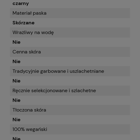
czarny
Materiał paska
Skórzane
Wrażliwy na wodę
Nie
Cenna skóra
Nie
Tradycyjnie garbowane i uszlachetniane
Nie
Ręcznie selekcjonowane i szlachetne
Nie
Tłoczona skóra
Nie
100% wegański
Nie