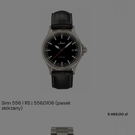
Sinn 556 I RS | 556.0106 (pasek
skórzany)
5 485,00 zł