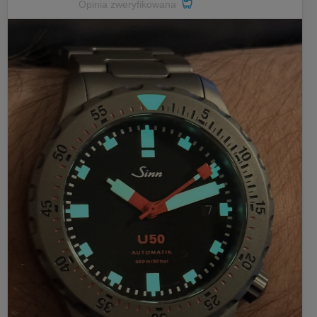
Opinia zweryfikowana