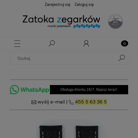
Zarejestruj się
Zaloguj się
wyśij e-mail
|
455 5 63 36 5