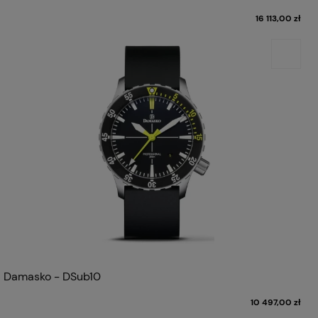
16 113,00 zł
Damasko - DSub10
10 497,00 zł