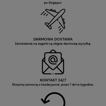
po Singapur.
DARMOWA DOSTAWA
Zamówienia na zegarki są objęte darmową wysyłką.
KONTAKT 24/7
Służymy pomocą o każdej porze, przez 7 dni w tygodniu.