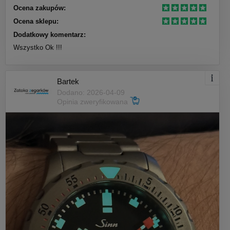
Ocena zakupów:
Ocena sklepu:
Dodatkowy komentarz:
Wszystko Ok !!!
Bartek
Dodano: 2026-04-09
Opinia zweryfikowana