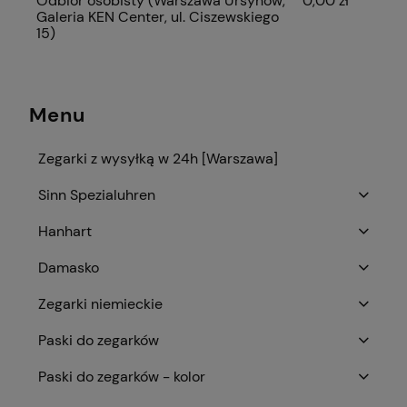
Odbiór osobisty
(Warszawa Ursynów,
0,00 zł
Galeria KEN Center, ul. Ciszewskiego
15)
Menu
Zegarki z wysyłką w 24h [Warszawa]
Sinn Spezialuhren
Hanhart
Damasko
Zegarki niemieckie
Paski do zegarków
Paski do zegarków - kolor