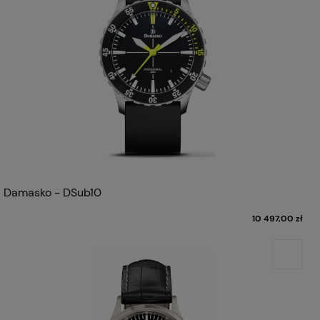
Damasko - DSub10
10 497,00 zł