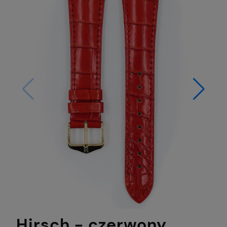
Hirsch - czerwony