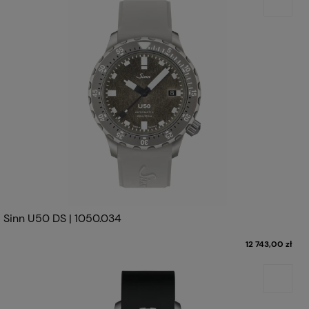
Sinn U50 DS | 1050.034
12 743,00 zł