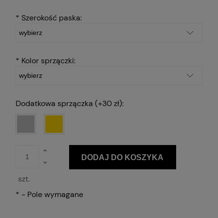
*
Szerokość paska:
*
Kolor sprzączki:
Dodatkowa sprzączka (+30 zł):
DODAJ DO KOSZYKA
szt.
*
- Pole wymagane