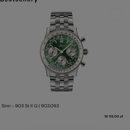
Sinn - 903 St II G | 903.093
16 113,00 zł