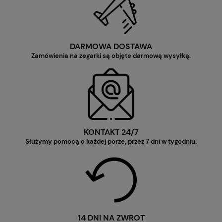
DARMOWA DOSTAWA
Zamówienia na zegarki są objęte darmową wysyłką.
KONTAKT 24/7
Służymy pomocą o każdej porze, przez 7 dni w tygodniu.
14 DNI NA ZWROT