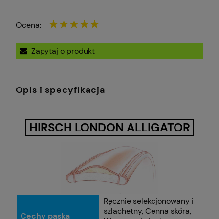
Ocena:
Zapytaj o produkt
Opis i specyfikacja
HIRSCH LONDON ALLIGATOR
Ręcznie selekcjonowany i
szlachetny, Cenna skóra,
Cechy paska