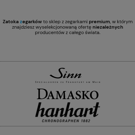
Zatoka
z
egarków
to sklep z zegarkami
premium
, w którym
znajdziesz wyselekcjonowaną ofertę
niezależnych
producentów z całego świata.