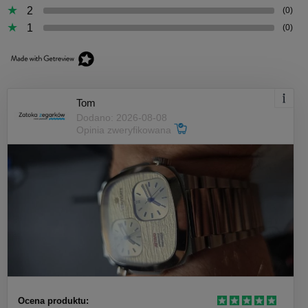
2
(0)
1
(0)
Tom
Dodano: 2026-08-08
Opinia zweryfikowana
Ocena produktu: