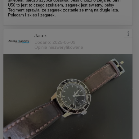
sklepem, bardzo szybka dostawa. Jeśli chodzi o zegarek Sinn
U50 to jest to czego szukałem, zegarek jest świetny, pełny
Tegiment sprawia, że zegarek zostanie ze mną na długie lata.
Polecam i sklep i zegarek.
Jacek
Dodano: 2025-06-09
Opinia niezweryfikowana