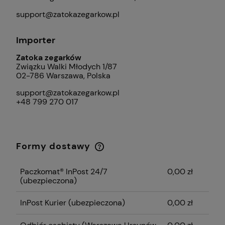
support@zatokazegarkow.pl
Importer
Zatoka zegarków
Związku Walki Młodych 1/87
02-786 Warszawa, Polska
support@zatokazegarkow.pl
+48 799 270 017
Formy dostawy
Cena nie zawiera ewentualnych kosztów
płatności
Paczkomat® InPost 24/7
0,00 zł
(ubezpieczona)
InPost Kurier (ubezpieczona)
0,00 zł