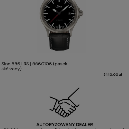
Sinn 556 I RS | 556.0106 (pasek
skórzany)
5 140,00 zł
AUTORYZOWANY DEALER