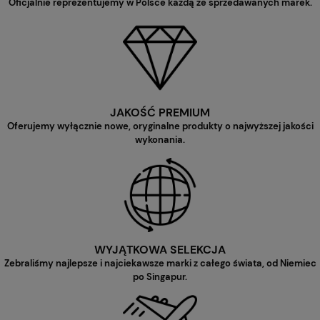
Oficjalnie reprezentujemy w Polsce każdą ze sprzedawanych marek.
JAKOŚĆ PREMIUM
Oferujemy wyłącznie nowe, oryginalne produkty o najwyższej jakości
wykonania.
WYJĄTKOWA SELEKCJA
Zebraliśmy najlepsze i najciekawsze marki z całego świata, od Niemiec
po Singapur.