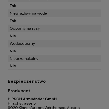
Tak
Niewrażliwy na wodę
Tak
Odporny na rysy
Nie
Wodoodporny
Nie
Nieprzemakalny
Nie
Bezpieczeństwo
Producent
HIRSCH Armbänder GmbH
Hirschstrasse 5
9020 Klagenfurt am Wörthersee, Austria