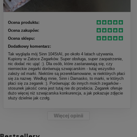
Ocena produktu:
Ocena zakupów:
Ocena sklepu:
Dodatkowy komentarz:
Tak wygląda mój Sinn 104StAI, po około 4 latach używania.
Kupiony w Zatoce Zegarków. Super obsługa, super zaopatrzenie,
nic dodać nic ująć :). Dla osób, które zastanawiają się, czy
niemieckie zegarki dorównują szwajcarskim - tutaj wszystko
zależy od marki. Niektóre są przereklamowane, w niektórych płaci
się za nazwę. Według mnie, Sinn i Damasko, to marki, w których
płaci się za zegarek :). Porównując do innych moich zegarków -
stosunek jakość cena jest tutaj nie do przebicia. Zegarek oferuje
dużo więcej niż szwajcarska konkurencja, a jak pokazuje zdjęcie
służy dzielnie jak czołg.
Więcej opinii
Bestsellery