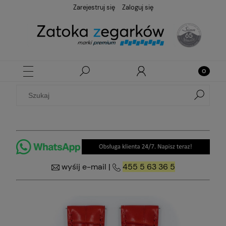
Zarejestruj się
Zaloguj się
wyśij e-mail
|
455 5 63 36 5