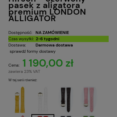
pasek z aligatora
premium LONDON
ALLIGATOR
Dostępność:
NA ZAMÓWIENIE
Czas wysyłki:
2-6 tygodni
Dostawa:
Darmowa dostawa
sprawdź formy dostawy
1 190,00 zł
Cena:
zawiera 23% VAT
W tej serii również: