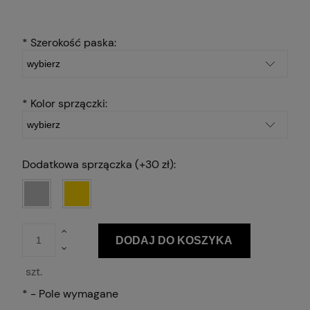
*
Szerokość paska:
*
Kolor sprzączki:
Dodatkowa sprzączka (+30 zł):
DODAJ DO KOSZYKA
szt.
*
- Pole wymagane