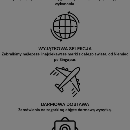
wykonania.
WYJĄTKOWA SELEKCJA
Zebraliśmy najlepsze i najciekawsze marki z całego świata, od Niemiec
po Singapur.
DARMOWA DOSTAWA
Zamówienia na zegarki są objęte darmową wysyłką.