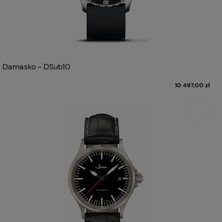
Damasko - DSub10
10 497,00 zł