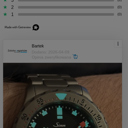
3
(0)
2
(0)
1
(0)
Bartek
Dodano: 2026-04-09
Opinia zweryfikowana