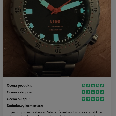
Ocena produktu:
Ocena zakupów:
Ocena sklepu:
Dodatkowy komentarz:
To już mój trzeci zakup w Zatoce. Świetna obsługa i kontakt ze