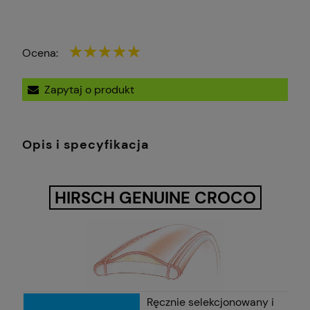
Ocena:
Zapytaj o produkt
Opis i specyfikacja
HIRSCH GENUINE CROCO
Ręcznie selekcjonowany i