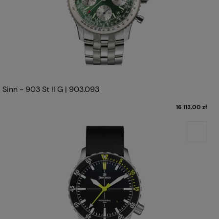
Sinn - 903 St II G | 903.093
16 113,00 zł