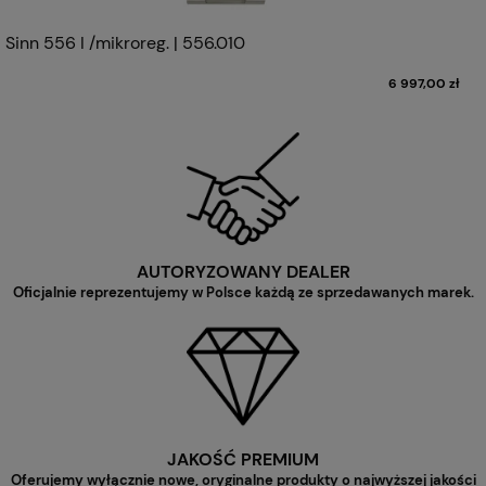
Sinn 556 I /mikroreg. | 556.010
6 997,00 zł
AUTORYZOWANY DEALER
Oficjalnie reprezentujemy w Polsce każdą ze sprzedawanych marek.
JAKOŚĆ PREMIUM
Oferujemy wyłącznie nowe, oryginalne produkty o najwyższej jakości