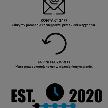
KONTAKT 24/7
Służymy pomocą o każdej porze, przez 7 dni w tygodniu.
14 DNI NA ZWROT
Masz prawo zwrócić towar w niezmienionym stanie.