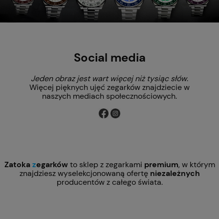
Social media
Jeden obraz jest wart więcej niż tysiąc słów
.
Więcej pięknych ujęć zegarków znajdziecie w
naszych mediach społecznościowych.
Zatoka
z
egarków
to sklep z zegarkami
premium
, w którym
znajdziesz wyselekcjonowaną ofertę
niezależnych
producentów z całego świata.