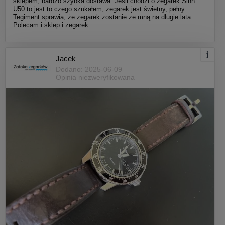
sklepem, bardzo szybka dostawa. Jeśli chodzi o zegarek Sinn
U50 to jest to czego szukałem, zegarek jest świetny, pełny
Tegiment sprawia, że zegarek zostanie ze mną na długie lata.
Polecam i sklep i zegarek.
Jacek
Dodano: 2025-06-09
Opinia niezweryfikowana