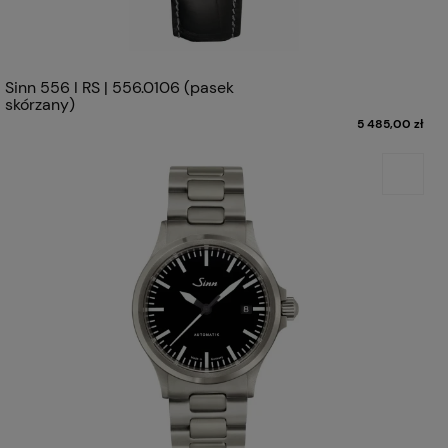
Sinn 556 I RS | 556.0106 (pasek
skórzany)
5 485,00 zł