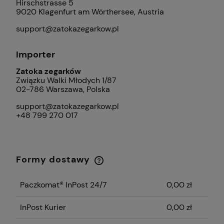
Hirschstrasse 5
9020 Klagenfurt am Wörthersee, Austria
support@zatokazegarkow.pl
Importer
Zatoka zegarków
Związku Walki Młodych 1/87
02-786 Warszawa, Polska
support@zatokazegarkow.pl
+48 799 270 017
Formy dostawy
Cena nie zawiera ewentualnych kosztów
płatności
Paczkomat® InPost 24/7
0,00 zł
InPost Kurier
0,00 zł