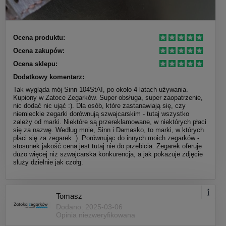
Ocena produktu:
Ocena zakupów:
Ocena sklepu:
Dodatkowy komentarz:
Tak wygląda mój Sinn 104StAI, po około 4 latach używania.
Kupiony w Zatoce Zegarków. Super obsługa, super zaopatrzenie,
nic dodać nic ująć :). Dla osób, które zastanawiają się, czy
niemieckie zegarki dorównują szwajcarskim - tutaj wszystko
zależy od marki. Niektóre są przereklamowane, w niektórych płaci
się za nazwę. Według mnie, Sinn i Damasko, to marki, w których
płaci się za zegarek :). Porównując do innych moich zegarków -
stosunek jakość cena jest tutaj nie do przebicia. Zegarek oferuje
dużo więcej niż szwajcarska konkurencja, a jak pokazuje zdjęcie
służy dzielnie jak czołg.
Tomasz
Dodano: 2025-03-06
Opinia niezweryfikowana