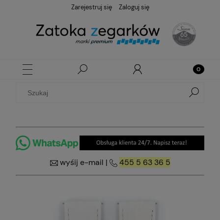
Zarejestruj się
Zaloguj się
wyśij e-mail
|
455 5 63 36 5