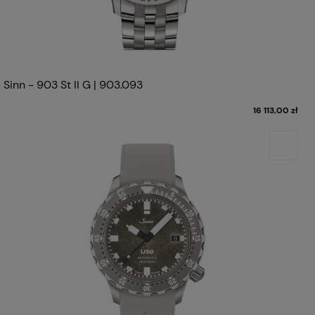
Sinn - 903 St II G | 903.093
16 113,00 zł