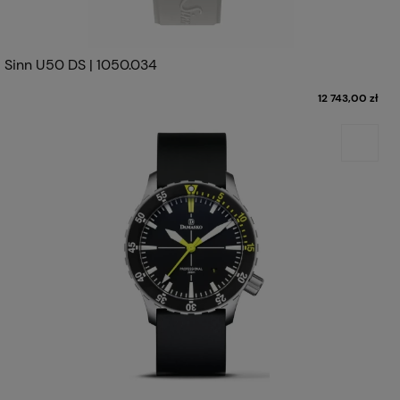
Sinn U50 DS | 1050.034
12 743,00 zł