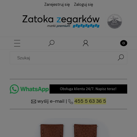
Zarejestruj się
Zaloguj się
wyśij e-mail
|
455 5 63 36 5