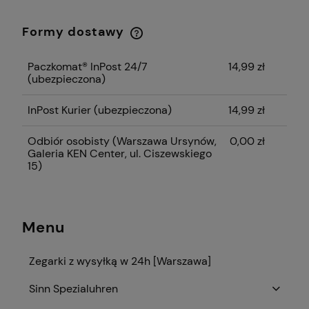
Formy dostawy
Cena nie zawiera ewentualnych kosztów
płatności
Paczkomat® InPost 24/7
14,99 zł
(ubezpieczona)
InPost Kurier (ubezpieczona)
14,99 zł
Odbiór osobisty
(Warszawa Ursynów,
0,00 zł
Galeria KEN Center, ul. Ciszewskiego
15)
Menu
Zegarki z wysyłką w 24h [Warszawa]
Sinn Spezialuhren