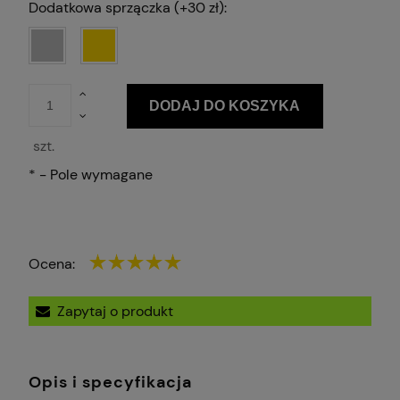
Dodatkowa sprzączka (+30 zł):
DODAJ DO KOSZYKA
szt.
*
- Pole wymagane
Ocena:
Zapytaj o produkt
Opis i specyfikacja