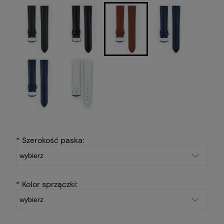
*
Szerokość paska:
*
Kolor sprzączki: