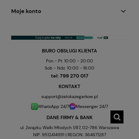
Moje konto
BIURO OBSŁUGI KLIENTA
Pon - Pt: 10:00 - 20:00
Sob - Ndz: 10:00 - 16:00
tel:
799 270 017
KONTAKT
support@zatokazegarkow.pl
WhatsApp 24/7
Messenger 24/7
DANE FIRMY & BANK
ul. Związku Walki Młodych 1/87, 02-786 Warszawa
NIP: 9512414991 | REGON: 364671287