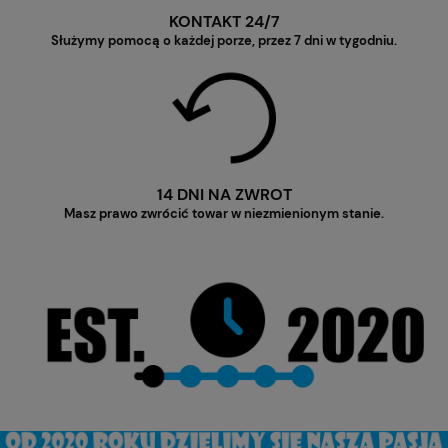
KONTAKT 24/7
Służymy pomocą o każdej porze, przez 7 dni w tygodniu.
14 DNI NA ZWROT
Masz prawo zwrócić towar w niezmienionym stanie.