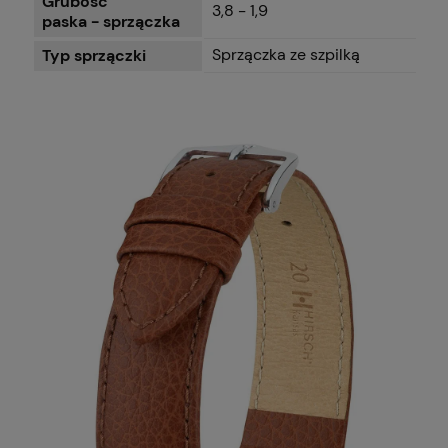
Grubość
3,8 - 1,9
paska - sprzączka
Sprzączka ze szpilką
Typ sprzączki