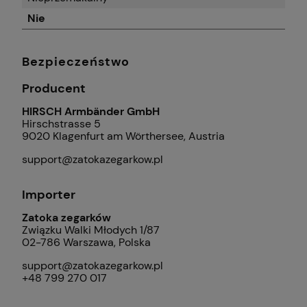
Nie
Bezpieczeństwo
Producent
HIRSCH Armbänder GmbH
Hirschstrasse 5
9020 Klagenfurt am Wörthersee, Austria
support@zatokazegarkow.pl
Importer
Zatoka zegarków
Związku Walki Młodych 1/87
02-786 Warszawa, Polska
support@zatokazegarkow.pl
+48 799 270 017