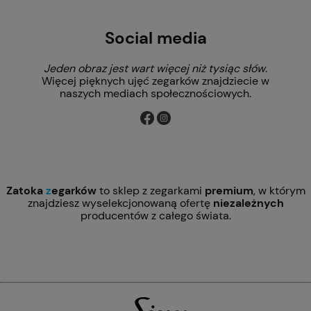
Social media
Jeden obraz jest wart więcej niż tysiąc słów
.
Więcej pięknych ujęć zegarków znajdziecie w
naszych mediach społecznościowych.
Zatoka
z
egarków
to sklep z zegarkami
premium
, w którym
znajdziesz wyselekcjonowaną ofertę
niezależnych
producentów z całego świata.