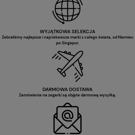
WYJĄTKOWA SELEKCJA
Zebraliśmy najlepsze i najciekawsze marki z całego świata, od Niemiec
po Singapur.
DARMOWA DOSTAWA
Zamówienia na zegarki są objęte darmową wysyłką.