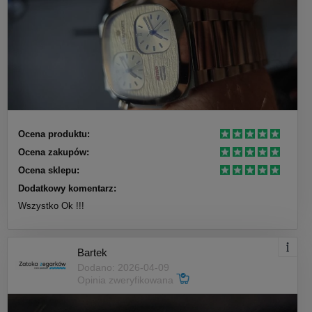
Ocena produktu:
Ocena zakupów:
Ocena sklepu:
Dodatkowy komentarz:
Wszystko Ok !!!
Bartek
Dodano: 2026-04-09
Opinia zweryfikowana