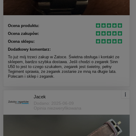
Ocena produktu:
Ocena zakupów:
Ocena sklepu:
Dodatkowy komentarz:
To już mój trzeci zakup w Zatoce. Świetna obsługa i kontakt ze
sklepem, bardzo szybka dostawa. Jeśli chodzi o zegarek Sinn
U50 to jest to czego szukałem, zegarek jest świetny, pełny
Tegiment sprawia, że zegarek zostanie ze mną na długie lata.
Polecam i sklep i zegarek.
Jacek
Dodano: 2025-06-09
Opinia niezweryfikowana