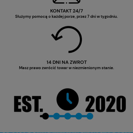
KONTAKT 24/7
Służymy pomocą o każdej porze, przez 7 dni w tygodniu.
14 DNI NA ZWROT
Masz prawo zwrócić towar w niezmienionym stanie.