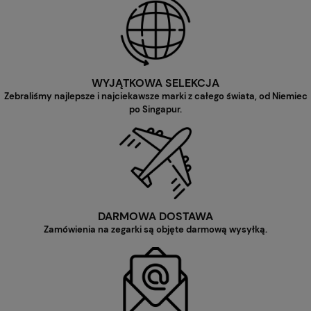
WYJĄTKOWA SELEKCJA
Zebraliśmy najlepsze i najciekawsze marki z całego świata, od Niemiec
po Singapur.
DARMOWA DOSTAWA
Zamówienia na zegarki są objęte darmową wysyłką.