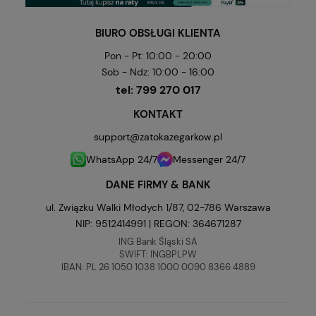
BIURO OBSŁUGI KLIENTA
Pon - Pt: 10:00 - 20:00
Sob - Ndz: 10:00 - 16:00
tel:
799 270 017
KONTAKT
support@zatokazegarkow.pl
WhatsApp 24/7
Messenger 24/7
DANE FIRMY & BANK
ul. Związku Walki Młodych 1/87, 02-786 Warszawa
NIP: 9512414991 | REGON: 364671287
ING Bank Śląski SA
SWIFT: INGBPLPW
IBAN: PL 26 1050 1038 1000 0090 8366 4889