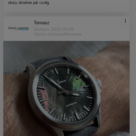
służy dzielnie jak czołg.
Tomasz
Dodano: 2025-03-06
Opinia niezweryfikowana