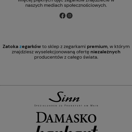
naszych mediach społecznościowych.
Zatoka
z
egarków
to sklep z zegarkami
premium
, w którym
znajdziesz wyselekcjonowaną ofertę
niezależnych
producentów z całego świata.