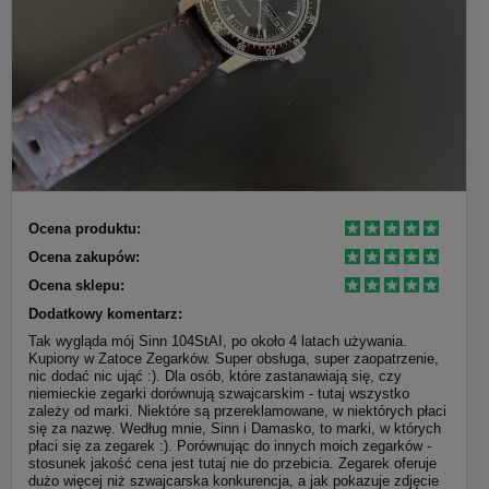
Ocena produktu:
Ocena zakupów:
Ocena sklepu:
Dodatkowy komentarz:
Tak wygląda mój Sinn 104StAI, po około 4 latach używania.
Kupiony w Zatoce Zegarków. Super obsługa, super zaopatrzenie,
nic dodać nic ująć :). Dla osób, które zastanawiają się, czy
niemieckie zegarki dorównują szwajcarskim - tutaj wszystko
zależy od marki. Niektóre są przereklamowane, w niektórych płaci
się za nazwę. Według mnie, Sinn i Damasko, to marki, w których
płaci się za zegarek :). Porównując do innych moich zegarków -
stosunek jakość cena jest tutaj nie do przebicia. Zegarek oferuje
dużo więcej niż szwajcarska konkurencja, a jak pokazuje zdjęcie