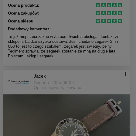
Ocena produktu:
Ocena zakupów:
Ocena sklepu:
Dodatkowy komentarz:
To już mój trzeci zakup w Zatoce. Świetna obsługa i kontakt ze
sklepem, bardzo szybka dostawa. Jeśli chodzi o zegarek Sinn
U50 to jest to czego szukałem, zegarek jest świetny, pełny
Tegiment sprawia, że zegarek zostanie ze mną na długie lata.
Polecam i sklep i zegarek.
Jacek
Dodano: 2025-06-09
Opinia niezweryfikowana