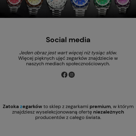
Social media
Jeden obraz jest wart więcej niż tysiąc słów
.
Więcej pięknych ujęć zegarków znajdziecie w
naszych mediach społecznościowych.
Zatoka
z
egarków
to sklep z zegarkami
premium
, w którym
znajdziesz wyselekcjonowaną ofertę
niezależnych
producentów z całego świata.