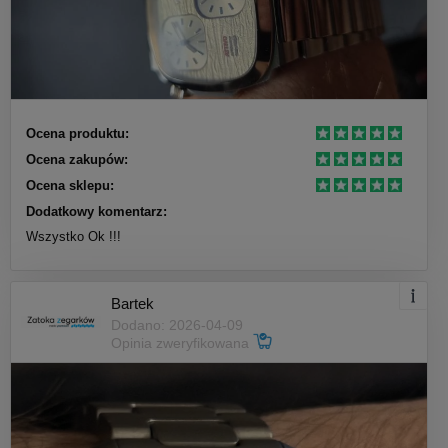
Ocena produktu:
Ocena zakupów:
Ocena sklepu:
Dodatkowy komentarz:
Wszystko Ok !!!
Bartek
Dodano: 2026-04-09
Opinia zweryfikowana