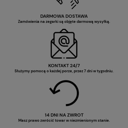
DARMOWA DOSTAWA
Zamówienia na zegarki są objęte darmową wysyłką.
KONTAKT 24/7
Służymy pomocą o każdej porze, przez 7 dni w tygodniu.
14 DNI NA ZWROT
Masz prawo zwrócić towar w niezmienionym stanie.