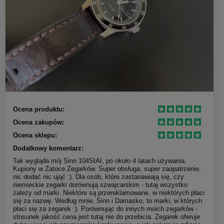
Ocena produktu:
Ocena zakupów:
Ocena sklepu:
Dodatkowy komentarz:
Tak wygląda mój Sinn 104StAI, po około 4 latach używania.
Kupiony w Zatoce Zegarków. Super obsługa, super zaopatrzenie,
nic dodać nic ująć :). Dla osób, które zastanawiają się, czy
niemieckie zegarki dorównują szwajcarskim - tutaj wszystko
zależy od marki. Niektóre są przereklamowane, w niektórych płaci
się za nazwę. Według mnie, Sinn i Damasko, to marki, w których
płaci się za zegarek :). Porównując do innych moich zegarków -
stosunek jakość cena jest tutaj nie do przebicia. Zegarek oferuje