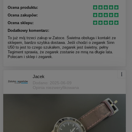
Ocena produktu:
Ocena zakupów:
Ocena sklepu:
Dodatkowy komentarz:
To już mój trzeci zakup w Zatoce. Świetna obsługa i kontakt ze
sklepem, bardzo szybka dostawa. Jeśli chodzi o zegarek Sinn
U50 to jest to czego szukałem, zegarek jest świetny, pełny
Tegiment sprawia, że zegarek zostanie ze mną na długie lata.
Polecam i sklep i zegarek.
Jacek
Dodano: 2025-06-09
Opinia niezweryfikowana