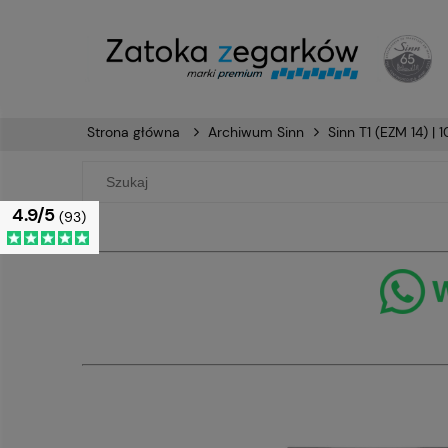
Strona główna
Archiwum Sinn
Sinn T1 (EZM 14) | 1
4.9/5
(93)