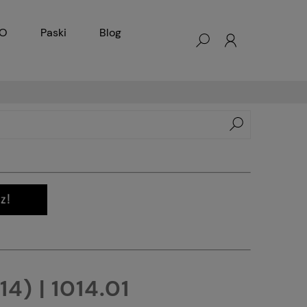
KO
Paski
Blog
14) | 1014.01