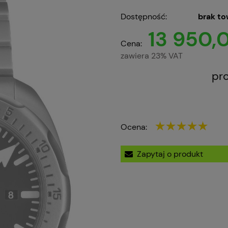
Dostępność:
brak t
13 950,0
Cena:
zawiera 23% VAT
pr
Ocena:
Zapytaj o produkt