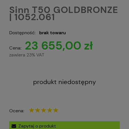
Sinn T50 GOLDBRONZE
| 1052.061
Dostępność:
brak towaru
23 655,00 zł
Cena:
zawiera 23% VAT
produkt niedostępny
Ocena:
Zapytaj o produkt