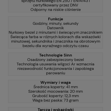
sprzętu nurkowego EN 250 / EN14143 i
certyfikowany przez DNV
Odporny na niskie ciśnienie
Funkcje
Godziny, minuty, sekundy
Datownik
Nurkowy bezel z minutami i świecącym znacznikiem
Świecąca farba w różnych kolorach dla wskazówki
minutowej, sekundnika i znacznika na obrotowym
bezelu dla wyraźnego odczytu czasu
Technologie Sinn
Osadzony zabezpieczony bezel
Technologia usuwania wilgoci Ar wzmacnia
niezawodność funkcjonowania i zapobiega
parowaniu
Wymiary i waga
Średnica koperty: 41 mm
Szerokość mocowania: 20 mm
Grubość koperty: 12,3 mm
Waga bez paska: 73 gram
Tarcza i wskazówki