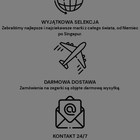
WYJĄTKOWA SELEKCJA
Zebraliśmy najlepsze i najciekawsze marki z całego świata, od Niemiec
po Singapur.
DARMOWA DOSTAWA
Zamówienia na zegarki są objęte darmową wysyłką.
KONTAKT 24/7