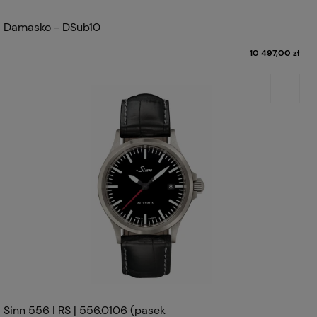
Damasko - DSub10
10 497,00 zł
Sinn 556 I RS | 556.0106 (pasek