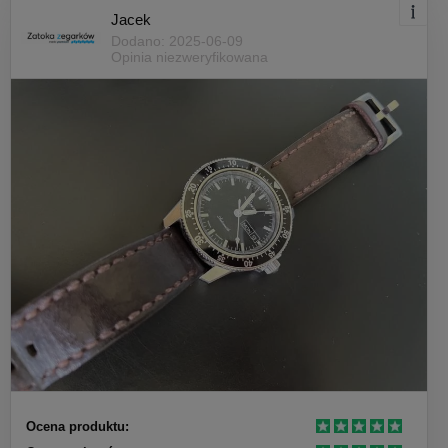
Jacek
Dodano: 2025-06-09
Opinia niezweryfikowana
Ocena produktu: