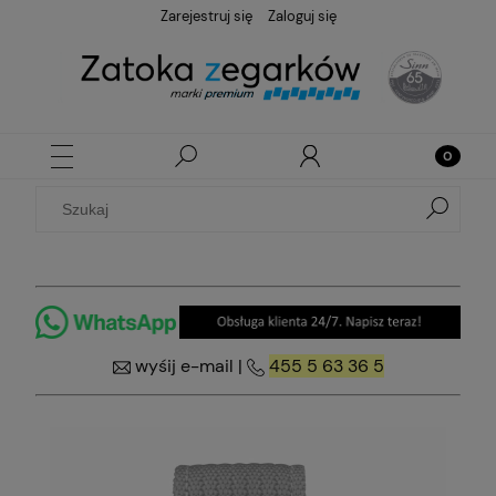
Zarejestruj się
Zaloguj się
wyśij e-mail
|
455 5 63 36 5