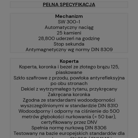
PEŁNA SPECYFIKACJA
Mechanizm
SW 300-1
Automatyczny naciąg
25 kamieni
28,800 uderzeń na godzinę
Stop sekunda
Antymagnetyczny wg normy DIN 8309
Koperta
Koperta, koronka i bezel ze złotego brązu 125,
piaskowane
Szkło szafirowe z przodu, powłoka antyrefleksyjna
po obu stronach
Dekiel z wytrzymałego tytanu, przykręcany
Zakręcana koronka
Zgodna ze standardami wodoodporności
wyszczególnionymi w standardzie DIN 8310
Wodoodporny i odporny na ciśnienie do 500
metrów głębokości nurkowania (= 50 bar),
certyfikowany przez DNV
Spełnia normę nurkową DIN 8306
Testowany na bazie europejskich standardów dla