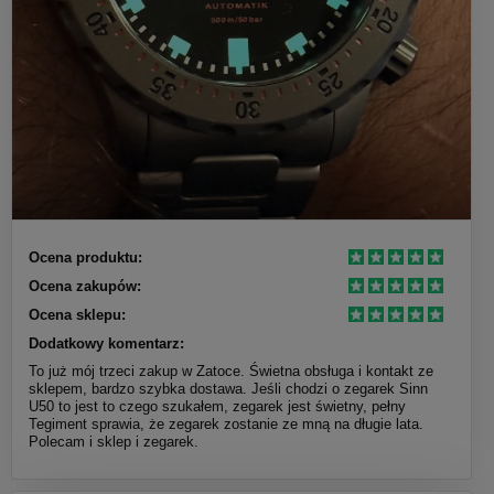
Ocena produktu:
Ocena zakupów:
Ocena sklepu:
Dodatkowy komentarz:
To już mój trzeci zakup w Zatoce. Świetna obsługa i kontakt ze
sklepem, bardzo szybka dostawa. Jeśli chodzi o zegarek Sinn
U50 to jest to czego szukałem, zegarek jest świetny, pełny
Tegiment sprawia, że zegarek zostanie ze mną na długie lata.
Polecam i sklep i zegarek.