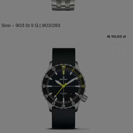
Sinn - 903 St II G | 903.093
16 113,00 zł