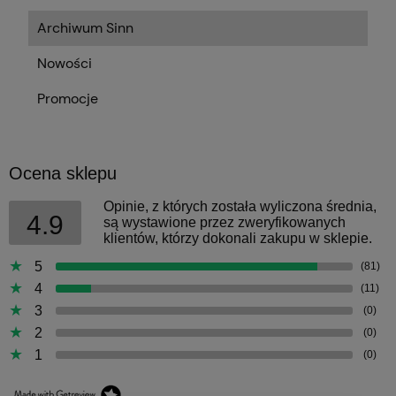
Archiwum Sinn
Nowości
Promocje
Ocena sklepu
Opinie, z których została wyliczona średnia,
4.9
są wystawione przez zweryfikowanych
klientów, którzy dokonali zakupu w sklepie.
5
(81)
4
(11)
3
(0)
2
(0)
1
(0)