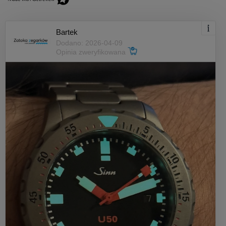
Bartek
Dodano: 2026-04-09
Opinia zweryfikowana