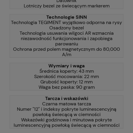
Datownik
Lotniczy bezel ze świecącym markerem
Technologie SINN
Technologia TEGIMENT wyjątkowo odporna na rysy
Osadzony bezel
Technologia usuwania wilgoci AR wzmacnia
niezawodność funkcjonowania i zapobiega
parowaniu
Ochrona przed polem magnetycznym do 80,000
A/m
Wymiary i waga
Średnica koperty: 43 mm
Szerokość mocowania: 22 mm
Grubość koperty: 12 mm
Waga bez paska: 90 gram
Tarcza i wskazówki
Czarna matowa tarcza
Numer "12" i indeksy pokryte luminescencyjną
powłoką świecącą w ciemności
Wskazówki godzinowa i minutowa pokryte
luminescencyjną powłoką świecącą w ciemności