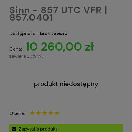
Sinn - 857 UTC VFR |
857.0401
Dostępność:
brak towaru
10 260,00 zł
Cena:
zawiera 23% VAT
produkt niedostępny
Ocena:
Zapytaj o produkt