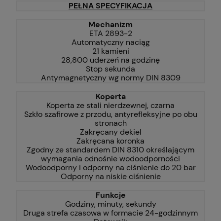
PEŁNA SPECYFIKACJA
Mechanizm
ETA 2893-2
Automatyczny naciąg
21 kamieni
28,800 uderzeń na godzinę
Stop sekunda
Antymagnetyczny wg normy DIN 8309
Koperta
Koperta ze stali nierdzewnej, czarna
Szkło szafirowe z przodu, antyrefleksyjne po obu
stronach
Zakręcany dekiel
Zakręcana koronka
Zgodny ze standardem DIN 8310 określającym
wymagania odnośnie wodoodporności
Wodoodporny i odporny na ciśnienie do 20 bar
Odporny na niskie ciśnienie
Funkcje
Godziny, minuty, sekundy
Druga strefa czasowa w formacie 24-godzinnym