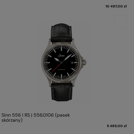
10 497,00 zł
Sinn 556 I RS | 556.0106 (pasek
skórzany)
5 485,00 zł