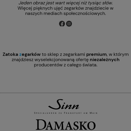
Jeden obraz jest wart więcej niż tysiąc słów
.
Więcej pięknych ujęć zegarków znajdziecie w
naszych mediach społecznościowych.
Zatoka
z
egarków
to sklep z zegarkami
premium
, w którym
znajdziesz wyselekcjonowaną ofertę
niezależnych
producentów z całego świata.