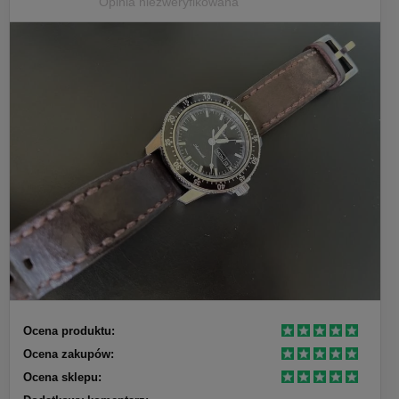
Opinia niezweryfikowana
Ocena produktu:
Ocena zakupów:
Ocena sklepu: