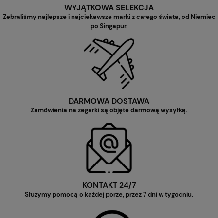
WYJĄTKOWA SELEKCJA
Zebraliśmy najlepsze i najciekawsze marki z całego świata, od Niemiec
po Singapur.
DARMOWA DOSTAWA
Zamówienia na zegarki są objęte darmową wysyłką.
KONTAKT 24/7
Służymy pomocą o każdej porze, przez 7 dni w tygodniu.