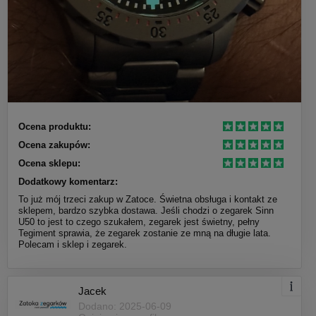
Ocena produktu:
Ocena zakupów:
Ocena sklepu:
Dodatkowy komentarz:
To już mój trzeci zakup w Zatoce. Świetna obsługa i kontakt ze
sklepem, bardzo szybka dostawa. Jeśli chodzi o zegarek Sinn
U50 to jest to czego szukałem, zegarek jest świetny, pełny
Tegiment sprawia, że zegarek zostanie ze mną na długie lata.
Polecam i sklep i zegarek.
Jacek
Dodano: 2025-06-09