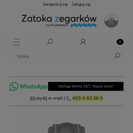
Zarejestruj się
Zaloguj się
wyśij e-mail
|
455 5 63 36 5