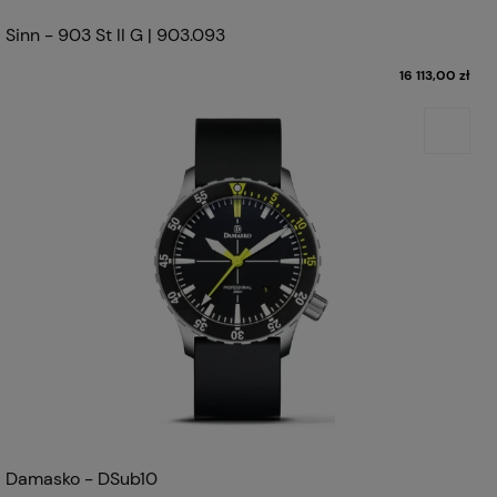
Sinn - 903 St II G | 903.093
16 113,00 zł
Damasko - DSub10