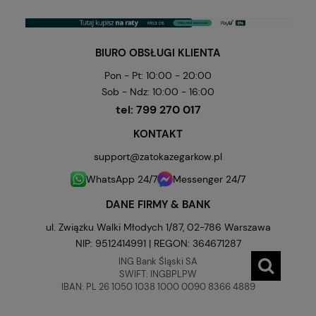
BIURO OBSŁUGI KLIENTA
Pon - Pt: 10:00 - 20:00
Sob - Ndz: 10:00 - 16:00
tel:
799 270 017
KONTAKT
support@zatokazegarkow.pl
WhatsApp 24/7
Messenger 24/7
DANE FIRMY & BANK
ul. Związku Walki Młodych 1/87, 02-786 Warszawa
NIP: 9512414991 | REGON: 364671287
ING Bank Śląski SA
SWIFT: INGBPLPW
IBAN: PL 26 1050 1038 1000 0090 8366 4889