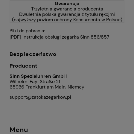
Gwarancja
Trzyletnia gwarancja producenta
Dwuletnia polska gwarancja z tytułu rękojmi
(najwyższy poziom ochrony Konsumenta w Polsce)
Pliki do pobrania:
[PDF] Instrukcja obsługi zegarka Sinn 856/857
Bezpieczeństwo
Producent
Sinn Spezialuhren GmbH
Wilhelm-Fay-Straße 21
65936 Frankfurt am Main, Niemcy
support@zatokazegarkow.pl
Menu