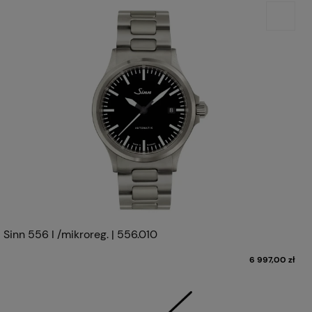
Sinn 556 I /mikroreg. | 556.010
6 997,00 zł