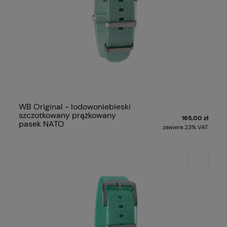
WB Original - lodowoniebieski
szczotkowany prążkowany
165,00 zł
pasek NATO
zawiera 23% VAT