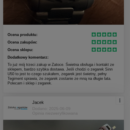
Ocena produktu:
Ocena zakupów:
Ocena sklepu:
Dodatkowy komentarz:
To już mój trzeci zakup w Zatoce. Świetna obsługa i kontakt ze
sklepem, bardzo szybka dostawa. Jeśli chodzi o zegarek Sinn
U50 to jest to czego szukałem, zegarek jest świetny, pełny
Tegiment sprawia, że zegarek zostanie ze mną na długie lata.
Polecam i sklep i zegarek.
Jacek
Dodano: 2025-06-09
Opinia niezweryfikowana