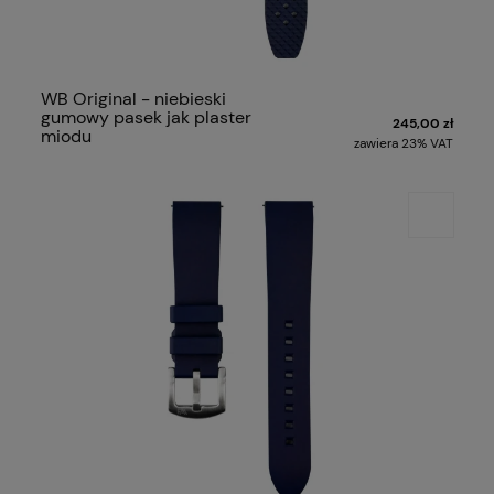
WB Original - niebieski
gumowy pasek jak plaster
245,00 zł
miodu
zawiera 23% VAT