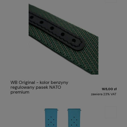
WB Original - kolor benzyny
regulowany pasek NATO
165,00 zł
premium
zawiera 23% VAT