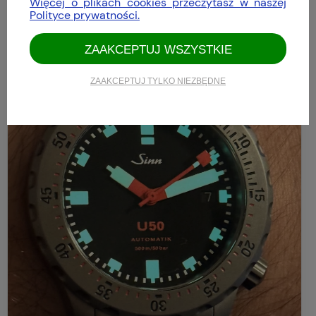
Więcej o plikach cookies przeczytasz w naszej
Polityce prywatności.
ZAAKCEPTUJ WSZYSTKIE
ZAAKCEPTUJ TYLKO NIEZBĘDNE