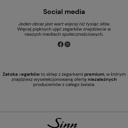
Social media
Jeden obraz jest wart więcej niż tysiąc słów
.
Więcej pięknych ujęć zegarków znajdziecie w
naszych mediach społecznościowych.
Zatoka
z
egarków
to sklep z zegarkami
premium
, w którym
znajdziesz wyselekcjonowaną ofertę
niezależnych
producentów z całego świata.