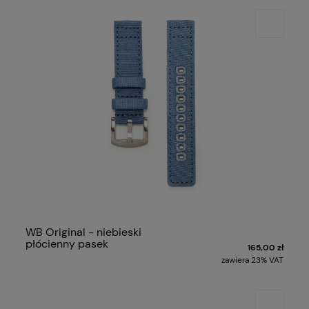
WB Original - niebieski
płócienny pasek
165,00 zł
zawiera 23% VAT