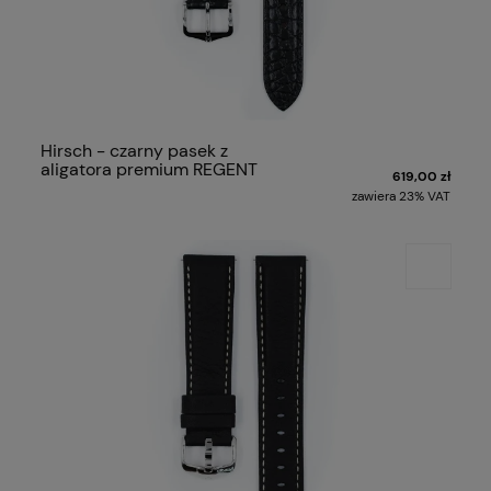
Hirsch - czarny pasek z
aligatora premium REGENT
619,00 zł
zawiera 23% VAT