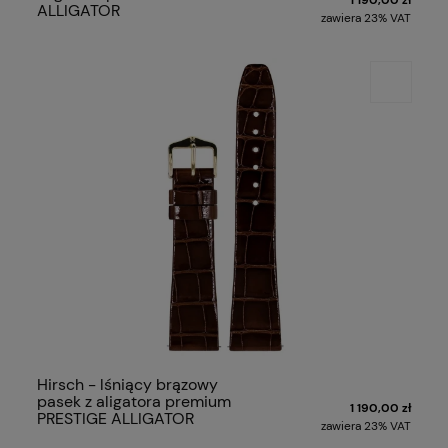
ALLIGATOR
zawiera 23% VAT
Hirsch - lśniący brązowy
pasek z aligatora premium
1 190,00 zł
PRESTIGE ALLIGATOR
zawiera 23% VAT