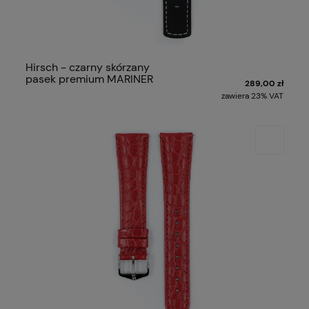
Hirsch - czarny skórzany
pasek premium MARINER
289,00 zł
zawiera 23% VAT