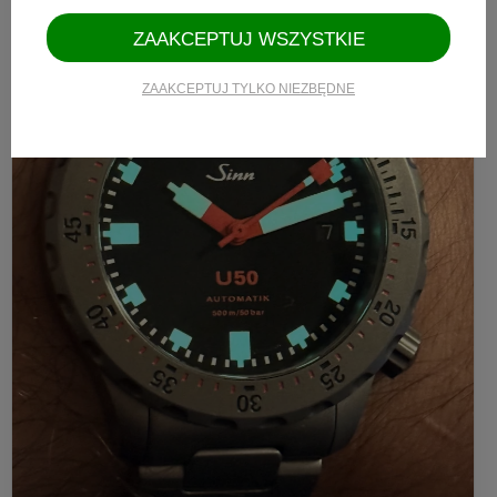
ZAAKCEPTUJ WSZYSTKIE
ZAAKCEPTUJ TYLKO NIEZBĘDNE