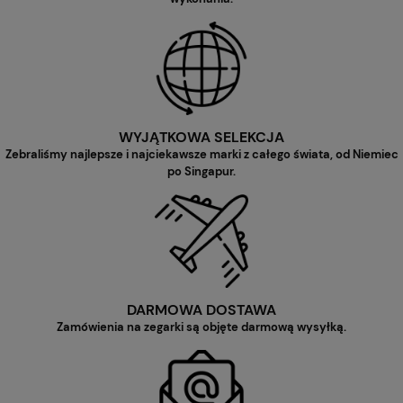
WYJĄTKOWA SELEKCJA
Zebraliśmy najlepsze i najciekawsze marki z całego świata, od Niemiec
po Singapur.
DARMOWA DOSTAWA
Zamówienia na zegarki są objęte darmową wysyłką.