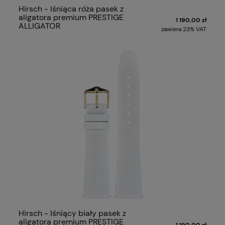
Hirsch - lśniąca róża pasek z
aligatora premium PRESTIGE
1 190,00 zł
ALLIGATOR
zawiera 23% VAT
Hirsch - lśniący biały pasek z
aligatora premium PRESTIGE
1 190,00 zł