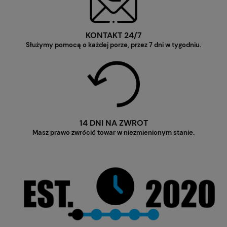
KONTAKT 24/7
Służymy pomocą o każdej porze, przez 7 dni w tygodniu.
14 DNI NA ZWROT
Masz prawo zwrócić towar w niezmienionym stanie.