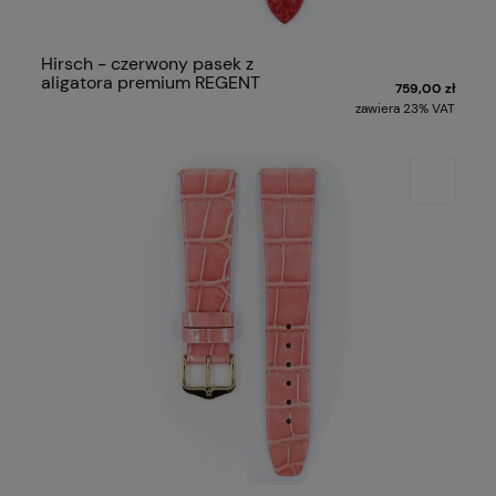
Hirsch - czerwony pasek z
aligatora premium REGENT
759,00 zł
zawiera 23% VAT