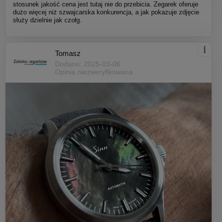
stosunek jakość cena jest tutaj nie do przebicia. Zegarek oferuje
dużo więcej niż szwajcarska konkurencja, a jak pokazuje zdjęcie
służy dzielnie jak czołg.
Tomasz
Dodano: 2025-03-06
Opinia niezweryfikowana