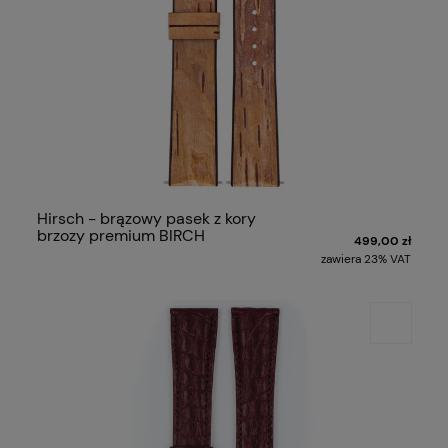
Hirsch - brązowy pasek z kory
brzozy premium BIRCH
499,00 zł
zawiera 23% VAT