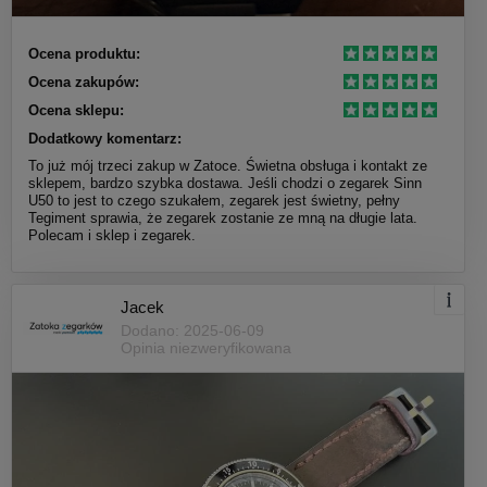
Ocena produktu:
Ocena zakupów:
Ocena sklepu:
Dodatkowy komentarz:
To już mój trzeci zakup w Zatoce. Świetna obsługa i kontakt ze
sklepem, bardzo szybka dostawa. Jeśli chodzi o zegarek Sinn
U50 to jest to czego szukałem, zegarek jest świetny, pełny
Tegiment sprawia, że zegarek zostanie ze mną na długie lata.
Polecam i sklep i zegarek.
Jacek
Dodano: 2025-06-09
Opinia niezweryfikowana