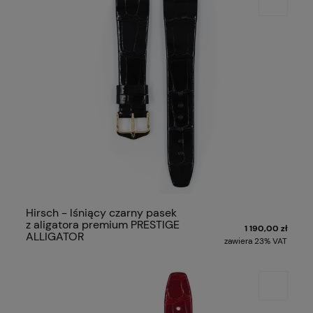
Hirsch - lśniący czarny pasek
z aligatora premium PRESTIGE
1 190,00 zł
ALLIGATOR
zawiera 23% VAT