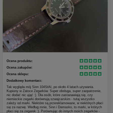
Ocena produktu:
Ocena zakupów:
Ocena sklepu:
Dodatkowy komentarz:
Tak wygląda mój Sinn 104StAI, po około 4 latach używania.
Kupiony w Zatoce Zegarków. Super obsługa, super zaopatrzenie,
nic dodać nic ująć :). Dla osób, które zastanawiają się, czy
niemieckie zegarki dorównują szwajcarskim - tutaj wszystko
zależy od marki. Niektóre są przereklamowane, w niektórych płaci
się za nazwę. Według mnie, Sinn i Damasko, to marki, w których
płaci się za zegarek :). Porównując do innych moich zegarków -