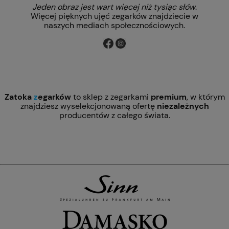
Jeden obraz jest wart więcej niż tysiąc słów
.
Więcej pięknych ujęć zegarków znajdziecie w
naszych mediach społecznościowych.
Zatoka
z
egarków
to sklep z zegarkami
premium
, w którym
znajdziesz wyselekcjonowaną ofertę
niezależnych
producentów z całego świata.