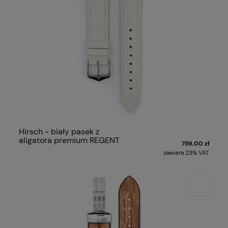
Hirsch - biały pasek z
aligatora premium REGENT
759,00 zł
zawiera 23% VAT