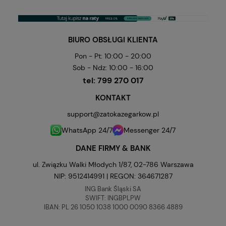
BIURO OBSŁUGI KLIENTA
Pon - Pt: 10:00 - 20:00
Sob - Ndz: 10:00 - 16:00
tel:
799 270 017
KONTAKT
support@zatokazegarkow.pl
WhatsApp 24/7
Messenger 24/7
DANE FIRMY & BANK
ul. Związku Walki Młodych 1/87, 02-786 Warszawa
NIP: 9512414991 | REGON: 364671287
ING Bank Śląski SA
SWIFT: INGBPLPW
IBAN: PL 26 1050 1038 1000 0090 8366 4889