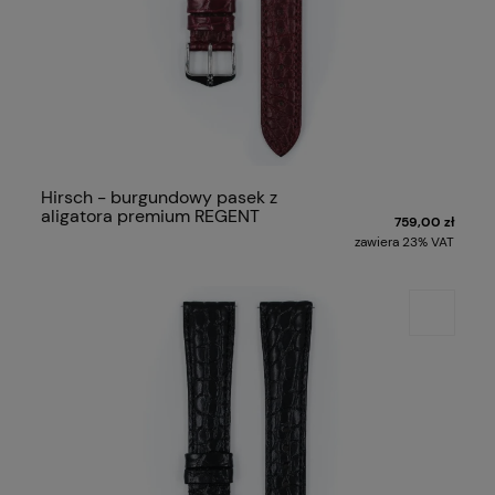
Hirsch - burgundowy pasek z
aligatora premium REGENT
759,00 zł
zawiera 23% VAT