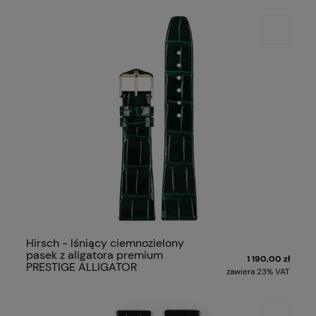
Hirsch - lśniący ciemnozielony
pasek z aligatora premium
1 190,00 zł
PRESTIGE ALLIGATOR
zawiera 23% VAT