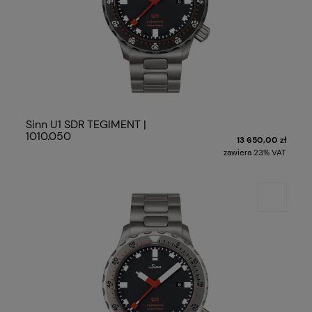
Sinn U1 SDR TEGIMENT |
1010.050
13 650,00 zł
zawiera 23% VAT