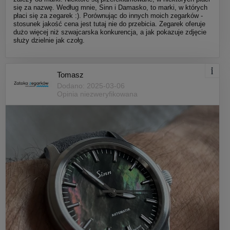
się za nazwę. Według mnie, Sinn i Damasko, to marki, w których
płaci się za zegarek :). Porównując do innych moich zegarków -
stosunek jakość cena jest tutaj nie do przebicia. Zegarek oferuje
dużo więcej niż szwajcarska konkurencja, a jak pokazuje zdjęcie
służy dzielnie jak czołg.
Tomasz
Dodano: 2025-03-06
Opinia niezweryfikowana