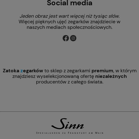
Social media
Jeden obraz jest wart więcej niż tysiąc słów
.
Więcej pięknych ujęć zegarków znajdziecie w
naszych mediach społecznościowych.
Zatoka
z
egarków
to sklep z zegarkami
premium
, w którym
znajdziesz wyselekcjonowaną ofertę
niezależnych
producentów z całego świata.