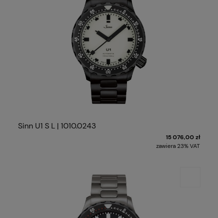
Sinn U1 S L | 1010.0243
15 076,00 zł
zawiera 23% VAT