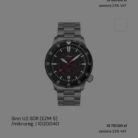
zawiera 23% VAT
Sinn U2 SDR (EZM 5)
/mikroreg. | 1020.040
13 737,00 zł
zawiera 23% VAT