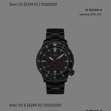
Sinn U2 (EZM 5) | 1020.010
12 743,00 zł
zawiera 23% VAT
Sinn U2 S (EZM 5) | 1020.020
15 551,00 zł