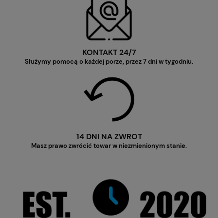
KONTAKT 24/7
Służymy pomocą o każdej porze, przez 7 dni w tygodniu.
14 DNI NA ZWROT
Masz prawo zwrócić towar w niezmienionym stanie.