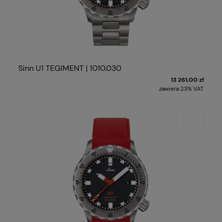
Sinn U1 TEGIMENT | 1010.030
13 261,00 zł
zawiera 23% VAT