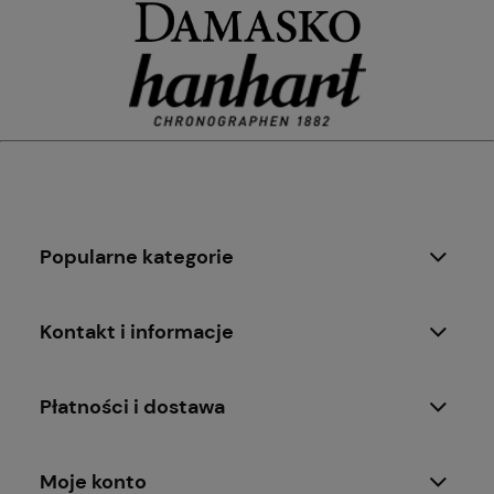
Popularne kategorie
Kontakt i informacje
Płatności i dostawa
Moje konto