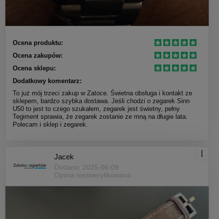
Ocena produktu:
Ocena zakupów:
Ocena sklepu:
Dodatkowy komentarz:
To już mój trzeci zakup w Zatoce. Świetna obsługa i kontakt ze
sklepem, bardzo szybka dostawa. Jeśli chodzi o zegarek Sinn
U50 to jest to czego szukałem, zegarek jest świetny, pełny
Tegiment sprawia, że zegarek zostanie ze mną na długie lata.
Polecam i sklep i zegarek.
Jacek
Dodano: 2025-06-09
Opinia niezweryfikowana