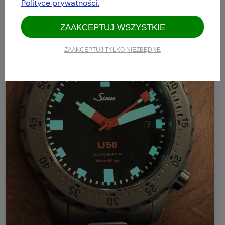
Polityce prywatności.
ZAAKCEPTUJ WSZYSTKIE
ZAAKCEPTUJ TYLKO NIEZBĘDNE