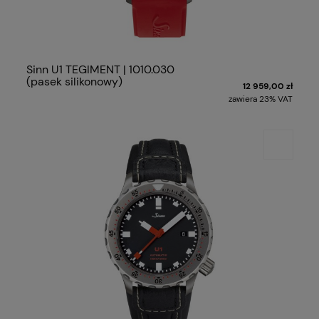
Sinn U1 TEGIMENT | 1010.030
(pasek silikonowy)
12 959,00 zł
zawiera 23% VAT