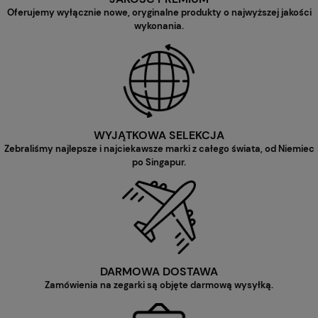
Oferujemy wyłącznie nowe, oryginalne produkty o najwyższej jakości
wykonania.
WYJĄTKOWA SELEKCJA
Zebraliśmy najlepsze i najciekawsze marki z całego świata, od Niemiec
po Singapur.
DARMOWA DOSTAWA
Zamówienia na zegarki są objęte darmową wysyłką.