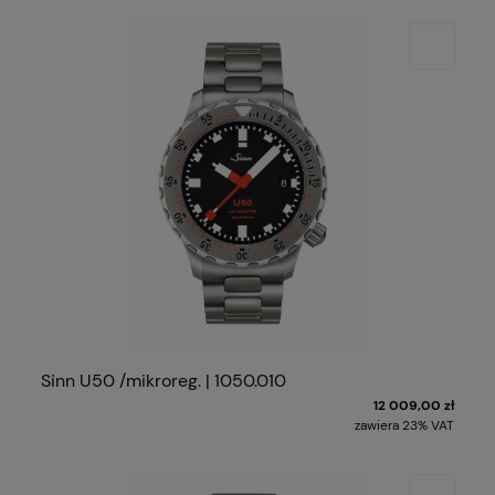
Sinn U50 /mikroreg. | 1050.010
12 009,00 zł
zawiera 23% VAT