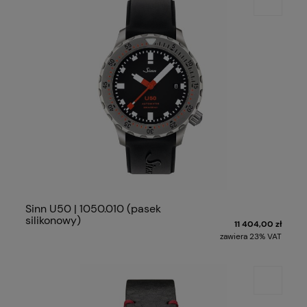
Sinn U50 | 1050.010 (pasek
silikonowy)
11 404,00 zł
zawiera 23% VAT