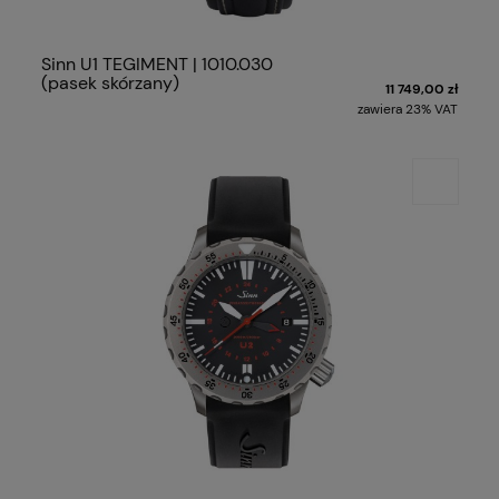
Sinn U1 TEGIMENT | 1010.030
(pasek skórzany)
11 749,00 zł
zawiera 23% VAT