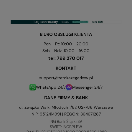
BIURO OBSŁUGI KLIENTA
Pon - Pt: 10:00 - 20:00
Sob - Ndz: 10:00 - 16:00
tel:
799 270 017
KONTAKT
support@zatokazegarkow.pl
WhatsApp 24/7
Messenger 24/7
DANE FIRMY & BANK
ul. Związku Walki Młodych 1/87, 02-786 Warszawa
NIP: 9512414991 | REGON: 364671287
ING Bank Śląski SA
SWIFT: INGBPLPW