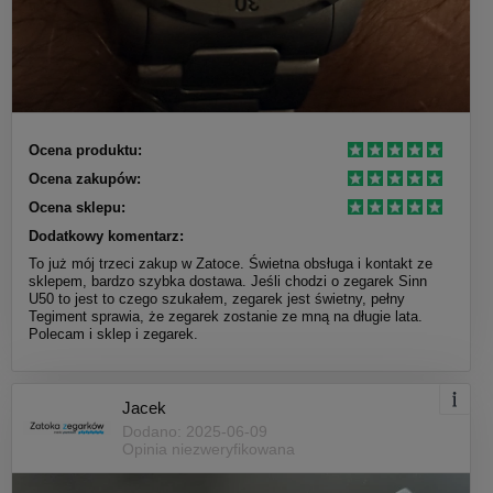
Ocena produktu:
Ocena zakupów:
Ocena sklepu:
Dodatkowy komentarz:
To już mój trzeci zakup w Zatoce. Świetna obsługa i kontakt ze
sklepem, bardzo szybka dostawa. Jeśli chodzi o zegarek Sinn
U50 to jest to czego szukałem, zegarek jest świetny, pełny
Tegiment sprawia, że zegarek zostanie ze mną na długie lata.
Polecam i sklep i zegarek.
Jacek
Dodano: 2025-06-09
Opinia niezweryfikowana