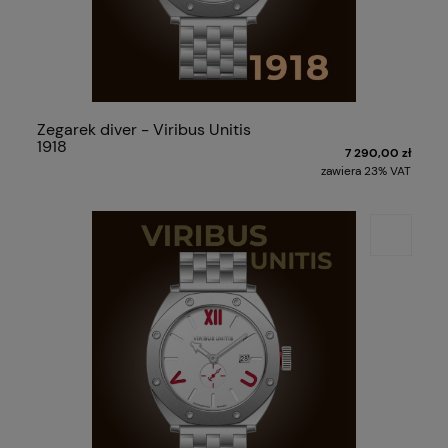
Zegarek diver - Viribus Unitis
1918
7 290,00 zł
zawiera 23% VAT