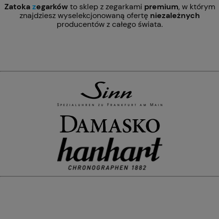
Zatoka
z
egarków
to sklep z zegarkami
premium
, w którym
znajdziesz wyselekcjonowaną ofertę
niezależnych
producentów z całego świata.