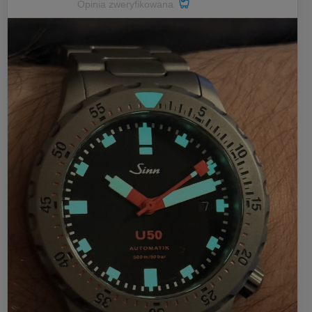
Opinia zweryfikowana