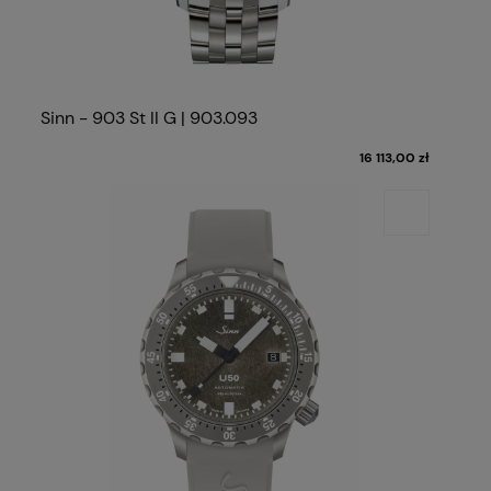
Sinn - 903 St II G | 903.093
16 113,00 zł