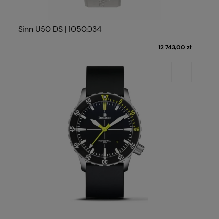
Sinn U50 DS | 1050.034
12 743,00 zł