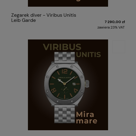
Zegarek diver - Viribus Unitis
Leib Garde
7 290,00 zł
zawiera 23% VAT