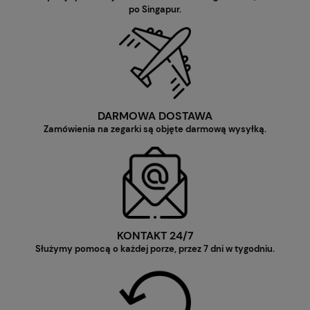
po Singapur.
DARMOWA DOSTAWA
Zamówienia na zegarki są objęte darmową wysyłką.
KONTAKT 24/7
Służymy pomocą o każdej porze, przez 7 dni w tygodniu.