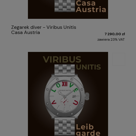
Zegarek diver - Viribus Unitis
Casa Austria
7 290,00 zł
zawiera 23% VAT