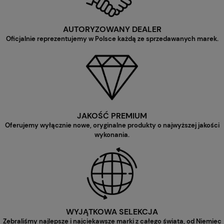
AUTORYZOWANY DEALER
Oficjalnie reprezentujemy w Polsce każdą ze sprzedawanych marek.
JAKOŚĆ PREMIUM
Oferujemy wyłącznie nowe, oryginalne produkty o najwyższej jakości
wykonania.
WYJĄTKOWA SELEKCJA
Zebraliśmy najlepsze i najciekawsze marki z całego świata, od Niemiec