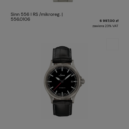
Sinn 556 I RS /mikroreg. |
556.0106
6 997,00 zł
zawiera 23% VAT