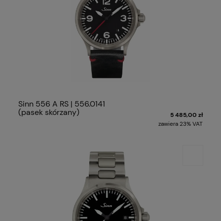
Sinn 556 A RS | 556.0141
(pasek skórzany)
5 485,00 zł
zawiera 23% VAT