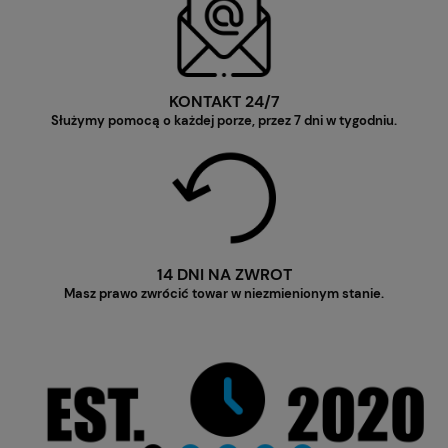
KONTAKT 24/7
Służymy pomocą o każdej porze, przez 7 dni w tygodniu.
14 DNI NA ZWROT
Masz prawo zwrócić towar w niezmienionym stanie.