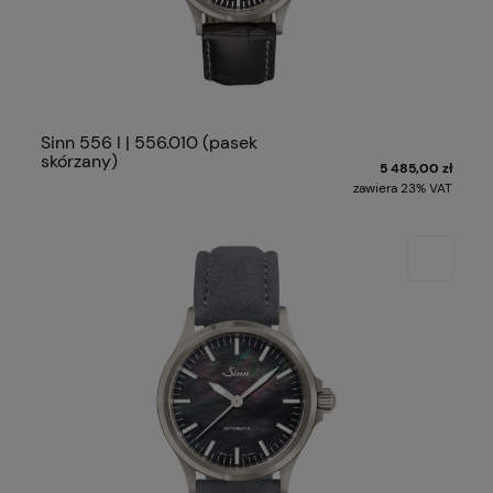
Sinn 556 I | 556.010 (pasek
skórzany)
5 485,00 zł
zawiera 23% VAT