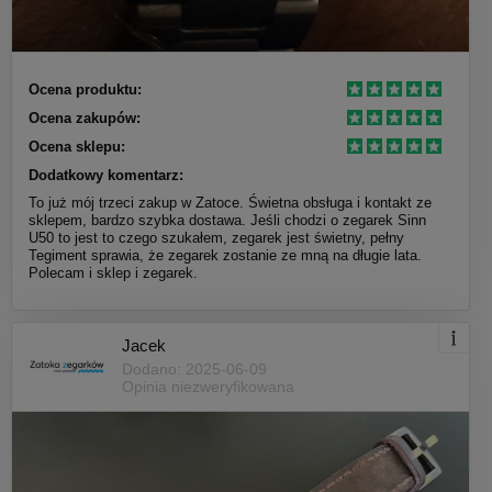
Ocena produktu:
Ocena zakupów:
Ocena sklepu:
Dodatkowy komentarz:
To już mój trzeci zakup w Zatoce. Świetna obsługa i kontakt ze
sklepem, bardzo szybka dostawa. Jeśli chodzi o zegarek Sinn
U50 to jest to czego szukałem, zegarek jest świetny, pełny
Tegiment sprawia, że zegarek zostanie ze mną na długie lata.
Polecam i sklep i zegarek.
Jacek
Dodano: 2025-06-09
Opinia niezweryfikowana