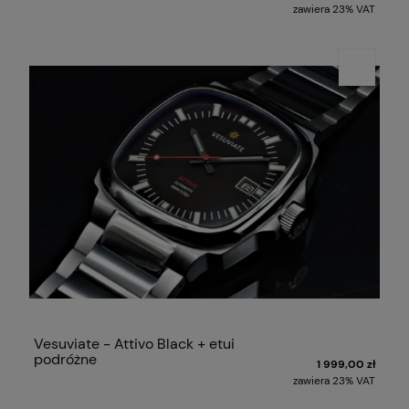
zawiera 23% VAT
Vesuviate - Attivo Black + etui
podróżne
1 999,00 zł
zawiera 23% VAT