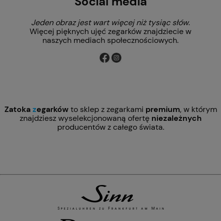
Social media
Jeden obraz jest wart więcej niż tysiąc słów
.
Więcej pięknych ujęć zegarków znajdziecie w
naszych mediach społecznościowych.
Zatoka
z
egarków
to sklep z zegarkami
premium
, w którym
znajdziesz wyselekcjonowaną ofertę
niezależnych
producentów z całego świata.