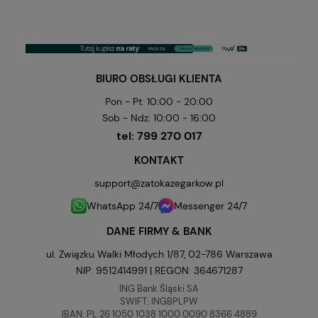
BIURO OBSŁUGI KLIENTA
Pon - Pt: 10:00 - 20:00
Sob - Ndz: 10:00 - 16:00
tel:
799 270 017
KONTAKT
support@zatokazegarkow.pl
WhatsApp 24/7
Messenger 24/7
DANE FIRMY & BANK
ul. Związku Walki Młodych 1/87, 02-786 Warszawa
NIP: 9512414991 | REGON: 364671287
ING Bank Śląski SA
SWIFT: INGBPLPW
IBAN: PL 26 1050 1038 1000 0090 8366 4889