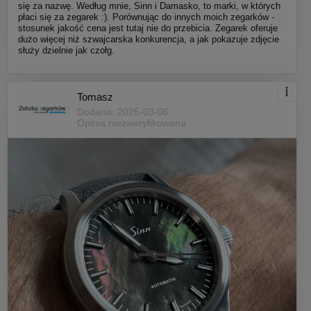
się za nazwę. Według mnie, Sinn i Damasko, to marki, w których
płaci się za zegarek :). Porównując do innych moich zegarków -
stosunek jakość cena jest tutaj nie do przebicia. Zegarek oferuje
dużo więcej niż szwajcarska konkurencja, a jak pokazuje zdjęcie
służy dzielnie jak czołg.
Tomasz
Dodano: 2025-03-06
Opinia niezweryfikowana