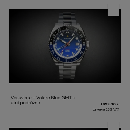
Vesuviate - Volare Blue GMT +
etui podróżne
1 999,00 zł
zawiera 23% VAT