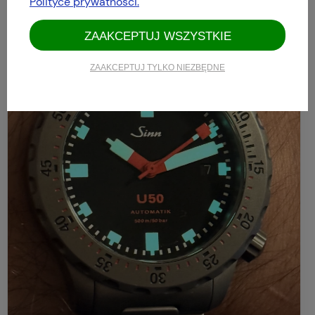
Polityce prywatności.
ZAAKCEPTUJ WSZYSTKIE
ZAAKCEPTUJ TYLKO NIEZBĘDNE