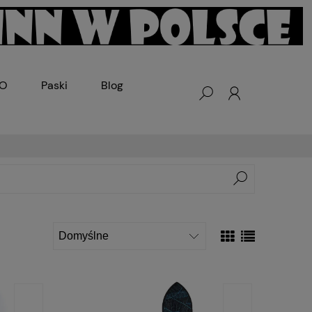
KO
Paski
Blog