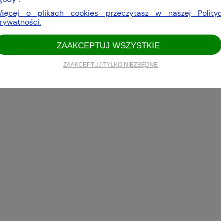
ięcej o plikach cookies przeczytasz w naszej Polity
rywatności.
ZAAKCEPTUJ WSZYSTKIE
ZAAKCEPTUJ TYLKO NIEZBĘDNE