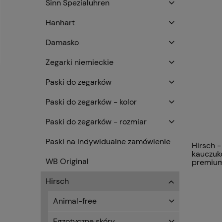
Sinn Spezialuhren
Hanhart
Damasko
Zegarki niemieckie
Paski do zegarków
Paski do zegarków - kolor
Paski do zegarków - rozmiar
Paski na indywidualne zamówienie
Hirsch -
kauczuk
WB Original
premiu
Hirsch
Animal-free
Egzotyczne skóry