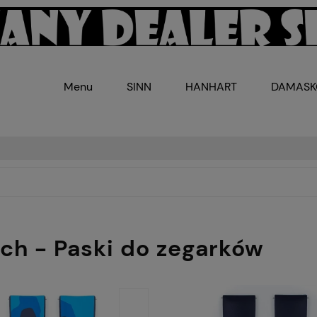
Menu
SINN
HANHART
DAMAS
sch - Paski do zegarków