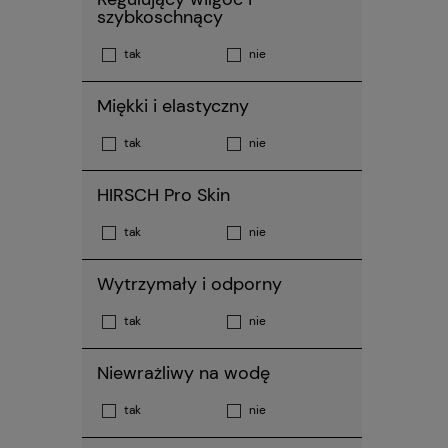
szybkoschnący
tak
nie
Miękki i elastyczny
tak
nie
HIRSCH Pro Skin
tak
nie
Wytrzymały i odporny
tak
nie
Niewrażliwy na wodę
tak
nie