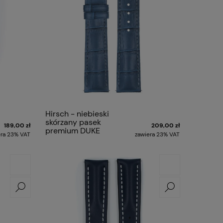
Hirsch - niebieski
skórzany pasek
189,00 zł
209,00 zł
premium DUKE
era 23% VAT
zawiera 23% VAT