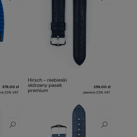
Hirsch - niebieski
skórzany pasek
379,00 zł
259,00 zł
premium
era 23% VAT
zawiera 23% VAT
CAMELGRAIN