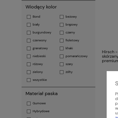
Wiodący kolor
Bond
beżowy
biały
brązowy
burgundowy
czarny
czerwony
fioletowy
granatowy
khaki
Hirsch -
skórzan
niebieski
pomarańczowy
premiu
różowy
szary
zielony
żółty
wszystkie
S
Materiał paska
P
d
p
Gumowe
w
Hybrydowe
u
z