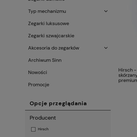
Typ mechanizmu
Zegarki luksusowe
Zegarki szwajcarskie
Akcesoria do zegarków
Archiwum Sinn
Hirsch -
Nowości
skórzan
premiu
Promocje
Opcje przeglądania
Producent
Hirsch