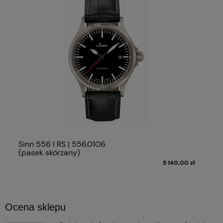
Sinn 556 I RS | 556.0106
(pasek skórzany)
5 140,00 zł
Ocena sklepu