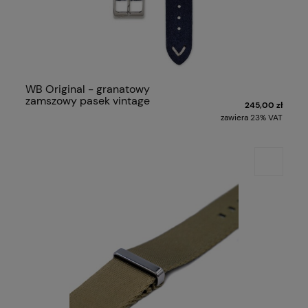
WB Original - granatowy
zamszowy pasek vintage
245,00 zł
zawiera 23% VAT