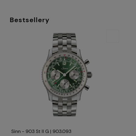
Bestsellery
Sinn - 903 St II G | 903.093