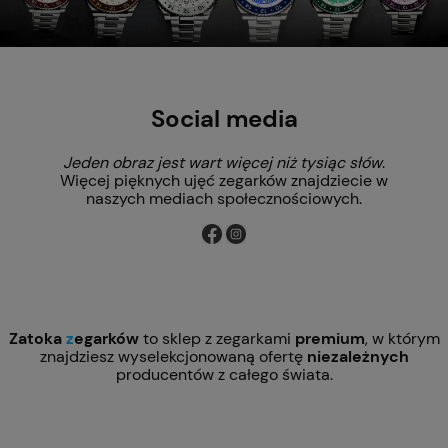
Social media
Jeden obraz jest wart więcej niż tysiąc słów
.
Więcej pięknych ujęć zegarków znajdziecie w
naszych mediach społecznościowych.
Zatoka
z
egarków
to sklep z zegarkami
premium
, w którym
znajdziesz wyselekcjonowaną ofertę
niezależnych
producentów z całego świata.