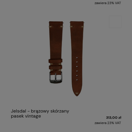
zawiera 23% VAT
Jelsdal - brązowy skórzany
pasek vintage
313,00 zł
zawiera 23% VAT