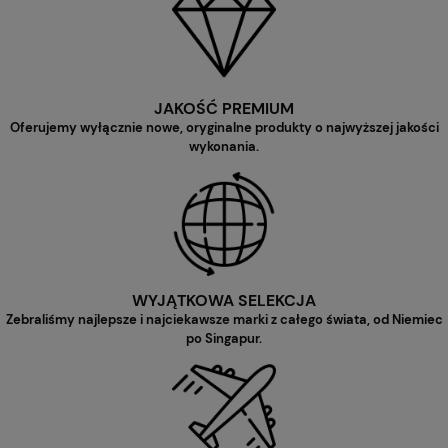
JAKOŚĆ PREMIUM
Oferujemy wyłącznie nowe, oryginalne produkty o najwyższej jakości
wykonania.
WYJĄTKOWA SELEKCJA
Zebraliśmy najlepsze i najciekawsze marki z całego świata, od Niemiec
po Singapur.