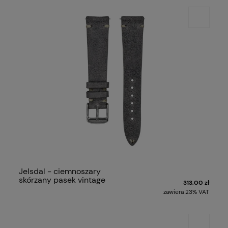
Jelsdal - ciemnoszary
skórzany pasek vintage
313,00 zł
zawiera 23% VAT