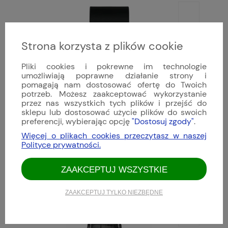
Strona korzysta z plików cookie
Pliki cookies i pokrewne im technologie
umożliwiają poprawne działanie strony i
pomagają nam dostosować ofertę do Twoich
potrzeb. Możesz zaakceptować wykorzystanie
przez nas wszystkich tych plików i przejść do
sklepu lub dostosować użycie plików do swoich
preferencji, wybierając opcję
"Dostosuj zgody"
.
Więcej o plikach cookies przeczytasz w naszej
Polityce prywatności.
ZAAKCEPTUJ WSZYSTKIE
Damasko - DSub10
10 497,00 zł
ZAAKCEPTUJ TYLKO NIEZBĘDNE