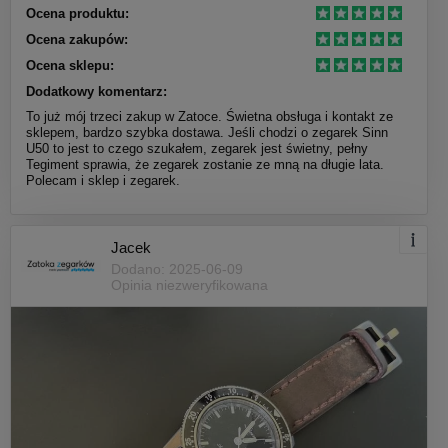
Ocena produktu:
Ocena zakupów:
Ocena sklepu:
Dodatkowy komentarz:
To już mój trzeci zakup w Zatoce. Świetna obsługa i kontakt ze
sklepem, bardzo szybka dostawa. Jeśli chodzi o zegarek Sinn
U50 to jest to czego szukałem, zegarek jest świetny, pełny
Tegiment sprawia, że zegarek zostanie ze mną na długie lata.
Polecam i sklep i zegarek.
Jacek
Dodano: 2025-06-09
Opinia niezweryfikowana