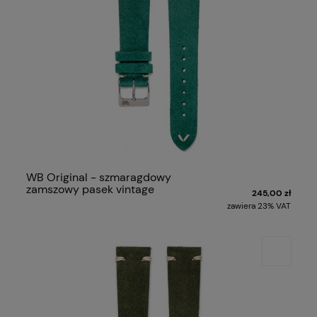
WB Original - szmaragdowy
zamszowy pasek vintage
245,00 zł
zawiera 23% VAT