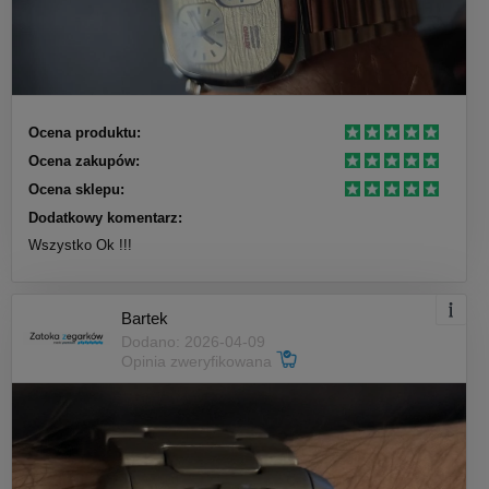
Ocena produktu:
Ocena zakupów:
Ocena sklepu:
Dodatkowy komentarz:
Wszystko Ok !!!
Bartek
Dodano: 2026-04-09
Opinia zweryfikowana