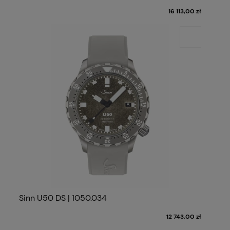
16 113,00 zł
Sinn U50 DS | 1050.034
12 743,00 zł