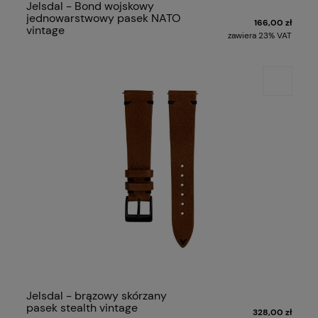
Jelsdal - Bond wojskowy
jednowarstwowy pasek NATO
166,00 zł
vintage
zawiera 23% VAT
Jelsdal - brązowy skórzany
pasek stealth vintage
328,00 zł