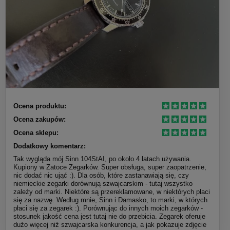
Ocena produktu:
Ocena zakupów:
Ocena sklepu:
Dodatkowy komentarz:
Tak wygląda mój Sinn 104StAI, po około 4 latach używania.
Kupiony w Zatoce Zegarków. Super obsługa, super zaopatrzenie,
nic dodać nic ująć :). Dla osób, które zastanawiają się, czy
niemieckie zegarki dorównują szwajcarskim - tutaj wszystko
zależy od marki. Niektóre są przereklamowane, w niektórych płaci
się za nazwę. Według mnie, Sinn i Damasko, to marki, w których
płaci się za zegarek :). Porównując do innych moich zegarków -
stosunek jakość cena jest tutaj nie do przebicia. Zegarek oferuje
dużo więcej niż szwajcarska konkurencja, a jak pokazuje zdjęcie