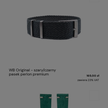
WB Original - szary/czarny
pasek perlon premium
165,00 zł
zawiera 23% VAT