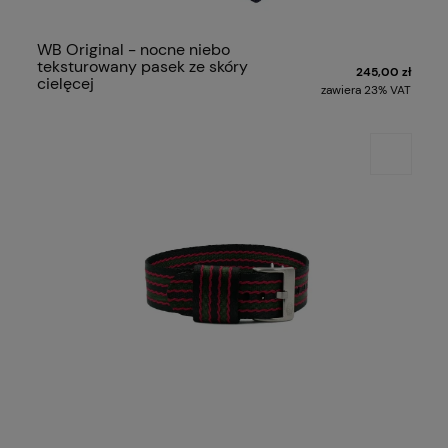
WB Original - nocne niebo
teksturowany pasek ze skóry
245,00 zł
cielęcej
zawiera 23% VAT