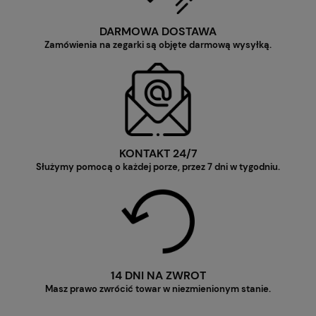
DARMOWA DOSTAWA
Zamówienia na zegarki są objęte darmową wysyłką.
KONTAKT 24/7
Służymy pomocą o każdej porze, przez 7 dni w tygodniu.
14 DNI NA ZWROT
Masz prawo zwrócić towar w niezmienionym stanie.