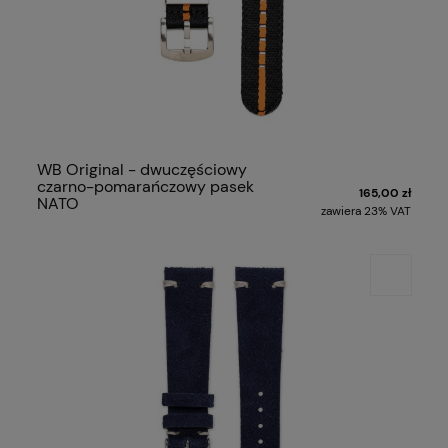
WB Original - dwuczęściowy
czarno-pomarańczowy pasek
165,00 zł
NATO
zawiera 23% VAT