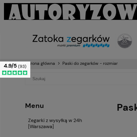
Strona główna
Paski do zegarków - rozmiar
4.9/5
(93)
Pas
Menu
Zegarki z wysyłką w 24h
[Warszawa]