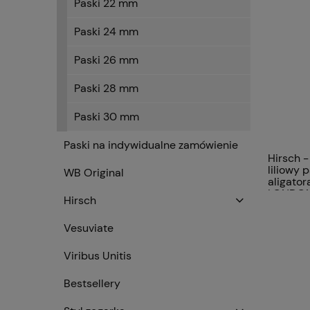
Paski 22 mm
Paski 24 mm
Paski 26 mm
Paski 28 mm
Paski 30 mm
Paski na indywidualne zamówienie
Hirsch -
liliowy 
WB Original
aligato
LONDON
Hirsch
Vesuviate
Viribus Unitis
Bestsellery