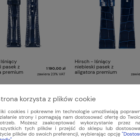
 lśniący
Hirsch - lśniący
i pasek z
niebieski pasek z
1 190,00 zł
ra premium
aligatora premium
zawiera 23% VAT
zawi
 ALLIGATOR
PRESTIGE ALLIGATOR
«
1
...
24
25
26
27
trona korzysta z plików cookie
liki cookies i pokrewne im technologie umożliwiają popraw
ziałanie strony i pomagają nam dostosować ofertę do Twoi
otrzeb. Możesz zaakceptować wykorzystanie przez n
szystkich tych plików i przejść do sklepu lub dostosow
życie plików do swoich preferencji, wybierając opcję
"Dostos
gody"
.