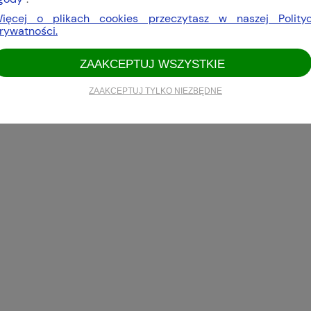
ięcej o plikach cookies przeczytasz w naszej Polity
rywatności.
ZAAKCEPTUJ WSZYSTKIE
ZAAKCEPTUJ TYLKO NIEZBĘDNE