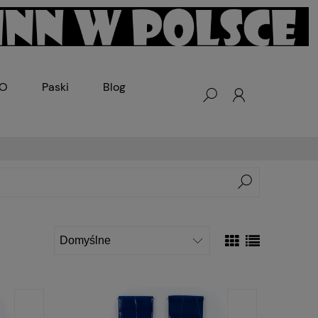
KO
Paski
Blog