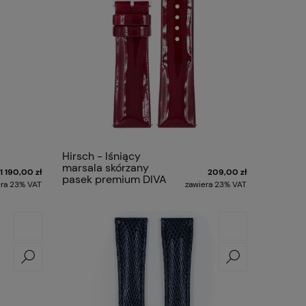
Hirsch - lśniący
marsala skórzany
1 190,00 zł
209,00 zł
pasek premium DIVA
era 23% VAT
zawiera 23% VAT