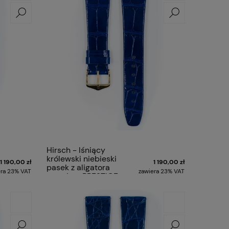
Hirsch - lśniący
królewski niebieski
1 190,00 zł
1 190,00 zł
pasek z aligatora
era 23% VAT
zawiera 23% VAT
premium PRESTIGE
ALLIGATOR