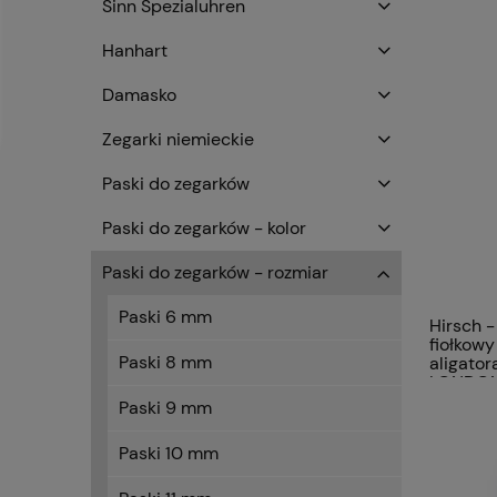
Sinn Spezialuhren
Hanhart
Damasko
Zegarki niemieckie
Paski do zegarków
Paski do zegarków - kolor
Paski do zegarków - rozmiar
Paski 6 mm
Hirsch -
fiołkowy
Paski 8 mm
aligato
LONDON
Paski 9 mm
Paski 10 mm