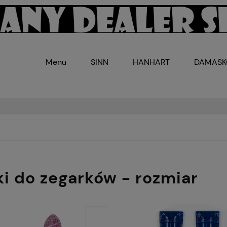
Menu
SINN
HANHART
DAMAS
ki do zegarków - rozmiar