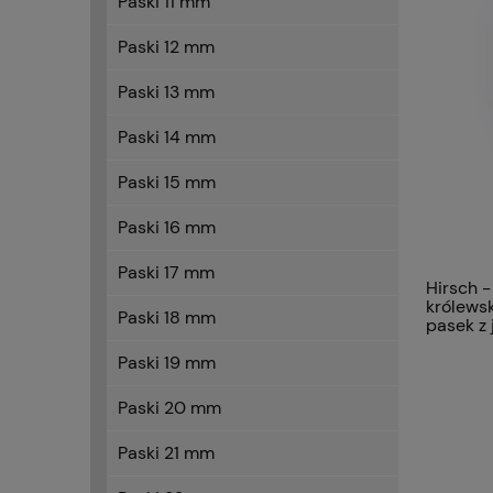
Paski 11 mm
Paski 12 mm
Paski 13 mm
Paski 14 mm
Paski 15 mm
Paski 16 mm
Paski 17 mm
Hirsch -
królewsk
Paski 18 mm
pasek z 
premiu
LIZARD
Paski 19 mm
Paski 20 mm
Paski 21 mm