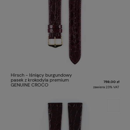
Hirsch - lśniący burgundowy
pasek z krokodyla premium
759,00 zł
GENUINE CROCO
zawiera 23% VAT