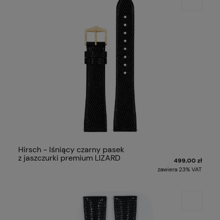
Hirsch - lśniący czarny pasek
z jaszczurki premium LIZARD
499,00 zł
zawiera 23% VAT