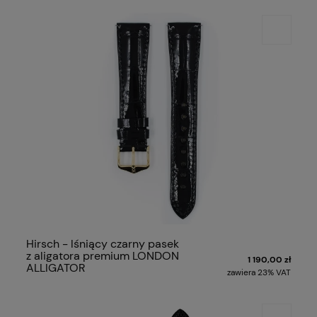
Hirsch - lśniący czarny pasek
z aligatora premium LONDON
1 190,00 zł
ALLIGATOR
zawiera 23% VAT