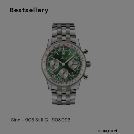
Bestsellery
Sinn - 903 St II G | 903.093
16 113,00 zł