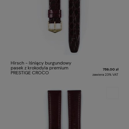
Hirsch - lśniący burgundowy
pasek z krokodyla premium
759,00 zł
PRESTIGE CROCO
zawiera 23% VAT