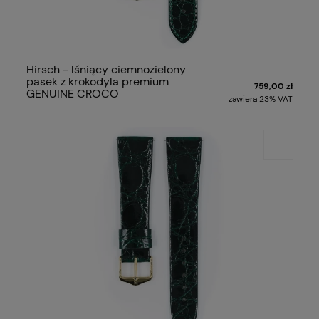
Hirsch - lśniący ciemnozielony
pasek z krokodyla premium
759,00 zł
GENUINE CROCO
zawiera 23% VAT