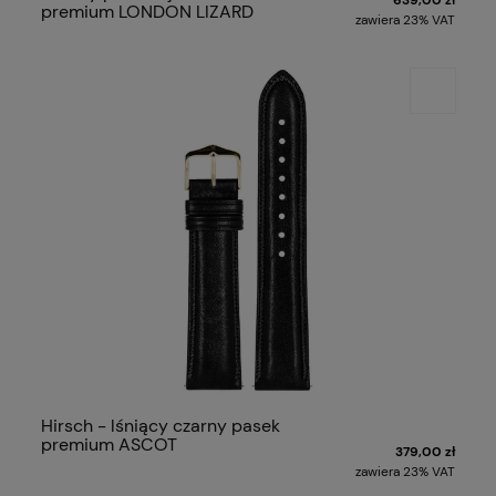
premium LONDON LIZARD
zawiera 23% VAT
Hirsch - lśniący czarny pasek
premium ASCOT
379,00 zł
zawiera 23% VAT