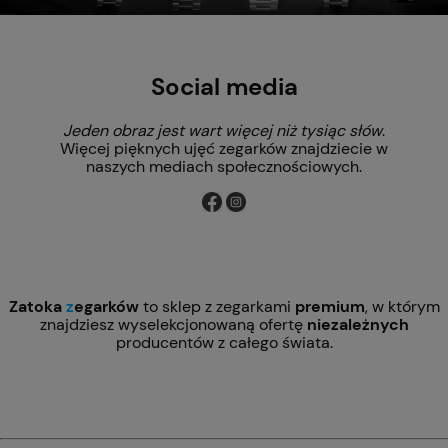
Social media
Jeden obraz jest wart więcej niż tysiąc słów
.
Więcej pięknych ujęć zegarków znajdziecie w
naszych mediach społecznościowych.
Zatoka
z
egarków
to sklep z zegarkami
premium
, w którym
znajdziesz wyselekcjonowaną ofertę
niezależnych
producentów z całego świata.