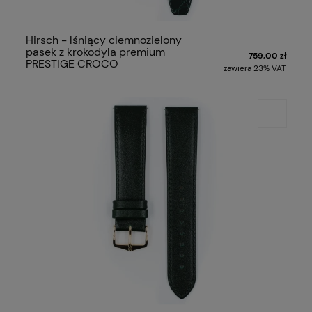
Hirsch - lśniący ciemnozielony
pasek z krokodyla premium
759,00 zł
PRESTIGE CROCO
zawiera 23% VAT