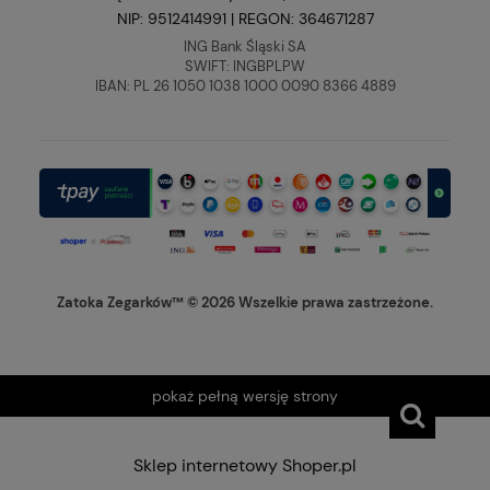
NIP: 9512414991 | REGON: 364671287
ING Bank Śląski SA
SWIFT: INGBPLPW
IBAN: PL 26 1050 1038 1000 0090 8366 4889
Zatoka Zegarków™ © 2026 Wszelkie prawa zastrzeżone.
pokaż pełną wersję strony
Sklep internetowy Shoper.pl