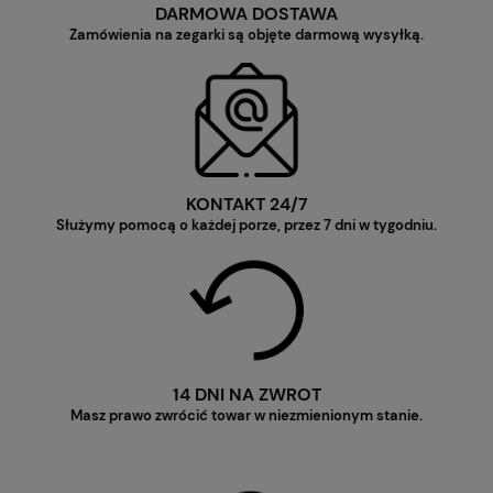
DARMOWA DOSTAWA
Zamówienia na zegarki są objęte darmową wysyłką.
KONTAKT 24/7
Służymy pomocą o każdej porze, przez 7 dni w tygodniu.
14 DNI NA ZWROT
Masz prawo zwrócić towar w niezmienionym stanie.