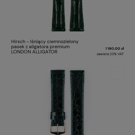
Hirsch - lśniący ciemnozielony
pasek z aligatora premium
1 190,00 zł
LONDON ALLIGATOR
zawiera 23% VAT