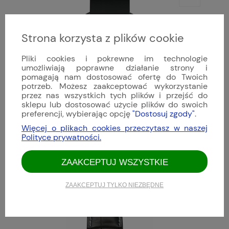
Strona korzysta z plików cookie
Pliki cookies i pokrewne im technologie
umożliwiają poprawne działanie strony i
pomagają nam dostosować ofertę do Twoich
potrzeb. Możesz zaakceptować wykorzystanie
przez nas wszystkich tych plików i przejść do
sklepu lub dostosować użycie plików do swoich
preferencji, wybierając opcję
"Dostosuj zgody"
.
Więcej o plikach cookies przeczytasz w naszej
Polityce prywatności.
Damasko - DSub10
ZAAKCEPTUJ WSZYSTKIE
10 497,00 zł
ZAAKCEPTUJ TYLKO NIEZBĘDNE