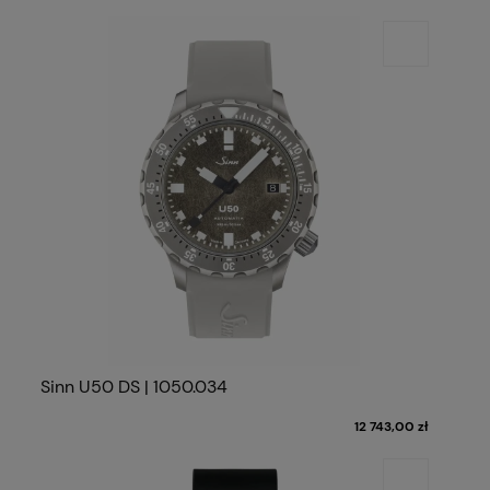
Sinn U50 DS | 1050.034
12 743,00 zł