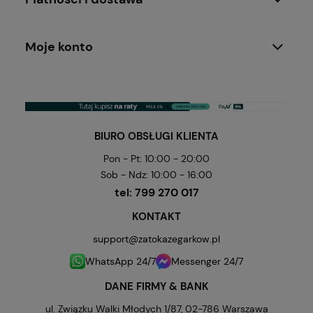
Moje konto
BIURO OBSŁUGI KLIENTA
Pon - Pt: 10:00 - 20:00
Sob - Ndz: 10:00 - 16:00
tel:
799 270 017
KONTAKT
support@zatokazegarkow.pl
WhatsApp 24/7
Messenger 24/7
DANE FIRMY & BANK
ul. Związku Walki Młodych 1/87, 02-786 Warszawa