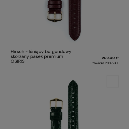
Hirsch - lśniący burgundowy
skórzany pasek premium
209,00 zł
OSIRIS
zawiera 23% VAT