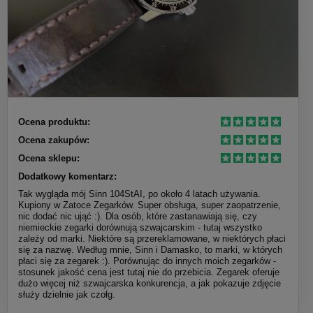
Ocena produktu:
Ocena zakupów:
Ocena sklepu:
Dodatkowy komentarz:
Tak wygląda mój Sinn 104StAI, po około 4 latach używania.
Kupiony w Zatoce Zegarków. Super obsługa, super zaopatrzenie,
nic dodać nic ująć :). Dla osób, które zastanawiają się, czy
niemieckie zegarki dorównują szwajcarskim - tutaj wszystko
zależy od marki. Niektóre są przereklamowane, w niektórych płaci
się za nazwę. Według mnie, Sinn i Damasko, to marki, w których
płaci się za zegarek :). Porównując do innych moich zegarków -
stosunek jakość cena jest tutaj nie do przebicia. Zegarek oferuje
dużo więcej niż szwajcarska konkurencja, a jak pokazuje zdjęcie
służy dzielnie jak czołg.