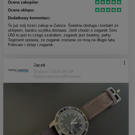
Ocena zakupów:
Ocena sklepu:
Dodatkowy komentarz:
To już mój trzeci zakup w Zatoce. Świetna obsługa i kontakt ze
sklepem, bardzo szybka dostawa. Jeśli chodzi o zegarek Sinn
U50 to jest to czego szukałem, zegarek jest świetny, pełny
Tegiment sprawia, że zegarek zostanie ze mną na długie lata.
Polecam i sklep i zegarek.
Jacek
Dodano: 2025-06-09
Opinia niezweryfikowana