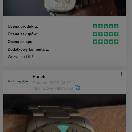
Ocena produktu:
Ocena zakupów:
Ocena sklepu:
Dodatkowy komentarz:
Wszystko Ok !!!
Bartek
Dodano: 2026-04-09
Opinia zweryfikowana