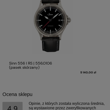
Sinn 556 I RS | 556.0106
(pasek skórzany)
5 140,00 zł
Ocena sklepu
Opinie, z których została wyliczona średnia,
4.9
są wystawione przez zweryfikowanych