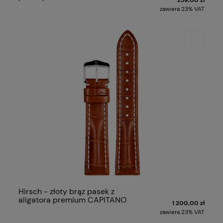
zawiera 23% VAT
Hirsch - złoty brąz pasek z
aligatora premium CAPITANO
1 200,00 zł
zawiera 23% VAT