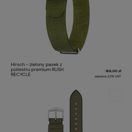
Hirsch - zielony pasek z
poliestru premium RUSH
169,00 zł
RECYCLE
zawiera 23% VAT