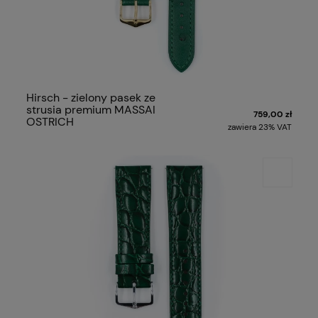
Hirsch - zielony pasek ze
strusia premium MASSAI
759,00 zł
OSTRICH
zawiera 23% VAT