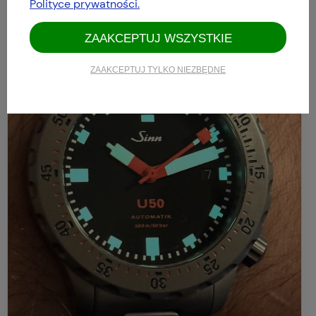
Polityce prywatności.
ZAAKCEPTUJ WSZYSTKIE
ZAAKCEPTUJ TYLKO NIEZBĘDNE