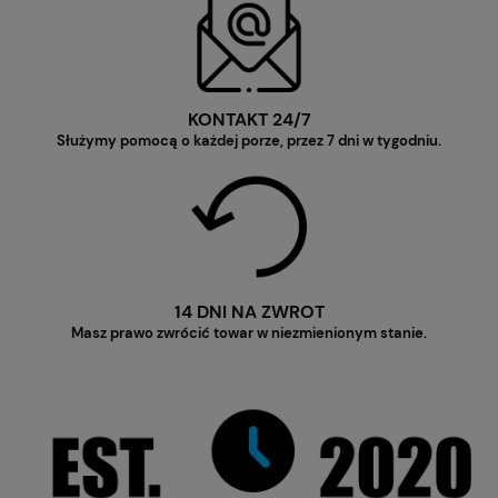
KONTAKT 24/7
Służymy pomocą o każdej porze, przez 7 dni w tygodniu.
14 DNI NA ZWROT
Masz prawo zwrócić towar w niezmienionym stanie.