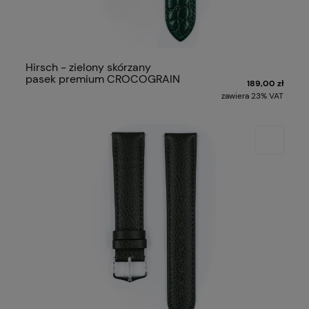
Hirsch - zielony skórzany
pasek premium CROCOGRAIN
189,00 zł
zawiera 23% VAT