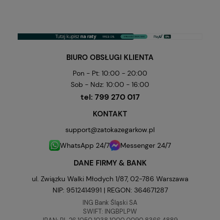
BIURO OBSŁUGI KLIENTA
Pon - Pt: 10:00 - 20:00
Sob - Ndz: 10:00 - 16:00
tel:
799 270 017
KONTAKT
support@zatokazegarkow.pl
WhatsApp 24/7
Messenger 24/7
DANE FIRMY & BANK
ul. Związku Walki Młodych 1/87, 02-786 Warszawa
NIP: 9512414991 | REGON: 364671287
ING Bank Śląski SA
SWIFT: INGBPLPW