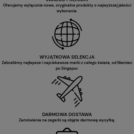
Oferujemy wyłącznie nowe, oryginalne produkty o najwyższej jakości
wykonania.
WYJĄTKOWA SELEKCJA
Zebraliśmy najlepsze i najciekawsze marki z całego świata, od Niemiec
po Singapur.
DARMOWA DOSTAWA
Zamówienia na zegarki są objęte darmową wysyłką.