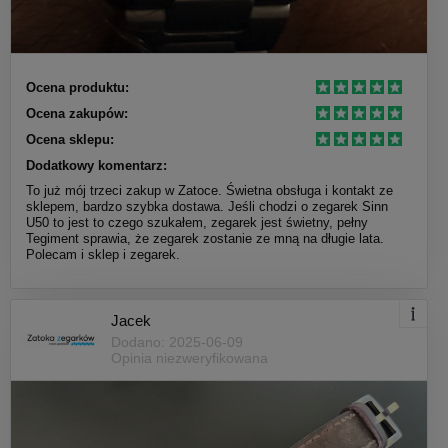
Ocena produktu:
Ocena zakupów:
Ocena sklepu:
Dodatkowy komentarz:
To już mój trzeci zakup w Zatoce. Świetna obsługa i kontakt ze
sklepem, bardzo szybka dostawa. Jeśli chodzi o zegarek Sinn
U50 to jest to czego szukałem, zegarek jest świetny, pełny
Tegiment sprawia, że zegarek zostanie ze mną na długie lata.
Polecam i sklep i zegarek.
Jacek
Dodano: 2025-06-09
Opinia niezweryfikowana