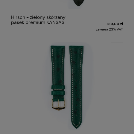
Hirsch - zielony skórzany
pasek premium KANSAS
189,00 zł
zawiera 23% VAT