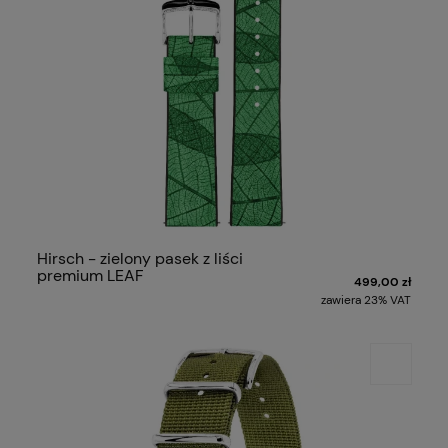
Hirsch - zielony pasek z liści
premium LEAF
499,00 zł
zawiera 23% VAT