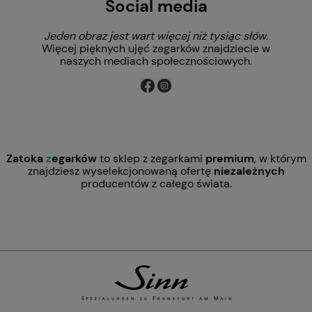
Social media
Jeden obraz jest wart więcej niż tysiąc słów
.
Więcej pięknych ujęć zegarków znajdziecie w
naszych mediach społecznościowych.
Zatoka
z
egarków
to sklep z zegarkami
premium
, w którym
znajdziesz wyselekcjonowaną ofertę
niezależnych
producentów z całego świata.