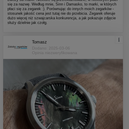
się za nazwę. Według mnie, Sinn i Damasko, to marki, w których
płaci się za zegarek :). Porównując do innych moich zegarków -
stosunek jakość cena jest tutaj nie do przebicia. Zegarek oferuje
dużo więcej niż szwajcarska konkurencja, a jak pokazuje zdjęcie
służy dzielnie jak czołg.
Tomasz
Dodano: 2025-03-06
Opinia niezweryfikowana