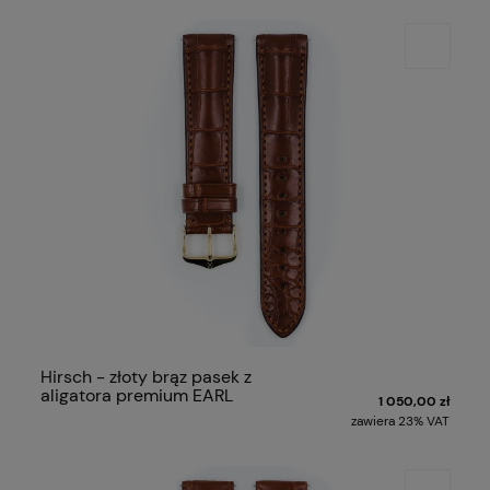
Hirsch - złoty brąz pasek z
aligatora premium EARL
1 050,00 zł
zawiera 23% VAT