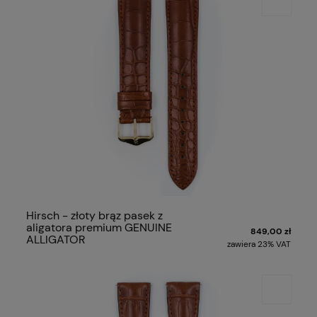
Hirsch - złoty brąz pasek z
aligatora premium GENUINE
849,00 zł
ALLIGATOR
zawiera 23% VAT