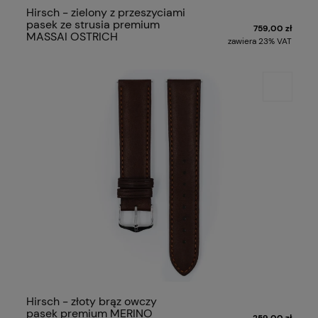
Hirsch - zielony z przeszyciami
pasek ze strusia premium
759,00 zł
MASSAI OSTRICH
zawiera 23% VAT
Hirsch - złoty brąz owczy
pasek premium MERINO
259,00 zł