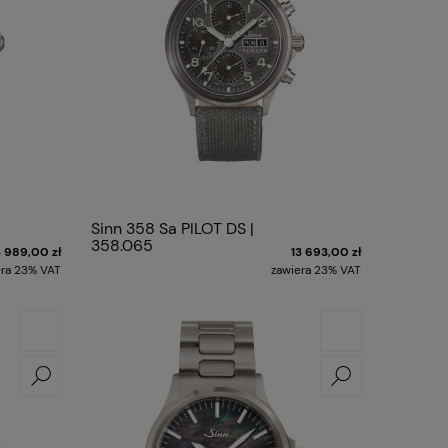
Sinn 358 Sa PILOT DS |
358.065
4 989,00 zł
13 693,00 zł
era 23% VAT
zawiera 23% VAT