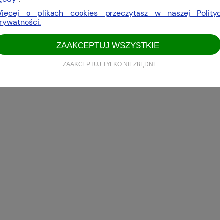
ięcej o plikach cookies przeczytasz w naszej Polity
rywatności.
ZAAKCEPTUJ WSZYSTKIE
ZAAKCEPTUJ TYLKO NIEZBĘDNE