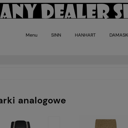
Menu
SINN
HANHART
DAMAS
arki analogowe