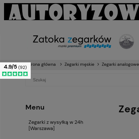
Strona główna
Zegarki męskie
Zegarki analogowe
4.9/5
(92)
Zeg
Menu
Zegarki z wysyłką w 24h
[Warszawa]