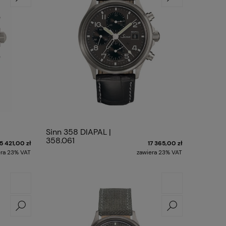
Sinn 358 DIAPAL |
358.061
15 421,00 zł
17 365,00 zł
era 23% VAT
zawiera 23% VAT