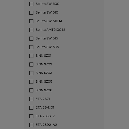
Sellita SW 500
Sellita SW 510
Sellita SW 510 M
Sellita AMT5100 M
Sellita SW 515
Sellita SW 535
SINN SZ01
SINN SZ02
SINN SZ03
SINN SZ05
SINN SZ06
ETA 2671
ETA E64.101
ETA 2836-2
ETA 2892-A2