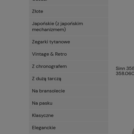
Złote
Japońskie (z japońskim
mechanizmem)
Zegarki tytanowe
Vintage & Retro
Z chronografem
Sinn 358
358.06
Z dużą tarczą
Na bransolecie
Na pasku
Klasyczne
Eleganckie