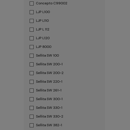
Concepto C99002
LJP L100
LJP L110
LJP L 112
LJP L120
LJP 8000
Sellita SW 100
Sellita SW 200-1
Sellita SW 200-2
Sellita SW 220-1
Sellita SW 261-1
Sellita SW 300-1
Sellita SW 330-1
Sellita SW 330-2
Sellita SW 382-1