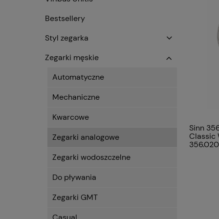
Bestsellery
Styl zegarka
Zegarki męskie
Automatyczne
Mechaniczne
Kwarcowe
Sinn 35
Classic 
Zegarki analogowe
356.020
Zegarki wodoszczelne
Do pływania
Zegarki GMT
Casual