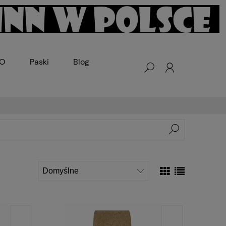
KO
Paski
Blog