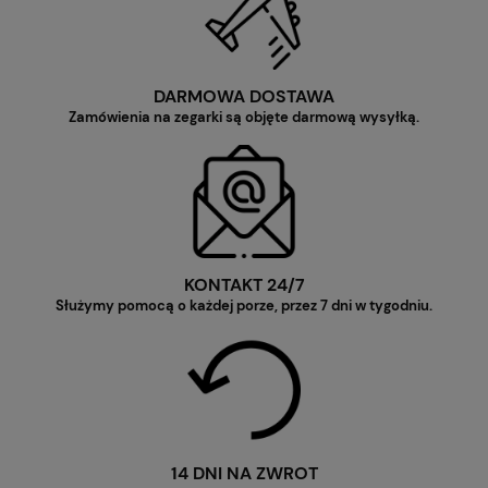
DARMOWA DOSTAWA
Zamówienia na zegarki są objęte darmową wysyłką.
KONTAKT 24/7
Służymy pomocą o każdej porze, przez 7 dni w tygodniu.
14 DNI NA ZWROT