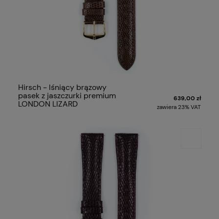
Hirsch - lśniący brązowy
pasek z jaszczurki premium
639,00 zł
LONDON LIZARD
zawiera 23% VAT