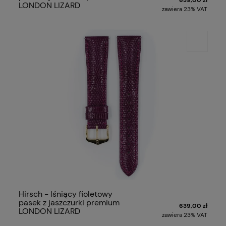
LONDON LIZARD
zawiera 23% VAT
Hirsch - lśniący fioletowy
pasek z jaszczurki premium
639,00 zł
LONDON LIZARD
zawiera 23% VAT