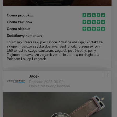
Ocena produktu:
Ocena zakupów:
Ocena sklepu:
Dodatkowy komentarz:
To już mój trzeci zakup w Zatoce. Świetna obsługa i kontakt ze
sklepem, bardzo szybka dostawa. Jeśli chodzi o zegarek Sinn
U50 to jest to czego szukałem, zegarek jest świetny, pełny
Tegiment sprawia, że zegarek zostanie ze mną na długie lata.
Polecam i sklep i zegarek.
Jacek
Dodano: 2025-06-09
Opinia niezweryfikowana