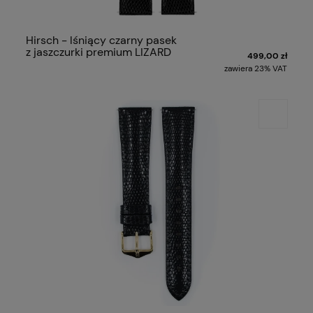
Hirsch - lśniący czarny pasek
z jaszczurki premium LIZARD
499,00 zł
zawiera 23% VAT