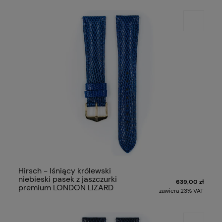
Hirsch - lśniący królewski
niebieski pasek z jaszczurki
639,00 zł
premium LONDON LIZARD
zawiera 23% VAT