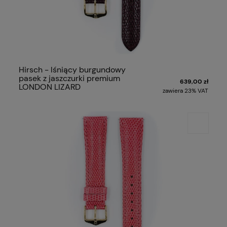
Hirsch - lśniący burgundowy
pasek z jaszczurki premium
639,00 zł
LONDON LIZARD
zawiera 23% VAT