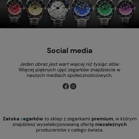
Social media
Jeden obraz jest wart więcej niż tysiąc słów
.
Więcej pięknych ujęć zegarków znajdziecie w
naszych mediach społecznościowych.
Zatoka
z
egarków
to sklep z zegarkami
premium
, w którym
znajdziesz wyselekcjonowaną ofertę
niezależnych
producentów z całego świata.