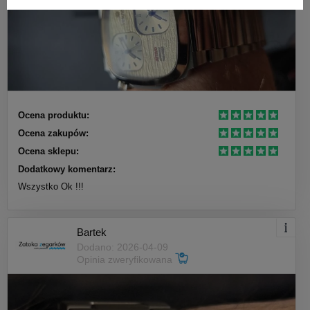
Ocena produktu:
Ocena zakupów:
Ocena sklepu:
Dodatkowy komentarz:
Wszystko Ok !!!
Bartek
Dodano: 2026-04-09
Opinia zweryfikowana