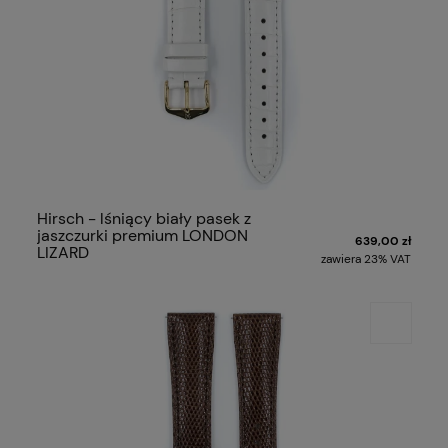
Hirsch - lśniący biały pasek z
jaszczurki premium LONDON
639,00 zł
LIZARD
zawiera 23% VAT