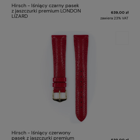
Hirsch - lśniący czarny pasek
z jaszczurki premium LONDON
639,00 zł
LIZARD
zawiera 23% VAT
Hirsch - lśniący czerwony
pasek z jaszczurki premium
639,00 zł