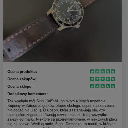
Ocena produktu:
Ocena zakupów:
Ocena sklepu:
Dodatkowy komentarz:
Tak wygląda mój Sinn 104StAI, po około 4 latach używania.
Kupiony w Zatoce Zegarków. Super obsługa, super zaopatrzenie,
nic dodać nic ująć :). Dla osób, które zastanawiają się, czy
niemieckie zegarki dorównują szwajcarskim - tutaj wszystko
zależy od marki. Niektóre są przereklamowane, w niektórych płaci
się za nazwę. Według mnie, Sinn i Damasko, to marki, w których