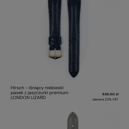
Hirsch - lśniący niebieski
pasek z jaszczurki premium
639,00 zł
LONDON LIZARD
zawiera 23% VAT