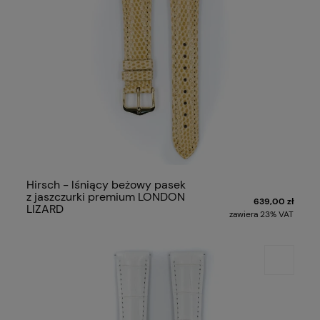
Hirsch - lśniący beżowy pasek
z jaszczurki premium LONDON
639,00 zł
LIZARD
zawiera 23% VAT