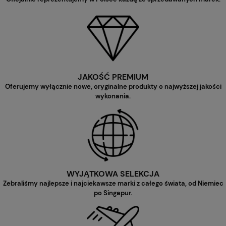
JAKOŚĆ PREMIUM
Oferujemy wyłącznie nowe, oryginalne produkty o najwyższej jakości
wykonania.
WYJĄTKOWA SELEKCJA
Zebraliśmy najlepsze i najciekawsze marki z całego świata, od Niemiec
po Singapur.