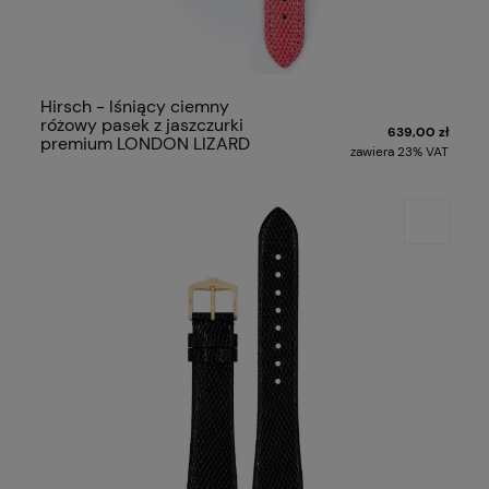
Hirsch - lśniący ciemny
różowy pasek z jaszczurki
639,00 zł
premium LONDON LIZARD
zawiera 23% VAT