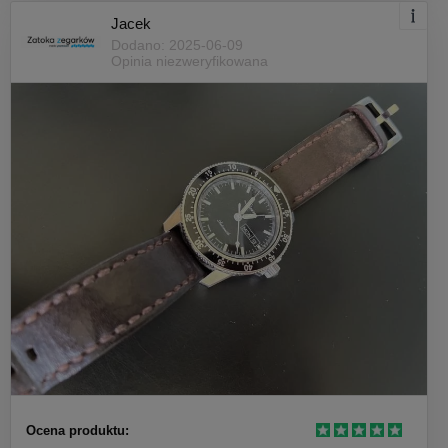
Jacek
Dodano: 2025-06-09
Opinia niezweryfikowana
Ocena produktu: