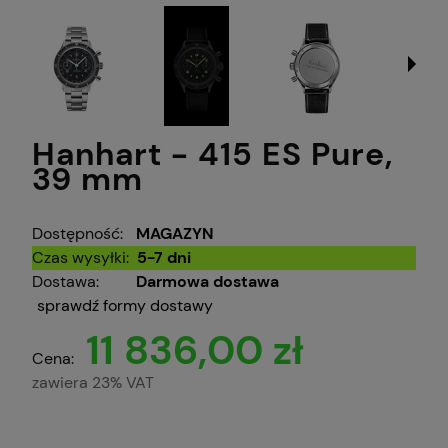
Hanhart - 415 ES Pure,
39 mm
Dostępność:
MAGAZYN
Czas wysyłki:
5-7 dni
Dostawa:
Darmowa dostawa
sprawdź formy dostawy
11 836,00 zł
Cena:
zawiera 23% VAT