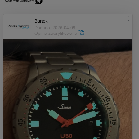
Bartek
Dodano: 2026-04-09
Opinia zweryfikowana