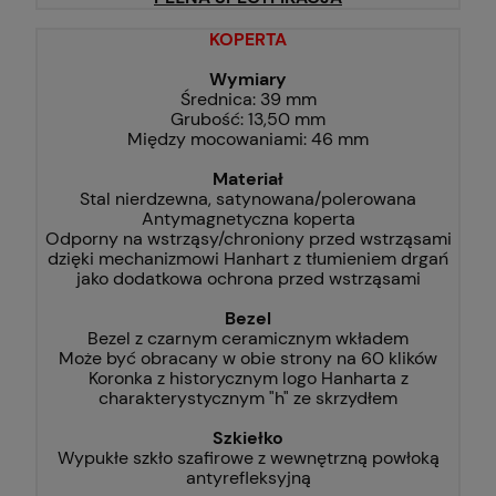
KOPERTA
Wymiary
Średnica: 39 mm
Grubość: 13,50 mm
Między mocowaniami: 46 mm
Materiał
Stal nierdzewna, satynowana/polerowana
Antymagnetyczna koperta
Odporny na wstrząsy/chroniony przed wstrząsami
dzięki mechanizmowi Hanhart z tłumieniem drgań
jako dodatkowa ochrona przed wstrząsami
Bezel
Bezel z czarnym ceramicznym wkładem
Może być obracany w obie strony na 60 klików
Koronka z historycznym logo Hanharta z
charakterystycznym "h" ze skrzydłem
Szkiełko
Wypukłe szkło szafirowe z wewnętrzną powłoką
antyrefleksyjną