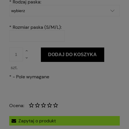
*
Rodzaj paska:
*
Rozmiar paska (S/M/L):
DODAJ DO KOSZYKA
szt.
*
- Pole wymagane
Ocena:
Zapytaj o produkt