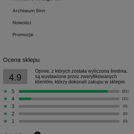
Archiwum Sinn
Nowości
Promocje
Ocena sklepu
Opinie, z których została wyliczona średnia,
4.9
są wystawione przez zweryfikowanych
klientów, którzy dokonali zakupu w sklepie.
5
(81)
4
(11)
3
(0)
2
(0)
1
(0)