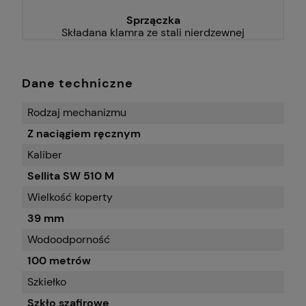
Sprzączka
Składana klamra ze stali nierdzewnej
Dane techniczne
Rodzaj mechanizmu
Z naciągiem ręcznym
Kaliber
Sellita SW 510 M
Wielkość koperty
39 mm
Wodoodporność
100 metrów
Szkiełko
Szkło szafirowe