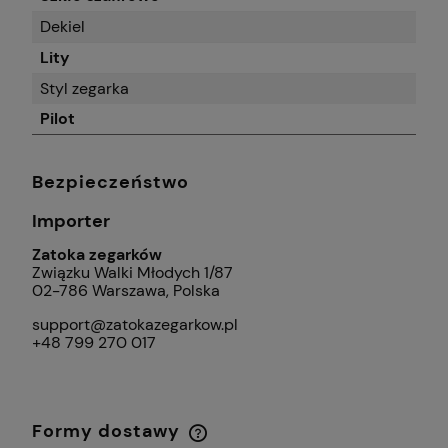
Dekiel
Lity
Styl zegarka
Pilot
Bezpieczeństwo
Importer
Zatoka zegarków
Związku Walki Młodych 1/87
02-786 Warszawa, Polska
support@zatokazegarkow.pl
+48 799 270 017
Formy dostawy
Cena nie zawiera ewentualnych kosztów