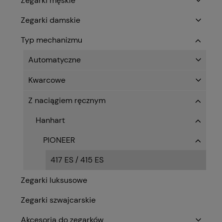
Zegarki męskie
Zegarki damskie
Typ mechanizmu
Automatyczne
Kwarcowe
Z naciągiem ręcznym
Hanhart
PIONEER
417 ES / 415 ES
Zegarki luksusowe
Zegarki szwajcarskie
Akcesoria do zegarków