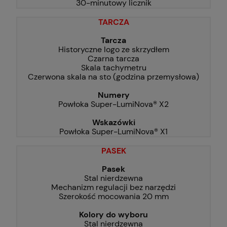
30-minutowy licznik
TARCZA
Tarcza
Historyczne logo ze skrzydłem
Czarna tarcza
Skala tachymetru
Czerwona skala na sto (godzina przemysłowa)
Numery
Powłoka Super-LumiNova® X2
Wskazówki
Powłoka Super-LumiNova® X1
PASEK
Pasek
Stal nierdzewna
Mechanizm regulacji bez narzędzi
Szerokość mocowania 20 mm
Kolory do wyboru
Stal nierdzewna