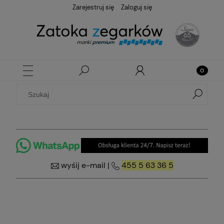
Zarejestruj się
Zaloguj się
wyśij e-mail
|
455 5 63 36 5