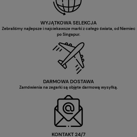
WYJĄTKOWA SELEKCJA
Zebraliśmy najlepsze i najciekawsze marki z całego świata, od Niemiec
po Singapur.
DARMOWA DOSTAWA
Zamówienia na zegarki są objęte darmową wysyłką.
KONTAKT 24/7