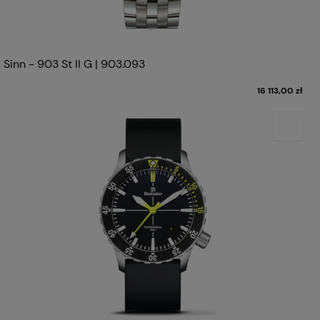
Sinn - 903 St II G | 903.093
16 113,00 zł