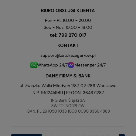
BIURO OBSŁUGI KLIENTA
Pon - Pt: 10:00 - 20:00
Sob - Ndz: 10:00 - 16:00
tel:
799 270 017
KONTAKT
support@zatokazegarkow.pl
WhatsApp 24/7
Messenger 24/7
DANE FIRMY & BANK
ul. Związku Walki Młodych 1/87, 02-786 Warszawa
NIP: 9512414991 | REGON: 364671287
ING Bank Śląski SA
SWIFT: INGBPLPW
IBAN: PL 26 1050 1038 1000 0090 8366 4889