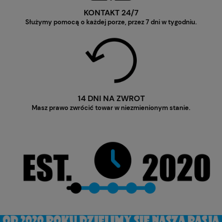
KONTAKT 24/7
Służymy pomocą o każdej porze, przez 7 dni w tygodniu.
14 DNI NA ZWROT
Masz prawo zwrócić towar w niezmienionym stanie.