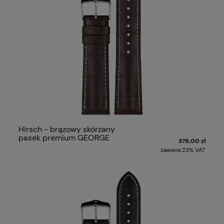
Hirsch - brązowy skórzany
pasek premium GEORGE
379,00 zł
zawiera 23% VAT