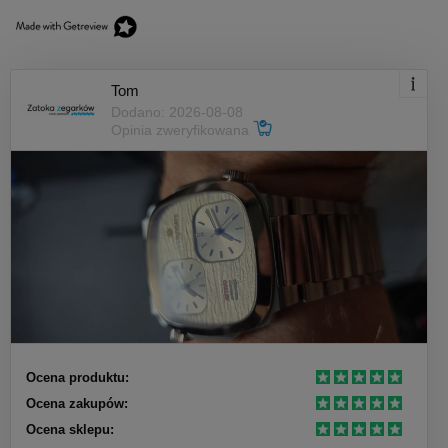
Tom
Dodano: 2026-08-08
Opinia zweryfikowana
Ocena produktu:
Ocena zakupów:
Ocena sklepu: