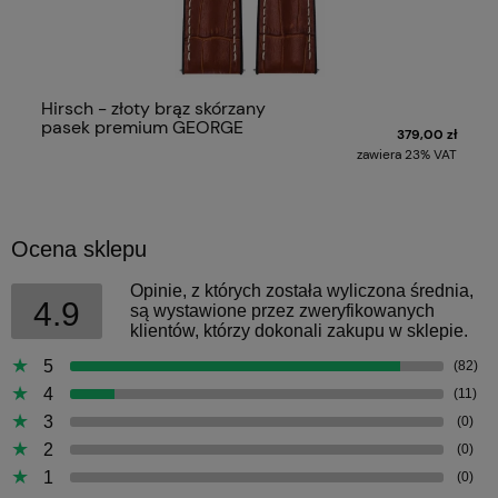
Hirsch - złoty brąz skórzany
pasek premium GEORGE
379,00 zł
zawiera 23% VAT
Ocena sklepu
Opinie, z których została wyliczona średnia,
4.9
są wystawione przez zweryfikowanych
klientów, którzy dokonali zakupu w sklepie.
5
(82)
4
(11)
3
(0)
2
(0)
1
(0)