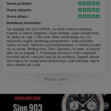
Ocena produktu:
Ocena zakupów:
Ocena sklepu:
Dodatkowy komentarz:
Tak wygląda mój Sinn 104StAI, po około 4 latach używania.
Kupiony w Zatoce Zegarków. Super obsługa, super zaopatrzenie,
nic dodać nic ująć :). Dla osób, które zastanawiają się, czy
niemieckie zegarki dorównują szwajcarskim - tutaj wszystko
zależy od marki. Niektóre są przereklamowane, w niektórych płaci
się za nazwę. Według mnie, Sinn i Damasko, to marki, w których
płaci się za zegarek :). Porównując do innych moich zegarków -
stosunek jakość cena jest tutaj nie do przebicia. Zegarek oferuje
dużo więcej niż szwajcarska konkurencja, a jak pokazuje zdjęcie
służy dzielnie jak czołg.
Więcej opinii