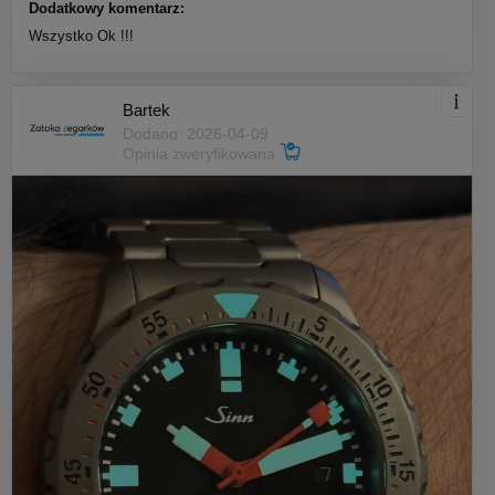
Dodatkowy komentarz:
Wszystko Ok !!!
Bartek
Dodano: 2026-04-09
Opinia zweryfikowana