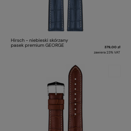
Hirsch - niebieski skórzany
pasek premium GEORGE
379,00 zł
zawiera 23% VAT