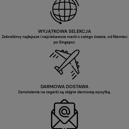
WYJĄTKOWA SELEKCJA
Zebraliśmy najlepsze i najciekawsze marki z całego świata, od Niemiec
po Singapur.
DARMOWA DOSTAWA
Zamówienia na zegarki są objęte darmową wysyłką.