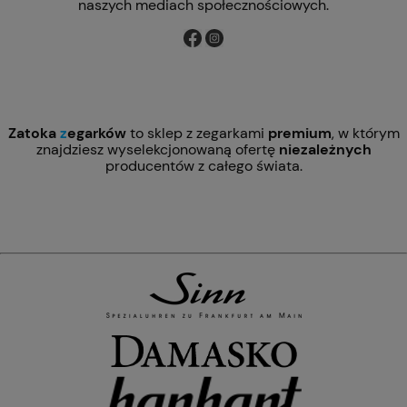
naszych mediach społecznościowych.
Zatoka
z
egarków
to sklep z zegarkami
premium
, w którym
znajdziesz wyselekcjonowaną ofertę
niezależnych
producentów z całego świata.