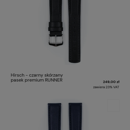
Hirsch - czarny skórzany
pasek premium RUNNER
249,00 zł
zawiera 23% VAT