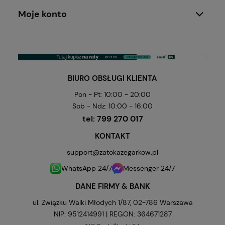
Moje konto
BIURO OBSŁUGI KLIENTA
Pon - Pt: 10:00 - 20:00
Sob - Ndz: 10:00 - 16:00
tel:
799 270 017
KONTAKT
support@zatokazegarkow.pl
WhatsApp 24/7
Messenger 24/7
DANE FIRMY & BANK
ul. Związku Walki Młodych 1/87, 02-786 Warszawa
NIP: 9512414991 | REGON: 364671287