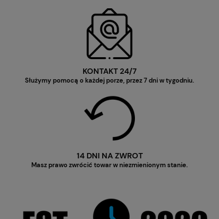
KONTAKT 24/7
Służymy pomocą o każdej porze, przez 7 dni w tygodniu.
14 DNI NA ZWROT
Masz prawo zwrócić towar w niezmienionym stanie.