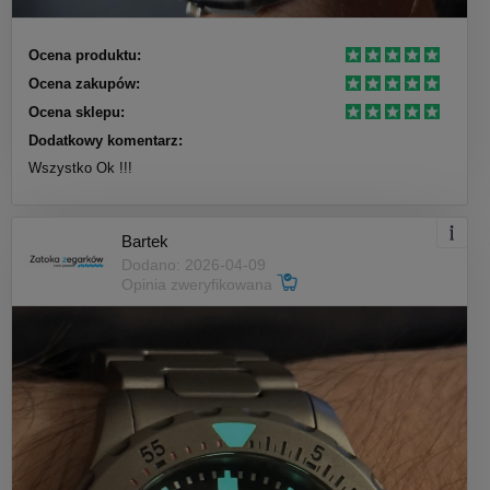
Ocena produktu:
Ocena zakupów:
Ocena sklepu:
Dodatkowy komentarz:
Wszystko Ok !!!
Bartek
Dodano: 2026-04-09
Opinia zweryfikowana