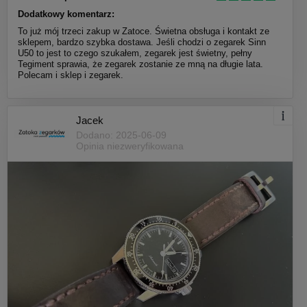
Dodatkowy komentarz:
To już mój trzeci zakup w Zatoce. Świetna obsługa i kontakt ze
sklepem, bardzo szybka dostawa. Jeśli chodzi o zegarek Sinn
U50 to jest to czego szukałem, zegarek jest świetny, pełny
Tegiment sprawia, że zegarek zostanie ze mną na długie lata.
Polecam i sklep i zegarek.
Jacek
Dodano: 2025-06-09
Opinia niezweryfikowana