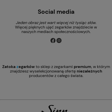
Social media
Jeden obraz jest wart więcej niż tysiąc słów
.
Więcej pięknych ujęć zegarków znajdziecie w
naszych mediach społecznościowych.
Zatoka
z
egarków
to sklep z zegarkami
premium
, w którym
znajdziesz wyselekcjonowaną ofertę
niezależnych
producentów z całego świata.