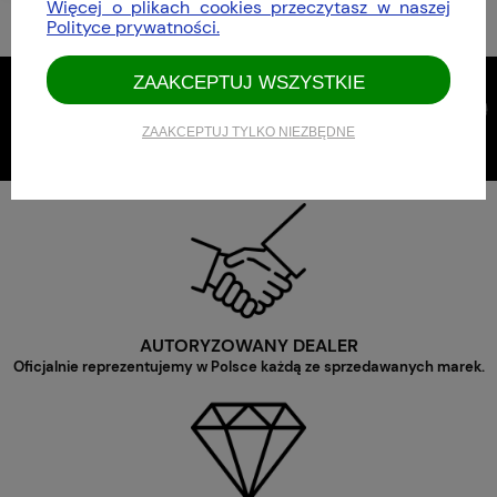
Więcej o plikach cookies przeczytasz w naszej
Polityce prywatności.
ZAAKCEPTUJ WSZYSTKIE
ZAAKCEPTUJ TYLKO NIEZBĘDNE
AUTORYZOWANY DEALER
Oficjalnie reprezentujemy w Polsce każdą ze sprzedawanych marek.