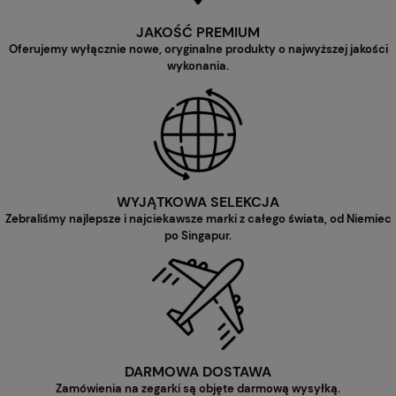
JAKOŚĆ PREMIUM
Oferujemy wyłącznie nowe, oryginalne produkty o najwyższej jakości
wykonania.
WYJĄTKOWA SELEKCJA
Zebraliśmy najlepsze i najciekawsze marki z całego świata, od Niemiec
po Singapur.
DARMOWA DOSTAWA
Zamówienia na zegarki są objęte darmową wysyłką.