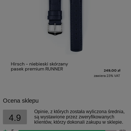
Hirsch - niebieski skórzany
pasek premium RUNNER
249,00 zł
zawiera 23% VAT
Ocena sklepu
Opinie, z których została wyliczona średnia,
4.9
są wystawione przez zweryfikowanych
klientów, którzy dokonali zakupu w sklepie.