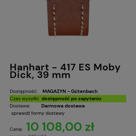
Hanhart - 417 ES Moby
Dick, 39 mm
Dostępność:
MAGAZYN - Gütenbach
Czas wysyłki:
dostępność po zapytaniu
Dostawa:
Darmowa dostawa
sprawdź formy dostawy
10 108,00 zł
Cena: