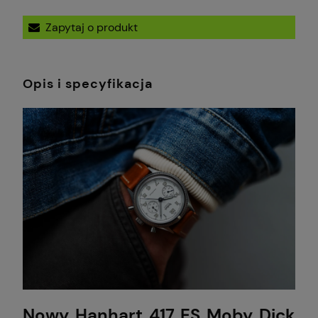
Zapytaj o produkt
Opis i specyfikacja
Nowy Hanhart 417 ES Moby Dick