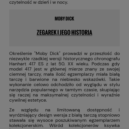
czytelność w dzień i w nocy.
Określenie "Moby Dick" prowadzi w przeszłość do
niezwykle rzadkiej wersji historycznego chronografu
Hanhart 417 ES z lat 50. XX wieku. Podczas gdy
model 417 jest w głównej mierze znany ze swojej
ciemnej tarczy, mała ilość egzemplarzy miała białą
tarczę i barwione na niebiesko wskazówki. Takie
wykonanie celowo odchodziło od wyglądu w stylu
narzędzia popularnego w tamtym czasie, skupiając
się raczej na maksymalnej czytelności i wyraźnie
cywilnej estetyce.
Ze względu na limitowaną dostępność i
wyróżniający design wersja z białą tarczą stopniowo
stawała się wysoce poszukiwanym egzemplarzem
kolekcjonerskim. Wśród kolekcjonerów ksywka