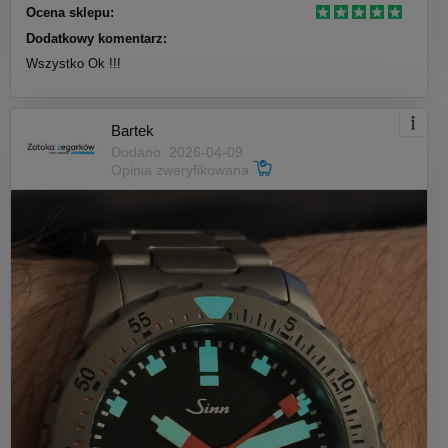
Ocena sklepu:
Dodatkowy komentarz:
Wszystko Ok !!!
Bartek
Dodano: 2026-04-09
Opinia zweryfikowana