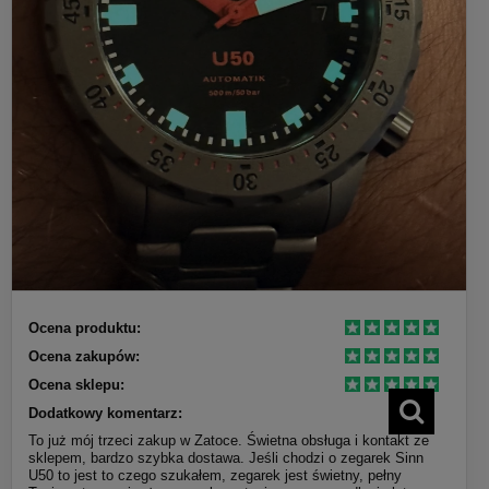
Ocena produktu:
Ocena zakupów:
Ocena sklepu:
Dodatkowy komentarz:
To już mój trzeci zakup w Zatoce. Świetna obsługa i kontakt ze
sklepem, bardzo szybka dostawa. Jeśli chodzi o zegarek Sinn
U50 to jest to czego szukałem, zegarek jest świetny, pełny