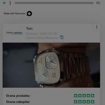
1
(0)
Tom
Dodano: 2026-08-08
Opinia zweryfikowana
Ocena produktu:
Ocena zakupów: