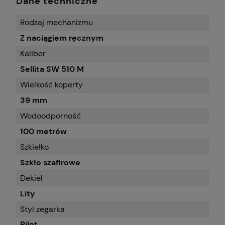
Dane techniczne
Rodzaj mechanizmu
Z naciągiem ręcznym
Kaliber
Sellita SW 510 M
Wielkość koperty
39 mm
Wodoodporność
100 metrów
Szkiełko
Szkło szafirowe
Dekiel
Lity
Styl zegarka
Pilot