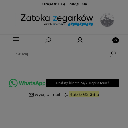
Zarejestruj się
Zaloguj się
wyśij e-mail
|
455 5 63 36 5