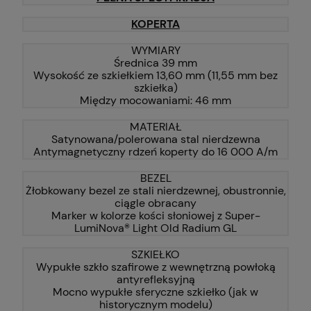
KOPERTA
WYMIARY
Średnica 39 mm
Wysokość ze szkiełkiem 13,60 mm (11,55 mm bez
szkiełka)
Między mocowaniami: 46 mm
MATERIAŁ
Satynowana/polerowana stal nierdzewna
Antymagnetyczny rdzeń koperty do 16 000 A/m
BEZEL
Żłobkowany bezel ze stali nierdzewnej, obustronnie,
ciągle obracany
Marker w kolorze kości słoniowej z Super-
LumiNova® Light Old Radium GL
SZKIEŁKO
Wypukłe szkło szafirowe z wewnętrzną powłoką
antyrefleksyjną
Mocno wypukłe sferyczne szkiełko (jak w
historycznym modelu)