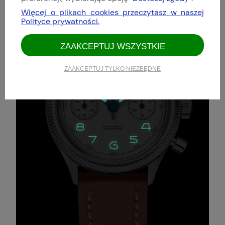
Więcej o plikach cookies przeczytasz w naszej
Polityce prywatności.
ZAAKCEPTUJ WSZYSTKIE
ZAAKCEPTUJ TYLKO NIEZBĘDNE