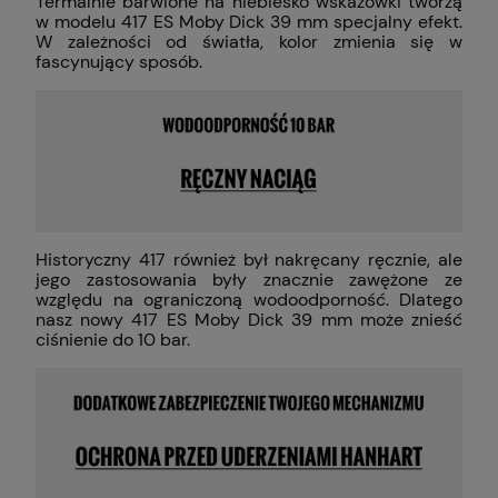
Termalnie barwione na niebiesko wskazówki tworzą
w modelu 417 ES Moby Dick 39 mm specjalny efekt.
W zależności od światła, kolor zmienia się w
fascynujący sposób.
Historyczny 417 również był nakręcany ręcznie, ale
jego zastosowania były znacznie zawężone ze
względu na ograniczoną wodoodporność. Dlatego
nasz nowy 417 ES Moby Dick 39 mm może znieść
ciśnienie do 10 bar.