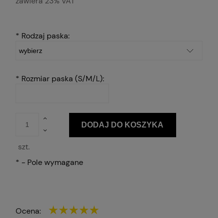
zawiera 23% VAT
*
Rodzaj paska:
*
Rozmiar paska (S/M/L):
DODAJ DO KOSZYKA
szt.
*
- Pole wymagane
Ocena: