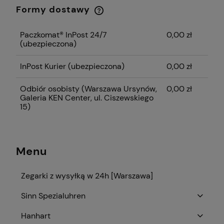
Formy dostawy
Cena nie zawiera ewentualnych kosztów
płatności
Paczkomat® InPost 24/7
0,00 zł
(ubezpieczona)
InPost Kurier (ubezpieczona)
0,00 zł
Odbiór osobisty
(Warszawa Ursynów,
0,00 zł
Galeria KEN Center, ul. Ciszewskiego
15)
Menu
Zegarki z wysyłką w 24h [Warszawa]
Sinn Spezialuhren
Hanhart