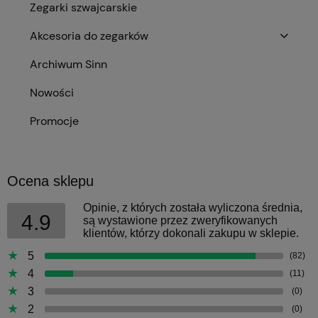
Zegarki szwajcarskie
Akcesoria do zegarków
Archiwum Sinn
Nowości
Promocje
Ocena sklepu
Opinie, z których została wyliczona średnia,
4.9
są wystawione przez zweryfikowanych
klientów, którzy dokonali zakupu w sklepie.
5
(82)
4
(11)
3
(0)
2
(0)