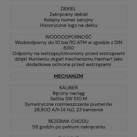
DEKIEL
Zakręcany dekiel
Kolejny numer seryjny
Historyczne logo na deklu
WODOODPORNOŚĆ
Wodoodporny do 10 bar/10 ATM w zgodzie z DIN
8310
Odporny na wstrząsy/chroniony przed wstrząsami
dzięki tłumieniu drgań mechanizmu Hanhart jako
dodatkowa ochrona przed wstrząsami
MECHANIZM
KALIBER
Ręczny naciąg
Sellita SW 510 M
Symetryczne rozmieszczenie pusherów
28,800 A/h (4 Hz), 23 kamienie
REZERWA CHODU
58 godzin po pełnym nakręceniu