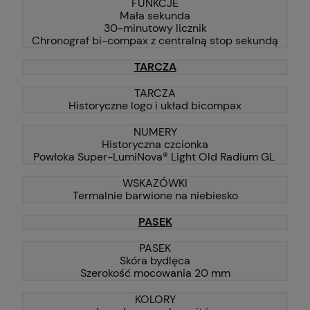
FUNKCJE
Mała sekunda
30-minutowy licznik
Chronograf bi-compax z centralną stop sekundą
TARCZA
TARCZA
Historyczne logo i układ bicompax
NUMERY
Historyczna czcionka
Powłoka Super-LumiNova® Light Old Radium GL
WSKAZÓWKI
Termalnie barwione na niebiesko
PASEK
PASEK
Skóra bydlęca
Szerokość mocowania 20 mm
KOLORY