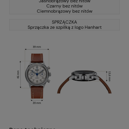
Jasnobrązowy bez nitów
Czarny bez nitów
Ciemnobrązowy bez nitów
SPRZĄCZKA
Sprzączka ze szpilką z logo Hanhart