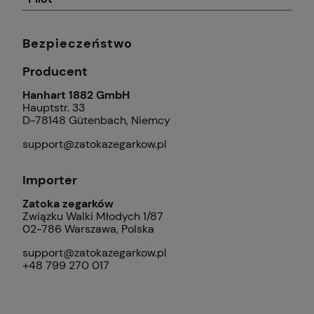
Bezpieczeństwo
Producent
Hanhart 1882 GmbH
Hauptstr. 33
D-78148 Gütenbach, Niemcy
support@zatokazegarkow.pl
Importer
Zatoka zegarków
Związku Walki Młodych 1/87
02-786 Warszawa, Polska
support@zatokazegarkow.pl
+48 799 270 017