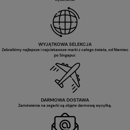
WYJĄTKOWA SELEKCJA
Zebraliśmy najlepsze i najciekawsze marki z całego świata, od Niemiec
po Singapur.
DARMOWA DOSTAWA
Zamówienia na zegarki są objęte darmową wysyłką.