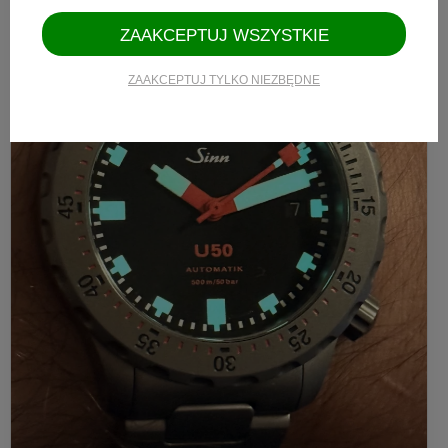
ZAAKCEPTUJ WSZYSTKIE
ZAAKCEPTUJ TYLKO NIEZBĘDNE