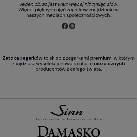
Jeden obraz jest wart więcej niż tysiąc słów
.
Więcej pięknych ujęć zegarków znajdziecie w
naszych mediach społecznościowych.
Zatoka
z
egarków
to sklep z zegarkami
premium
, w którym
znajdziesz wyselekcjonowaną ofertę
niezależnych
producentów z całego świata.