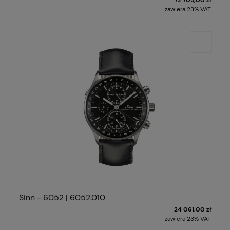
zawiera 23% VAT
Sinn - 6052 | 6052.010
24 061,00 zł
zawiera 23% VAT