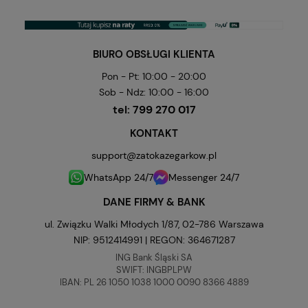
BIURO OBSŁUGI KLIENTA
Pon - Pt: 10:00 - 20:00
Sob - Ndz: 10:00 - 16:00
tel:
799 270 017
KONTAKT
support@zatokazegarkow.pl
WhatsApp 24/7
Messenger 24/7
DANE FIRMY & BANK
ul. Związku Walki Młodych 1/87, 02-786 Warszawa
NIP: 9512414991 | REGON: 364671287
ING Bank Śląski SA
SWIFT: INGBPLPW
IBAN: PL 26 1050 1038 1000 0090 8366 4889