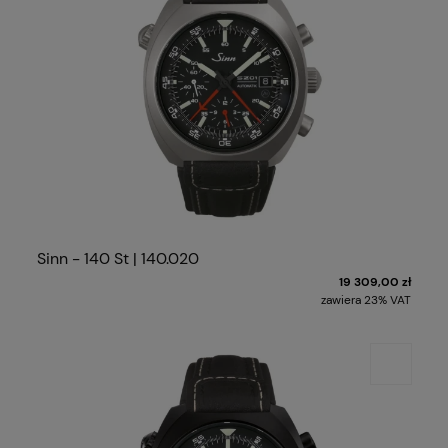
Sinn - 140 St | 140.020
19 309,00 zł
zawiera 23% VAT