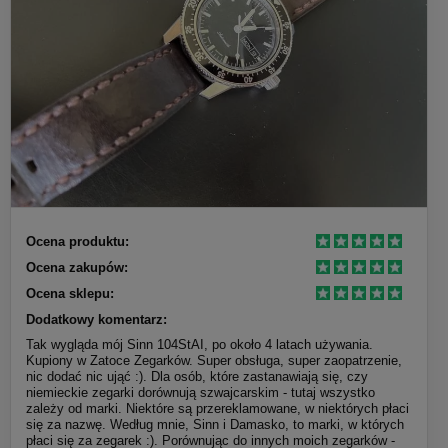
Ocena produktu:
Ocena zakupów:
Ocena sklepu:
Dodatkowy komentarz:
Tak wygląda mój Sinn 104StAI, po około 4 latach używania.
Kupiony w Zatoce Zegarków. Super obsługa, super zaopatrzenie,
nic dodać nic ująć :). Dla osób, które zastanawiają się, czy
niemieckie zegarki dorównują szwajcarskim - tutaj wszystko
zależy od marki. Niektóre są przereklamowane, w niektórych płaci
się za nazwę. Według mnie, Sinn i Damasko, to marki, w których
płaci się za zegarek :). Porównując do innych moich zegarków -