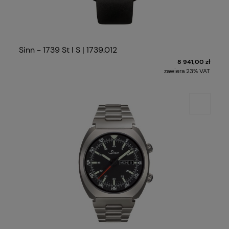
Sinn - 1739 St I S | 1739.012
8 941,00 zł
zawiera 23% VAT