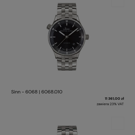
Sinn - 6068 | 6068.010
11 361,00 zł
zawiera 23% VAT