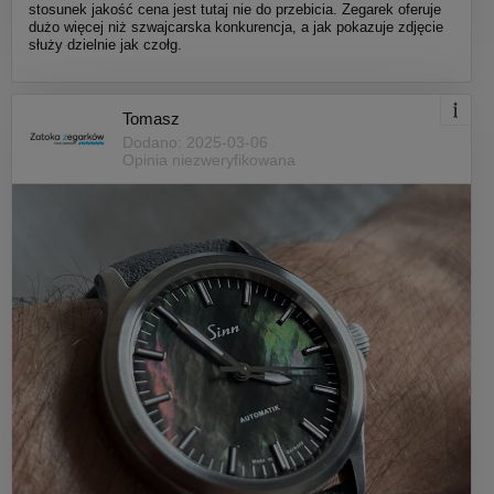
stosunek jakość cena jest tutaj nie do przebicia. Zegarek oferuje
dużo więcej niż szwajcarska konkurencja, a jak pokazuje zdjęcie
służy dzielnie jak czołg.
Tomasz
Dodano: 2025-03-06
Opinia niezweryfikowana