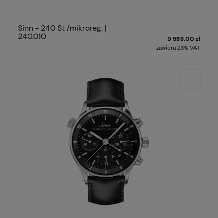
Sinn - 240 St /mikroreg. |
240.010
9 589,00 zł
zawiera 23% VAT