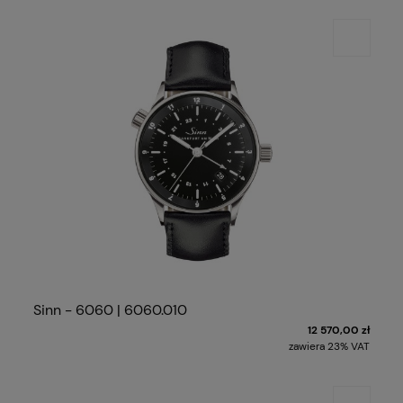
Sinn - 6060 | 6060.010
12 570,00 zł
zawiera 23% VAT