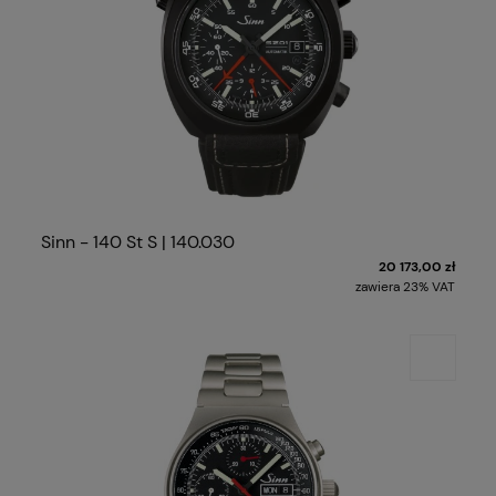
Sinn - 140 St S | 140.030
20 173,00 zł
zawiera 23% VAT