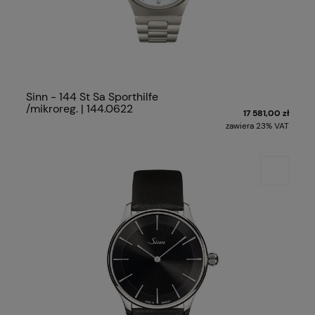
Sinn - 144 St Sa Sporthilfe
/mikroreg. | 144.0622
17 581,00 zł
zawiera 23% VAT