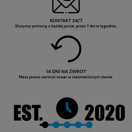
KONTAKT 24/7
Służymy pomocą o każdej porze, przez 7 dni w tygodniu.
14 DNI NA ZWROT
Masz prawo zwrócić towar w niezmienionym stanie.