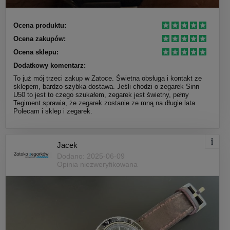
Ocena produktu:
Ocena zakupów:
Ocena sklepu:
Dodatkowy komentarz:
To już mój trzeci zakup w Zatoce. Świetna obsługa i kontakt ze
sklepem, bardzo szybka dostawa. Jeśli chodzi o zegarek Sinn
U50 to jest to czego szukałem, zegarek jest świetny, pełny
Tegiment sprawia, że zegarek zostanie ze mną na długie lata.
Polecam i sklep i zegarek.
Jacek
Dodano: 2025-06-09
Opinia niezweryfikowana