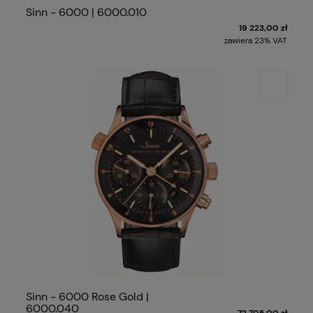
Sinn - 6000 | 6000.010
19 223,00 zł
zawiera 23% VAT
Sinn - 6000 Rose Gold |
6000.040
72 705,00 zł